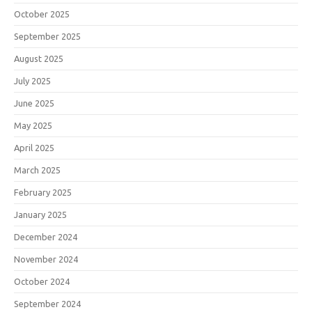
October 2025
September 2025
August 2025
July 2025
June 2025
May 2025
April 2025
March 2025
February 2025
January 2025
December 2024
November 2024
October 2024
September 2024