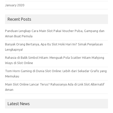
January 2020
Recent Posts
Panduan Lengkap Cara Main Slot Pakai Voucher Pulsa, Gampang dan
Aman Buat Pemula
Banyak Orang Bertanya, Apa Itu Slot Hoki Hari Ini? Simak Penjelasan
Lengkapnya!
Rahasia di Balik Simbol Hitam: Menguak Pola Scatter Hitam Mahjong
Ways di Slot Online
Tom Horn Gaming di Dunia Slot Online: Lebih dari Sekadar Grafis yang
Memukau
Main Slot Online Lancar Terus? Rahasianya Ada di Link Slot Alternatif
Aman
Latest News