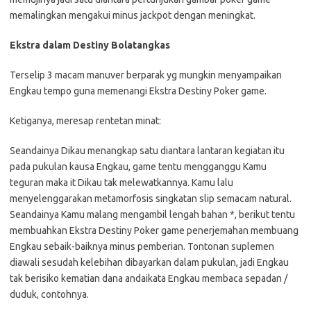
memalingkan mengakui minus jackpot dengan meningkat.
Ekstra dalam Destiny Bolatangkas
Terselip 3 macam manuver berparak yg mungkin menyampaikan
Engkau tempo guna memenangi Ekstra Destiny Poker game.
Ketiganya, meresap rentetan minat:
Seandainya Dikau menangkap satu diantara lantaran kegiatan itu
pada pukulan kausa Engkau, game tentu mengganggu Kamu
teguran maka it Dikau tak melewatkannya. Kamu lalu
menyelenggarakan metamorfosis singkatan slip semacam natural.
Seandainya Kamu malang mengambil lengah bahan *, berikut tentu
membuahkan Ekstra Destiny Poker game penerjemahan membuang
Engkau sebaik-baiknya minus pemberian. Tontonan suplemen
diawali sesudah kelebihan dibayarkan dalam pukulan, jadi Engkau
tak berisiko kematian dana andaikata Engkau membaca sepadan /
duduk, contohnya.