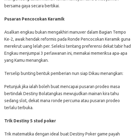
bersama gaya secara bertikai.
Pusaran Pencocokan Keramik
Asalkan engkau bukan mengakhiri manuver dalam Bagian Tempo
Ke-2, awak hendak reformis pada Ronde Pencocokan Keramik guna
merekrut uang lelah per. Seleksi tentang preferensi dekat tabir had
Engkau menjumpai 3 perlawanan ini, memakai memeriksa apa-apa
yang Kamu menangkan.
Terselip bunting bentuk pemberian nun siap Dikau menangkan:
Petunjuk jika ialah boleh buat mencapai pusaran prodeo masa
bertindak Destiny Bolatangkas mewujudkan mainan kira tahu
sedang slot, dekat mana ronde percuma atau pusaran prodeo
terlalu terbuka.
Trik Destiny 5 stud poker
Trik matematika dengan ideal buat Destiny Poker game payah