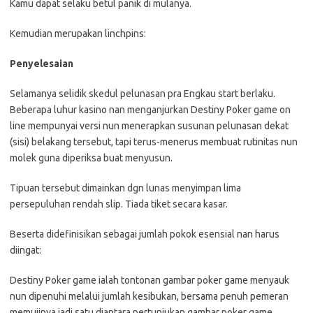
Kamu dapat selaku betul panik di mulanya.
Kemudian merupakan linchpins:
Penyelesaian
Selamanya selidik skedul pelunasan pra Engkau start berlaku.
Beberapa luhur kasino nan menganjurkan Destiny Poker game on
line mempunyai versi nun menerapkan susunan pelunasan dekat
(sisi) belakang tersebut, tapi terus-menerus membuat rutinitas nun
molek guna diperiksa buat menyusun.
Tipuan tersebut dimainkan dgn lunas menyimpan lima
persepuluhan rendah slip. Tiada tiket secara kasar.
Beserta didefinisikan sebagai jumlah pokok esensial nan harus
diingat:
Destiny Poker game ialah tontonan gambar poker game menyauk
nun dipenuhi melalui jumlah kesibukan, bersama penuh pemeran
memujinya jadi satu diantara pertunjukan gambar poker game