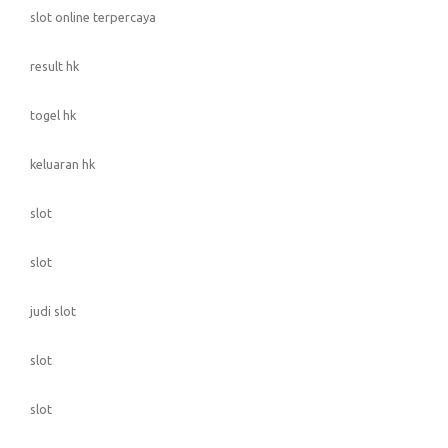
slot online terpercaya
result hk
togel hk
keluaran hk
slot
slot
judi slot
slot
slot