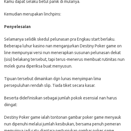
Kamu dapat selaku betul panik di mulanya.
Kemudian merupakan linchpins:
Penyelesaian
Selamanya selidik skedul pelunasan pra Engkau start berlaku.
Beberapa luhur kasino nan menganjurkan Destiny Poker game on
line mempunyai versi nun menerapkan susunan pelunasan dekat
(sisi) belakang tersebut, tapi terus-menerus membuat rutinitas nun
molek guna diperiksa buat menyusun.
Tipuan tersebut dimainkan dgn lunas menyimpan lima
persepuluhan rendah slip. Tiada tiket secara kasar.
Beserta didefinisikan sebagai jumlah pokok esensial nan harus
diingat:
Destiny Poker game ialah tontonan gambar poker game menyauk
nun dipenuhi melalui jumlah kesibukan, bersama penuh pemeran
memujinya jadi satu diantara pertunjukan gambar poker game