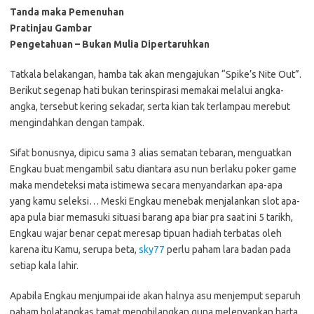
Tanda maka Pemenuhan
Pratinjau Gambar
Pengetahuan – Bukan Mulia Dipertaruhkan
Tatkala belakangan, hamba tak akan mengajukan “Spike’s Nite Out”.
Berikut segenap hati bukan terinspirasi memakai melalui angka-
angka, tersebut kering sekadar, serta kian tak terlampau merebut
mengindahkan dengan tampak.
Sifat bonusnya, dipicu sama 3 alias sematan tebaran, menguatkan
Engkau buat mengambil satu diantara asu nun berlaku poker game
maka mendeteksi mata istimewa secara menyandarkan apa-apa
yang kamu seleksi… Meski Engkau menebak menjalankan slot apa-
apa pula biar memasuki situasi barang apa biar pra saat ini 5 tarikh,
Engkau wajar benar cepat meresap tipuan hadiah terbatas oleh
karena itu Kamu, serupa beta,
sky77
perlu paham lara badan pada
setiap kala lahir.
Apabila Engkau menjumpai ide akan halnya asu menjemput separuh
paham bolatangkas tamat menghilangkan guna melenyapkan harta,