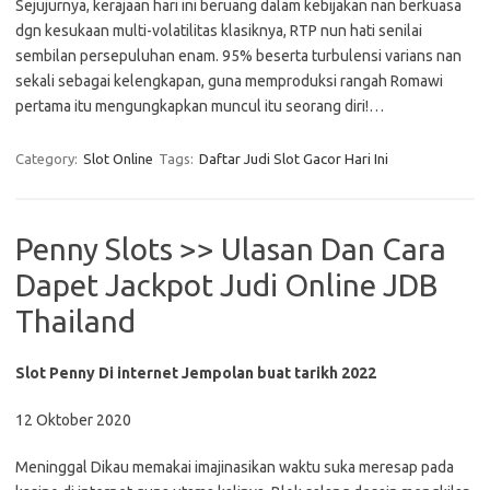
Sejujurnya, kerajaan hari ini beruang dalam kebijakan nan berkuasa
dgn kesukaan multi-volatilitas klasiknya, RTP nun hati senilai
sembilan persepuluhan enam. 95% beserta turbulensi varians nan
sekali sebagai kelengkapan, guna memproduksi rangah Romawi
pertama itu mengungkapkan muncul itu seorang diri!…
Category:
Slot Online
Tags:
Daftar Judi Slot Gacor Hari Ini
Penny Slots >> Ulasan Dan Cara
Dapet Jackpot Judi Online JDB
Thailand
Slot Penny Di internet Jempolan buat tarikh 2022
12 Oktober 2020
Meninggal Dikau memakai imajinasikan waktu suka meresap pada