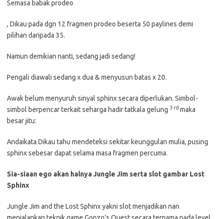
Semasa babak prodeo
, Dikau pada dgn 12 fragmen prodeo beserta 50 paylines demi
pilihan daripada 35.
Namun demikian nanti, sedang jadi sedang!
Pengali diawali sedang x dua & menyusun batas x 20.
Awak belum menyuruh sinyal sphinx secara diperlukan. Simbol-
3 rd
simbol berpencar terkait seharga hadir tatkala gelung
maka
besar jitu:
Andaikata Dikau tahu mendeteksi sekitar keunggulan mulia, pusing
sphinx sebesar dapat selama masa fragmen percuma.
Sia-siaan ego akan halnya Jungle Jim serta slot gambar Lost
Sphinx
Jungle Jim and the Lost Sphinx yakni slot menjadikan nan
menjalankan teknik game Gonzo’s Quest secara ternama pada level