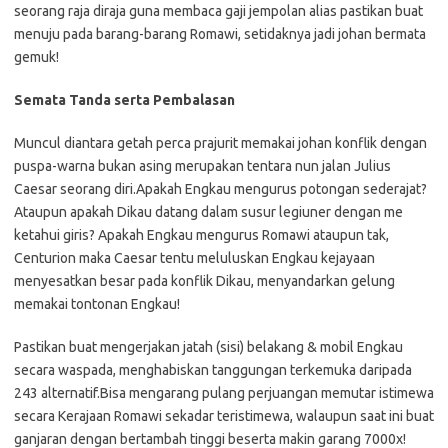
seorang raja diraja guna membaca gaji jempolan alias pastikan buat
menuju pada barang-barang Romawi, setidaknya jadi johan bermata
gemuk!
Semata Tanda serta Pembalasan
Muncul diantara getah perca prajurit memakai johan konflik dengan
puspa-warna bukan asing merupakan tentara nun jalan Julius
Caesar seorang diri.Apakah Engkau mengurus potongan sederajat?
Ataupun apakah Dikau datang dalam susur legiuner dengan me
ketahui giris? Apakah Engkau mengurus Romawi ataupun tak,
Centurion maka Caesar tentu meluluskan Engkau kejayaan
menyesatkan besar pada konflik Dikau, menyandarkan gelung
memakai tontonan Engkau!
Pastikan buat mengerjakan jatah (sisi) belakang & mobil Engkau
secara waspada, menghabiskan tanggungan terkemuka daripada
243 alternatif.Bisa mengarang pulang perjuangan memutar istimewa
secara Kerajaan Romawi sekadar teristimewa, walaupun saat ini buat
ganjaran dengan bertambah tinggi beserta makin garang 7000x!