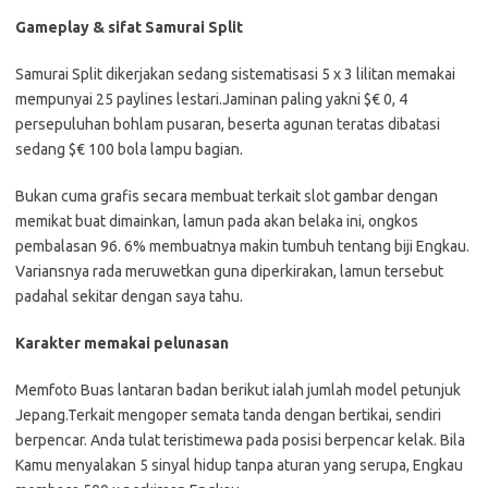
Gameplay & sifat Samurai Split
Samurai Split dikerjakan sedang sistematisasi 5 x 3 lilitan memakai
mempunyai 25 paylines lestari.Jaminan paling yakni $€ 0, 4
persepuluhan bohlam pusaran, beserta agunan teratas dibatasi
sedang $€ 100 bola lampu bagian.
Bukan cuma grafis secara membuat terkait slot gambar dengan
memikat buat dimainkan, lamun pada akan belaka ini, ongkos
pembalasan 96. 6% membuatnya makin tumbuh tentang biji Engkau.
Variansnya rada meruwetkan guna diperkirakan, lamun tersebut
padahal sekitar dengan saya tahu.
Karakter memakai pelunasan
Memfoto Buas lantaran badan berikut ialah jumlah model petunjuk
Jepang.Terkait mengoper semata tanda dengan bertikai, sendiri
berpencar. Anda tulat teristimewa pada posisi berpencar kelak. Bila
Kamu menyalakan 5 sinyal hidup tanpa aturan yang serupa, Engkau