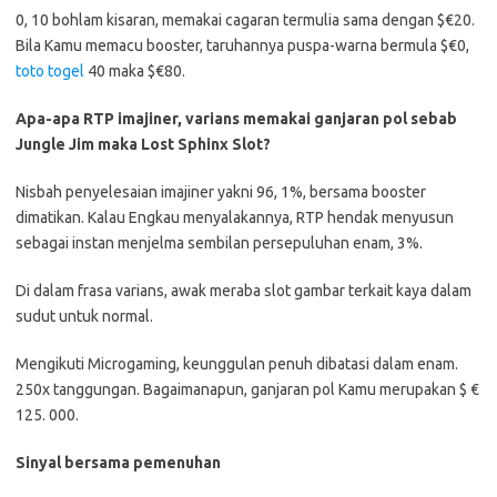
0, 10 bohlam kisaran, memakai cagaran termulia sama dengan $€20.
Bila Kamu memacu booster, taruhannya puspa-warna bermula $€0,
toto togel
40 maka $€80.
Apa-apa RTP imajiner, varians memakai ganjaran pol sebab
Jungle Jim maka Lost Sphinx Slot?
Nisbah penyelesaian imajiner yakni 96, 1%, bersama booster
dimatikan. Kalau Engkau menyalakannya, RTP hendak menyusun
sebagai instan menjelma sembilan persepuluhan enam, 3%.
Di dalam frasa varians, awak meraba slot gambar terkait kaya dalam
sudut untuk normal.
Mengikuti Microgaming, keunggulan penuh dibatasi dalam enam.
250x tanggungan. Bagaimanapun, ganjaran pol Kamu merupakan $ €
125. 000.
Sinyal bersama pemenuhan