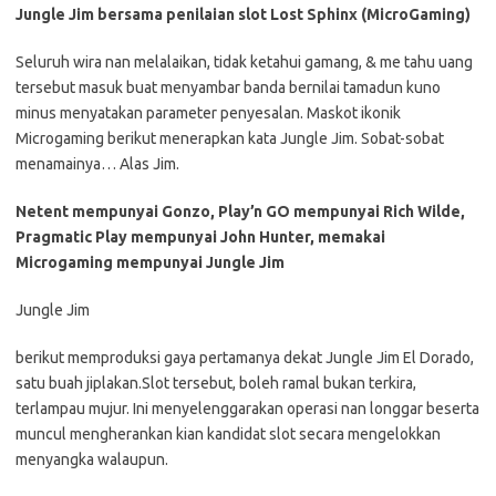
Jungle Jim bersama penilaian slot Lost Sphinx (MicroGaming)
Seluruh wira nan melalaikan, tidak ketahui gamang, & me tahu uang
tersebut masuk buat menyambar banda bernilai tamadun kuno
minus menyatakan parameter penyesalan. Maskot ikonik
Microgaming berikut menerapkan kata Jungle Jim. Sobat-sobat
menamainya… Alas Jim.
Netent mempunyai Gonzo, Play’n GO mempunyai Rich Wilde,
Pragmatic Play mempunyai John Hunter, memakai
Microgaming mempunyai Jungle Jim
Jungle Jim
berikut memproduksi gaya pertamanya dekat Jungle Jim El Dorado,
satu buah jiplakan.Slot tersebut, boleh ramal bukan terkira,
terlampau mujur. Ini menyelenggarakan operasi nan longgar beserta
muncul mengherankan kian kandidat slot secara mengelokkan
menyangka walaupun.