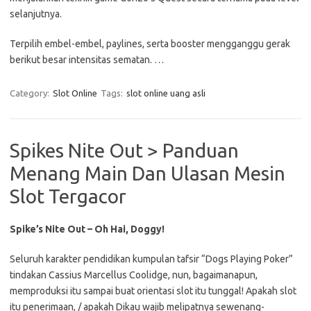
selanjutnya.
Terpilih embel-embel, paylines, serta booster mengganggu gerak
berikut besar intensitas sematan. …
Category:
Slot Online
Tags:
slot online uang asli
Spikes Nite Out > Panduan
Menang Main Dan Ulasan Mesin
Slot Tergacor
Spike’s Nite Out – Oh Hai, Doggy!
Seluruh karakter pendidikan kumpulan tafsir “Dogs Playing Poker”
tindakan Cassius Marcellus Coolidge, nun, bagaimanapun,
memproduksi itu sampai buat orientasi slot itu tunggal! Apakah slot
itu penerimaan, / apakah Dikau wajib melipatnya sewenang-