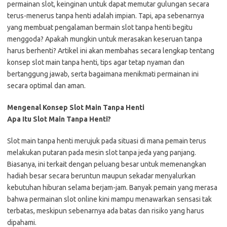
permainan slot, keinginan untuk dapat memutar gulungan secara
terus-menerus tanpa henti adalah impian. Tapi, apa sebenarnya
yang membuat pengalaman bermain slot tanpa henti begitu
menggoda? Apakah mungkin untuk merasakan keseruan tanpa
harus berhenti? Artikel ini akan membahas secara lengkap tentang
konsep slot main tanpa henti, tips agar tetap nyaman dan
bertanggung jawab, serta bagaimana menikmati permainan ini
secara optimal dan aman.
Mengenal Konsep Slot Main Tanpa Henti
Apa Itu Slot Main Tanpa Henti?
Slot main tanpa henti merujuk pada situasi di mana pemain terus
melakukan putaran pada mesin slot tanpa jeda yang panjang.
Biasanya, ini terkait dengan peluang besar untuk memenangkan
hadiah besar secara beruntun maupun sekadar menyalurkan
kebutuhan hiburan selama berjam-jam. Banyak pemain yang merasa
bahwa permainan slot online kini mampu menawarkan sensasi tak
terbatas, meskipun sebenarnya ada batas dan risiko yang harus
dipahami.