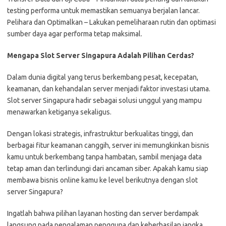
testing performa untuk memastikan semuanya berjalan lancar.
Pelihara dan Optimalkan – Lakukan pemeliharaan rutin dan optimasi
sumber daya agar performa tetap maksimal.
Mengapa Slot Server Singapura Adalah Pilihan Cerdas?
Dalam dunia digital yang terus berkembang pesat, kecepatan,
keamanan, dan kehandalan server menjadi faktor investasi utama.
Slot server Singapura hadir sebagai solusi unggul yang mampu
menawarkan ketiganya sekaligus.
Dengan lokasi strategis, infrastruktur berkualitas tinggi, dan
berbagai fitur keamanan canggih, server ini memungkinkan bisnis
kamu untuk berkembang tanpa hambatan, sambil menjaga data
tetap aman dan terlindungi dari ancaman siber. Apakah kamu siap
membawa bisnis online kamu ke level berikutnya dengan slot
server Singapura?
Ingatlah bahwa pilihan layanan hosting dan server berdampak
langsung pada pengalaman pengguna dan keberhasilan jangka