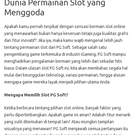
Dunia Permainan Slot yang
Menggoda
Apakah kamu pernah terpikat dengan sensasi bermain slot online
yang menawarkan bukan hanya keseruan tetapi juga kualitas grafis
dan fitur inovatif? Jika iya, maka kamu wajib mengenal lebih jauh
tentang permainan slot dari PG Soft. Sebagai salah satu
pengembang game terkemuka di industri iGaming, PG Soft mampu
menghadirkan pengalaman bermain yang lebih dari sekadar hits
biasa. Dalam ulasan slot PG Soft ini, kita akan membahas segala hal
mulai dari keunggulan teknologi, variasi permainan, hingga alasan
mengapa game mereka layak menjadi pilihan utama Anda.
Mengapa Memilih Slot PG Soft?
Ketika berbicara tentang pilihan slot online, banyak faktor yang
perlu dipertimbangkan. Apakah game ini aman? Adakah fitur menarik
yang sulit ditemukan di tempat lain? Atau mungkin tampilan
visualnya yang menawan? PG Soft menjawab semua pertanyaan itu