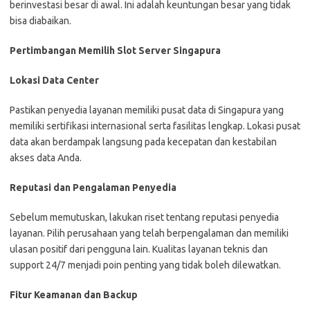
berinvestasi besar di awal. Ini adalah keuntungan besar yang tidak
bisa diabaikan.
Pertimbangan Memilih Slot Server Singapura
Lokasi Data Center
Pastikan penyedia layanan memiliki pusat data di Singapura yang
memiliki sertifikasi internasional serta fasilitas lengkap. Lokasi pusat
data akan berdampak langsung pada kecepatan dan kestabilan
akses data Anda.
Reputasi dan Pengalaman Penyedia
Sebelum memutuskan, lakukan riset tentang reputasi penyedia
layanan. Pilih perusahaan yang telah berpengalaman dan memiliki
ulasan positif dari pengguna lain. Kualitas layanan teknis dan
support 24/7 menjadi poin penting yang tidak boleh dilewatkan.
Fitur Keamanan dan Backup