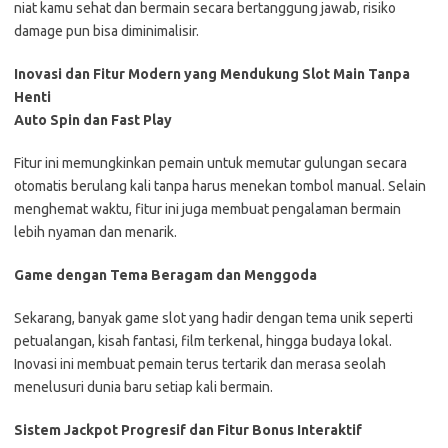
niat kamu sehat dan bermain secara bertanggung jawab, risiko
damage pun bisa diminimalisir.
Inovasi dan Fitur Modern yang Mendukung Slot Main Tanpa
Henti
Auto Spin dan Fast Play
Fitur ini memungkinkan pemain untuk memutar gulungan secara
otomatis berulang kali tanpa harus menekan tombol manual. Selain
menghemat waktu, fitur ini juga membuat pengalaman bermain
lebih nyaman dan menarik.
Game dengan Tema Beragam dan Menggoda
Sekarang, banyak game slot yang hadir dengan tema unik seperti
petualangan, kisah fantasi, film terkenal, hingga budaya lokal.
Inovasi ini membuat pemain terus tertarik dan merasa seolah
menelusuri dunia baru setiap kali bermain.
Sistem Jackpot Progresif dan Fitur Bonus Interaktif