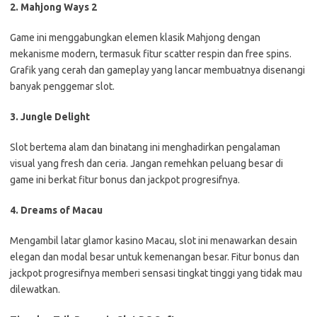
2. Mahjong Ways 2
Game ini menggabungkan elemen klasik Mahjong dengan
mekanisme modern, termasuk fitur scatter respin dan free spins.
Grafik yang cerah dan gameplay yang lancar membuatnya disenangi
banyak penggemar slot.
3. Jungle Delight
Slot bertema alam dan binatang ini menghadirkan pengalaman
visual yang fresh dan ceria. Jangan remehkan peluang besar di
game ini berkat fitur bonus dan jackpot progresifnya.
4. Dreams of Macau
Mengambil latar glamor kasino Macau, slot ini menawarkan desain
elegan dan modal besar untuk kemenangan besar. Fitur bonus dan
jackpot progresifnya memberi sensasi tingkat tinggi yang tidak mau
dilewatkan.