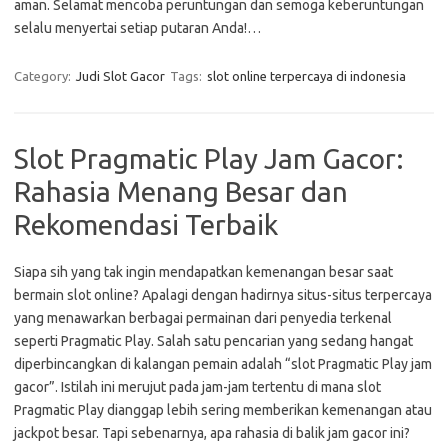
aman. Selamat mencoba peruntungan dan semoga keberuntungan
selalu menyertai setiap putaran Anda!…
Category:
Judi Slot Gacor
Tags:
slot online terpercaya di indonesia
Slot Pragmatic Play Jam Gacor:
Rahasia Menang Besar dan
Rekomendasi Terbaik
Siapa sih yang tak ingin mendapatkan kemenangan besar saat
bermain slot online? Apalagi dengan hadirnya situs-situs terpercaya
yang menawarkan berbagai permainan dari penyedia terkenal
seperti Pragmatic Play. Salah satu pencarian yang sedang hangat
diperbincangkan di kalangan pemain adalah “slot Pragmatic Play jam
gacor”. Istilah ini merujut pada jam-jam tertentu di mana slot
Pragmatic Play dianggap lebih sering memberikan kemenangan atau
jackpot besar. Tapi sebenarnya, apa rahasia di balik jam gacor ini?