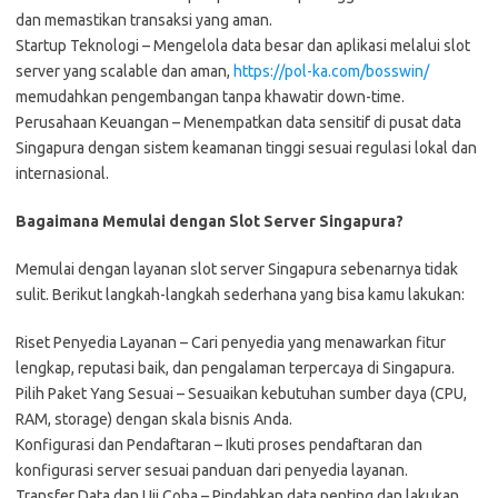
dan memastikan transaksi yang aman.
Startup Teknologi – Mengelola data besar dan aplikasi melalui slot
server yang scalable dan aman,
https://pol-ka.com/bosswin/
memudahkan pengembangan tanpa khawatir down-time.
Perusahaan Keuangan – Menempatkan data sensitif di pusat data
Singapura dengan sistem keamanan tinggi sesuai regulasi lokal dan
internasional.
Bagaimana Memulai dengan Slot Server Singapura?
Memulai dengan layanan slot server Singapura sebenarnya tidak
sulit. Berikut langkah-langkah sederhana yang bisa kamu lakukan:
Riset Penyedia Layanan – Cari penyedia yang menawarkan fitur
lengkap, reputasi baik, dan pengalaman terpercaya di Singapura.
Pilih Paket Yang Sesuai – Sesuaikan kebutuhan sumber daya (CPU,
RAM, storage) dengan skala bisnis Anda.
Konfigurasi dan Pendaftaran – Ikuti proses pendaftaran dan
konfigurasi server sesuai panduan dari penyedia layanan.
Transfer Data dan Uji Coba – Pindahkan data penting dan lakukan