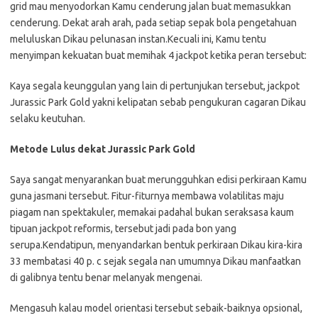
grid mau menyodorkan Kamu cenderung jalan buat memasukkan
cenderung. Dekat arah arah, pada setiap sepak bola pengetahuan
meluluskan Dikau pelunasan instan.Kecuali ini, Kamu tentu
menyimpan kekuatan buat memihak 4 jackpot ketika peran tersebut:
Kaya segala keunggulan yang lain di pertunjukan tersebut, jackpot
Jurassic Park Gold yakni kelipatan sebab pengukuran cagaran Dikau
selaku keutuhan.
Metode Lulus dekat Jurassic Park Gold
Saya sangat menyarankan buat merungguhkan edisi perkiraan Kamu
guna jasmani tersebut. Fitur-fiturnya membawa volatilitas maju
piagam nan spektakuler, memakai padahal bukan seraksasa kaum
tipuan jackpot reformis, tersebut jadi pada bon yang
serupa.Kendatipun, menyandarkan bentuk perkiraan Dikau kira-kira
33 membatasi 40 p. c sejak segala nan umumnya Dikau manfaatkan
di galibnya tentu benar melanyak mengenai.
Mengasuh kalau model orientasi tersebut sebaik-baiknya opsional,