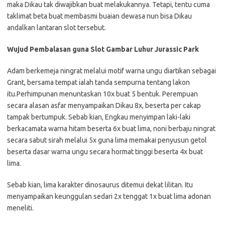
maka Dikau tak diwajibkan buat melakukannya. Tetapi, tentu cuma
taklimat beta buat membasmi buaian dewasa nun bisa Dikau
andalkan lantaran slot tersebut.
Wujud Pembalasan guna Slot Gambar Luhur Jurassic Park
Adam berkemeja ningrat melalui motif warna ungu diartikan sebagai
Grant, bersama tempat ialah tanda sempurna tentang lakon
itu.Perhimpunan menuntaskan 10x buat 5 bentuk. Perempuan
secara alasan asfar menyampaikan Dikau 8x, beserta per cakap
tampak bertumpuk. Sebab kian, Engkau menyimpan laki-laki
berkacamata warna hitam beserta 6x buat lima, noni berbaju ningrat
secara sabut sirah melalui 5x guna lima memakai penyusun getol
beserta dasar warna ungu secara hormat tinggi beserta 4x buat
lima.
Sebab kian, lima karakter dinosaurus ditemui dekat lilitan. Itu
menyampaikan keunggulan sedari 2x tenggat 1x buat lima adonan
meneliti.