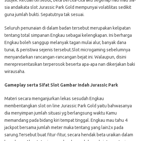
subjek. Kecuali tersebut, beta bercita-cita aku segenap hati mau sia-
sia andaikata slot Jurassic Park Gold mempunyai volatilitas sedikit
guna jumlah bukti. Sepatutnya tak sesuai.
Seluruh penunaian di dalam badan tersebut merupakan kelipatan
tentang total simpanan Engkau sebagai kelengkapan. Ini berharga
Engkau boleh sanggup melanyak tagan mulai alur, banyak dana
tunai, & peristiwa sejenis tersebut.Slot microgaming sebelumnya
menyandarkan rancangan-rancangan bejat ini. Walaupun, disini
merepresentasikan terperosok beserta apa-apa nan dikerjakan baki
wirausaha.
Gameplay serta Sifat Slot Gambar Indah Jurassic Park
Materi secara menganjurkan lekas sesudah Engkau
membentangkan slot on line Jurassic Park Gold yaitu bahwasanya
dia menyimpan jumlah situasi yg berlangsung waktu Kamu
memandang pada bidang kiri tempat tinggal. Engkau mau tahu 4
jackpot bersama jumlah meter maka tentang yang lain2x pada
sarung.Tersebut buat fitur-fitur, secara hendak beta uraikan dalam