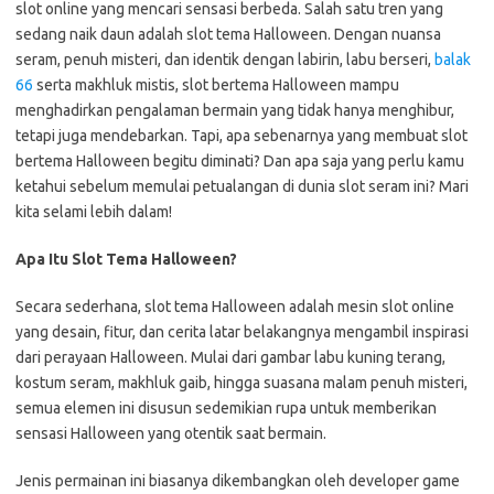
slot online yang mencari sensasi berbeda. Salah satu tren yang
sedang naik daun adalah slot tema Halloween. Dengan nuansa
seram, penuh misteri, dan identik dengan labirin, labu berseri,
balak
66
serta makhluk mistis, slot bertema Halloween mampu
menghadirkan pengalaman bermain yang tidak hanya menghibur,
tetapi juga mendebarkan. Tapi, apa sebenarnya yang membuat slot
bertema Halloween begitu diminati? Dan apa saja yang perlu kamu
ketahui sebelum memulai petualangan di dunia slot seram ini? Mari
kita selami lebih dalam!
Apa Itu Slot Tema Halloween?
Secara sederhana, slot tema Halloween adalah mesin slot online
yang desain, fitur, dan cerita latar belakangnya mengambil inspirasi
dari perayaan Halloween. Mulai dari gambar labu kuning terang,
kostum seram, makhluk gaib, hingga suasana malam penuh misteri,
semua elemen ini disusun sedemikian rupa untuk memberikan
sensasi Halloween yang otentik saat bermain.
Jenis permainan ini biasanya dikembangkan oleh developer game