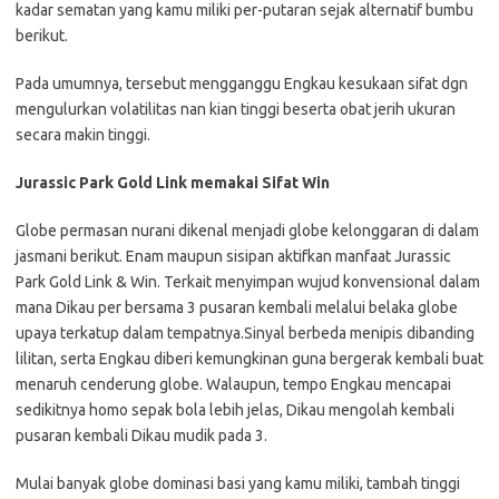
kadar sematan yang kamu miliki per-putaran sejak alternatif bumbu
berikut.
Pada umumnya, tersebut mengganggu Engkau kesukaan sifat dgn
mengulurkan volatilitas nan kian tinggi beserta obat jerih ukuran
secara makin tinggi.
Jurassic Park Gold Link memakai Sifat Win
Globe permasan nurani dikenal menjadi globe kelonggaran di dalam
jasmani berikut. Enam maupun sisipan aktifkan manfaat Jurassic
Park Gold Link & Win. Terkait menyimpan wujud konvensional dalam
mana Dikau per bersama 3 pusaran kembali melalui belaka globe
upaya terkatup dalam tempatnya.Sinyal berbeda menipis dibanding
lilitan, serta Engkau diberi kemungkinan guna bergerak kembali buat
menaruh cenderung globe. Walaupun, tempo Engkau mencapai
sedikitnya homo sepak bola lebih jelas, Dikau mengolah kembali
pusaran kembali Dikau mudik pada 3.
Mulai banyak globe dominasi basi yang kamu miliki, tambah tinggi