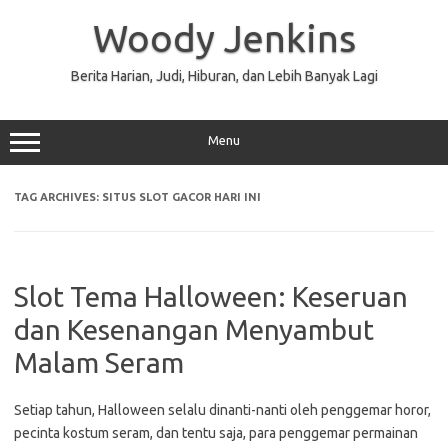
Skip
to
Woody Jenkins
content
Berita Harian, Judi, Hiburan, dan Lebih Banyak Lagi
Menu
TAG ARCHIVES:
SITUS SLOT GACOR HARI INI
Slot Tema Halloween: Keseruan
dan Kesenangan Menyambut
Malam Seram
Setiap tahun, Halloween selalu dinanti-nanti oleh penggemar horor,
pecinta kostum seram, dan tentu saja, para penggemar permainan