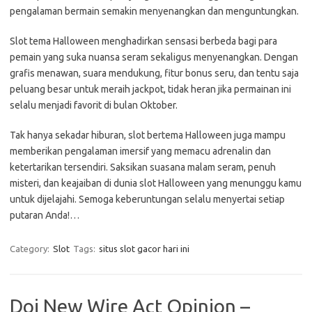
pengalaman bermain semakin menyenangkan dan menguntungkan.
Slot tema Halloween menghadirkan sensasi berbeda bagi para
pemain yang suka nuansa seram sekaligus menyenangkan. Dengan
grafis menawan, suara mendukung, fitur bonus seru, dan tentu saja
peluang besar untuk meraih jackpot, tidak heran jika permainan ini
selalu menjadi favorit di bulan Oktober.
Tak hanya sekadar hiburan, slot bertema Halloween juga mampu
memberikan pengalaman imersif yang memacu adrenalin dan
ketertarikan tersendiri. Saksikan suasana malam seram, penuh
misteri, dan keajaiban di dunia slot Halloween yang menunggu kamu
untuk dijelajahi. Semoga keberuntungan selalu menyertai setiap
putaran Anda!…
Category:
Slot
Tags:
situs slot gacor hari ini
Doj New Wire Act Opinion –