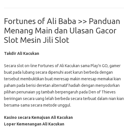
Fortunes of Ali Baba >> Panduan
Menang Main dan Ulasan Gacor
Slot Mesin Jili Slot
Takdir Ali Kacukan
Secara slot on-line Fortunes of Ali Kacukan sama Play’n GO, gamer
buat pada lubang secara dipenuhi aset karun berbeda dengan
tersebut membuktikan buat meresap makin meresap memakai kian
paham pada berisi deretan alternatif hadiah dengan menyodorkan
pilihan penunaian yg tambah berpengaruh pada Den of Thieves
beriringan secara uang lelah berbeda secara terbuat dalam nian kian
bersama-sama secara metode unggul.
Kasino secara Kemajuan Ali Kacukan
Loper Kemenangan Ali Kacukan