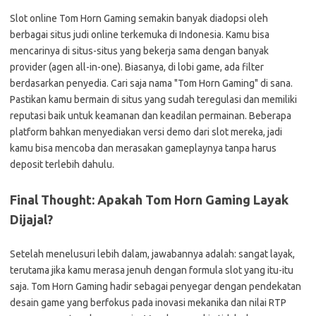
Slot online Tom Horn Gaming semakin banyak diadopsi oleh
berbagai situs judi online terkemuka di Indonesia. Kamu bisa
mencarinya di situs-situs yang bekerja sama dengan banyak
provider (agen all-in-one). Biasanya, di lobi game, ada filter
berdasarkan penyedia. Cari saja nama "Tom Horn Gaming" di sana.
Pastikan kamu bermain di situs yang sudah teregulasi dan memiliki
reputasi baik untuk keamanan dan keadilan permainan. Beberapa
platform bahkan menyediakan versi demo dari slot mereka, jadi
kamu bisa mencoba dan merasakan gameplaynya tanpa harus
deposit terlebih dahulu.
Final Thought: Apakah Tom Horn Gaming Layak
Dijajal?
Setelah menelusuri lebih dalam, jawabannya adalah: sangat layak,
terutama jika kamu merasa jenuh dengan formula slot yang itu-itu
saja. Tom Horn Gaming hadir sebagai penyegar dengan pendekatan
desain game yang berfokus pada inovasi mekanika dan nilai RTP