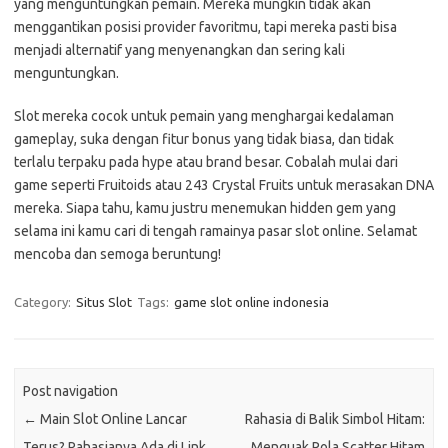
yang menguntungkan pemain. Mereka mungkin tidak akan
menggantikan posisi provider favoritmu, tapi mereka pasti bisa
menjadi alternatif yang menyenangkan dan sering kali
menguntungkan.
Slot mereka cocok untuk pemain yang menghargai kedalaman
gameplay, suka dengan fitur bonus yang tidak biasa, dan tidak
terlalu terpaku pada hype atau brand besar. Cobalah mulai dari
game seperti Fruitoids atau 243 Crystal Fruits untuk merasakan DNA
mereka. Siapa tahu, kamu justru menemukan hidden gem yang
selama ini kamu cari di tengah ramainya pasar slot online. Selamat
mencoba dan semoga beruntung!
Category:
Situs Slot
Tags:
game slot online indonesia
Post navigation
←
Main Slot Online Lancar
Rahasia di Balik Simbol Hitam:
Terus? Rahasianya Ada di Link
Menguak Pola Scatter Hitam