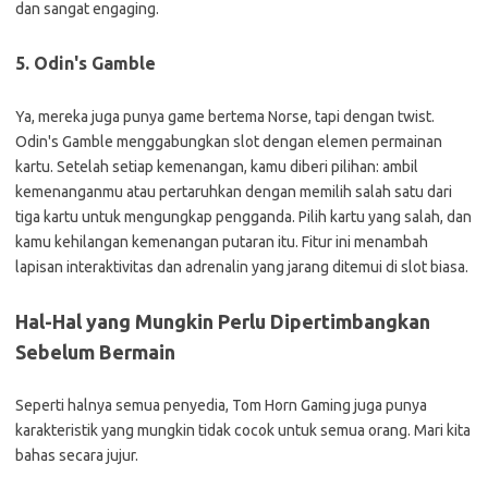
dan sangat engaging.
5. Odin's Gamble
Ya, mereka juga punya game bertema Norse, tapi dengan twist.
Odin's Gamble menggabungkan slot dengan elemen permainan
kartu. Setelah setiap kemenangan, kamu diberi pilihan: ambil
kemenanganmu atau pertaruhkan dengan memilih salah satu dari
tiga kartu untuk mengungkap pengganda. Pilih kartu yang salah, dan
kamu kehilangan kemenangan putaran itu. Fitur ini menambah
lapisan interaktivitas dan adrenalin yang jarang ditemui di slot biasa.
Hal-Hal yang Mungkin Perlu Dipertimbangkan
Sebelum Bermain
Seperti halnya semua penyedia, Tom Horn Gaming juga punya
karakteristik yang mungkin tidak cocok untuk semua orang. Mari kita
bahas secara jujur.