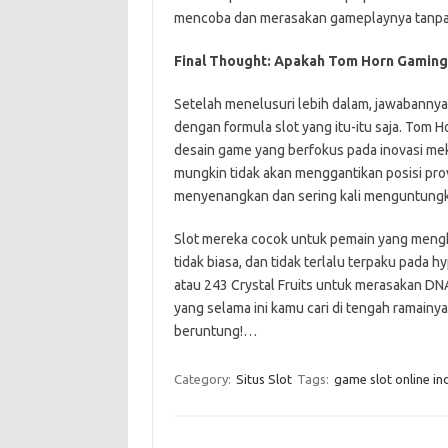
mencoba dan merasakan gameplaynya tanpa h
Final Thought: Apakah Tom Horn Gaming 
Setelah menelusuri lebih dalam, jawabannya 
dengan formula slot yang itu-itu saja. Tom
desain game yang berfokus pada inovasi me
mungkin tidak akan menggantikan posisi provi
menyenangkan dan sering kali menguntung
Slot mereka cocok untuk pemain yang mengh
tidak biasa, dan tidak terlalu terpaku pada h
atau 243 Crystal Fruits untuk merasakan D
yang selama ini kamu cari di tengah ramainy
beruntung!…
Category:
Situs Slot
Tags:
game slot online in