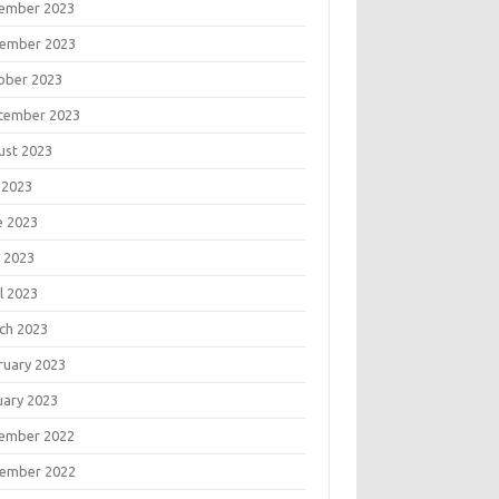
ember 2023
ember 2023
ober 2023
tember 2023
ust 2023
 2023
e 2023
 2023
l 2023
ch 2023
ruary 2023
uary 2023
ember 2022
ember 2022