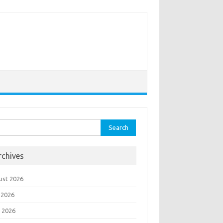
rch
rchives
ust 2026
 2026
 2026