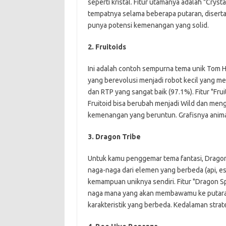
seperti kristal. Fitur utamanya adalah "Cryst
tempatnya selama beberapa putaran, diserta
punya potensi kemenangan yang solid.
2. Fruitoids
Ini adalah contoh sempurna tema unik Tom Ho
yang berevolusi menjadi robot kecil yang m
dan RTP yang sangat baik (97.1%). Fitur "Frui
Fruitoid bisa berubah menjadi Wild dan me
kemenangan yang beruntun. Grafisnya anima
3. Dragon Tribe
Untuk kamu penggemar tema fantasi, Dragon T
naga-naga dari elemen yang berbeda (api, es,
kemampuan uniknya sendiri. Fitur "Dragon Sp
naga mana yang akan membawamu ke putara
karakteristik yang berbeda. Kedalaman strat