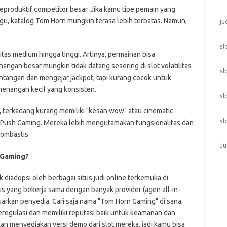
 seproduktif competitor besar. Jika kamu tipe pemain yang
gu, katalog Tom Horn mungkin terasa lebih terbatas. Namun,
ju
sl
itas medium hingga tinggi. Artinya, permainan bisa
gan besar mungkin tidak datang sesering di slot volatilitas
sl
ntangan dan mengejar jackpot, tapi kurang cocok untuk
menangan kecil yang konsisten.
sl
, terkadang kurang memiliki "kesan wow" atau cinematic
sl
u Push Gaming. Mereka lebih mengutamakan fungsionalitas dan
bombastis.
Ju
 Gaming?
diadopsi oleh berbagai situs judi online terkemuka di
tus yang bekerja sama dengan banyak provider (agen all-in-
dasarkan penyedia. Cari saja nama "Tom Horn Gaming" di sana.
eregulasi dan memiliki reputasi baik untuk keamanan dan
an menyediakan versi demo dari slot mereka, jadi kamu bisa