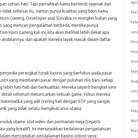
Apri
apan sehari-hari. Tapi pernahkah kamu berhenti sejenak dan
tidak sebesar itu, namun punya kualitas yang bikin kamu
Mar
Horn Gaming. Developer asal Slovakia ini mungkin bukan yang
Feb
main yang mencari pengalaman berbeda, mereka punya
Jan
om Horn Gaming kali ini, kita akan melihat lebih dekat apa
andalannya, dan apakah mereka layak masuk dalam daftar
Dec
Nov
Oct
Sep
 penyedia perangkat lunak kasino yang berfokus pada pasar
stri yang membanjiri pasar dengan puluhan rilis baru setiap
Aug
lebih hati-hati dan berkualitas. Mereka seperti bengkel seni
July
 detail sebelum meluncurkan sebuah game. Fokus mereka
Jun
 matematika yang adil (sering kali dengan RTP yang sangat
unik yang tidak selalu mengikuti arus utama.
May
Apri
roduk utama: slot video dan permainan meja (seperti
riasi yang kreatif). Ini menunjukkan kedalaman pengetahuan
Mar
ga dalam menciptakan pengalaman kasino online yang