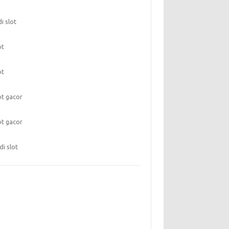
di slot
ot
ot
ot gacor
ot gacor
di slot