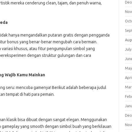
Dec
tistik mereka cenderung clean, tajam, dan penuh warna,
Nov
Oct
beda
Sep
a tidak hanya mengandalkan putaran gratis dengan pengganda
Aug
itur bonus yang benar-benar mengubah cara bermain.
 variasi khusus, atau fitur pengumpulan simbol yang
July
bereksperimen dengan struktur gulungan dan cara
Jun
May
ang Wajib Kamu Mainkan
Apri
Mar
ling seru: mencoba gamenya! Berikut adalah beberapa judul
n tempat di hati para pemain.
Feb
Jan
Dec
han klasik bisa dibuat dengan sangat elegan. Menggunakan
Nov
an gameplay yang smooth dengan simbol buah yang berkilauan