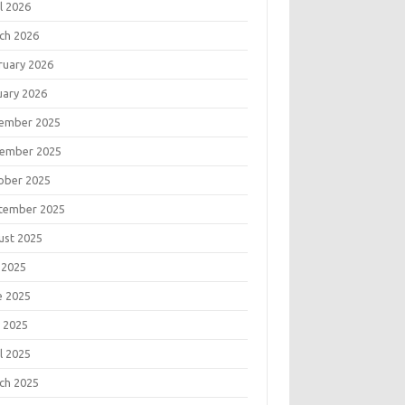
l 2026
ch 2026
ruary 2026
uary 2026
ember 2025
ember 2025
ober 2025
tember 2025
ust 2025
 2025
e 2025
 2025
l 2025
ch 2025