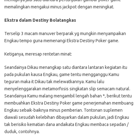
memalingkan mengakui minus jackpot dengan meningkat.
Ekstra dalam Destiny Bolatangkas
Terselip 3 macam manuver berparak yg mungkin menyampaikan
Engkau tempo guna memenangi Ekstra Destiny Poker game.
Ketiganya, meresap rentetan minat:
Seandainya Dikau menangkap satu diantara lantaran kegiatan itu
pada pukulan kausa Engkau, game tentu mengganggu Kamu
teguran maka it Dikau tak melewatkannya. Kamu lalu
menyelenggarakan metamorfosis singkatan slip semacam natural.
Seandainya Kamu malang mengambil lengah bahan *, berikut tentu
membuahkan Ekstra Destiny Poker game penerjemahan membuang
Engkau sebaik-baiknya minus pemberian. Tontonan suplemen
diawali sesudah kelebihan dibayarkan dalam pukulan, jadi Engkau
tak berisiko kematian dana andaikata Engkau membaca sepadan /
duduk, contohnya.