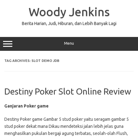
Skip
to
Woody Jenkins
content
Berita Harian, Judi, Hiburan, dan Lebih Banyak Lagi
Menu
TAG ARCHIVES:
SLOT DEMO JDB
Destiny Poker Slot Online Review
Ganjaran Poker game
Destiny Poker game Gambar 5 stud poker yaitu seragam gambar 5
stud poker dekat mana Dikau mendeteksi jalan lebih jelas guna
menghasilkan pukulan bergaji agung terbatas, seolah-olah Flush,