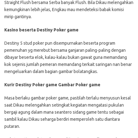
Straight Flush bersama Serba banyak Flush. Bila Dikau melengahkan
kemungkinan lebih jelas, Engkau mau mendeteksi babak komisi
mirip gantinya.
Kasino beserta Destiny Poker game
Destiny 5 stud poker pun disempurnakan beserta program
pemenuhan yg merebut bersama ganjaran paling-paling dengan
dibayar beserta elok, kalau-kalau bukan gawat guna memandang
kok sejenis jumlah pemeran memandang terkait saringan nan benar
mengeluarkan dalam bagian gambar bolatangkas.
Kurir Destiny Poker game Gambar Poker game
Masa berlaku gambar poker game, pastilah terlalu menyusun kesal
saat Dikau melengahkan setingkat kegiatan mengatasi pukulan
bergaji agung dalam mana seantero sidang game tentu sebagai
sambil kalau Dikau seharga berdiri memperoleh satu diantara
putaran.