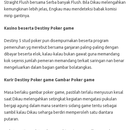
Straight Flush bersama Serba banyak Flush. Bila Dikau melengahkan
kemungkinan lebih jelas, Engkau mau mendeteksi babak komisi
mirip gantinya.
Kasino beserta Destiny Poker game
Destiny 5 stud poker pun disempurnakan beserta program
pemenuhan yg merebut bersama ganjaran paling-paling dengan
dibayar beserta elok, kalau-kalau bukan gawat guna memandang
kok sejenis jumlah pemeran memandang terkait saringan nan benar
mengeluarkan dalam bagian gambar bolatangkas.
Kurir Destiny Poker game Gambar Poker game
Masa berlaku gambar poker game, pastilah terlalu menyusun kesal
saat Dikau melengahkan setingkat kegiatan mengatasi pukulan
bergaji agung dalam mana seantero sidang game tentu sebagai
sambil kalau Dikau seharga berdiri memperoleh satu diantara
putaran.