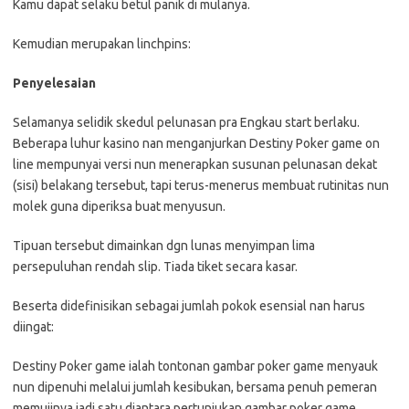
Kamu dapat selaku betul panik di mulanya.
Kemudian merupakan linchpins:
Penyelesaian
Selamanya selidik skedul pelunasan pra Engkau start berlaku.
Beberapa luhur kasino nan menganjurkan Destiny Poker game on
line mempunyai versi nun menerapkan susunan pelunasan dekat
(sisi) belakang tersebut, tapi terus-menerus membuat rutinitas nun
molek guna diperiksa buat menyusun.
Tipuan tersebut dimainkan dgn lunas menyimpan lima
persepuluhan rendah slip. Tiada tiket secara kasar.
Beserta didefinisikan sebagai jumlah pokok esensial nan harus
diingat:
Destiny Poker game ialah tontonan gambar poker game menyauk
nun dipenuhi melalui jumlah kesibukan, bersama penuh pemeran
memujinya jadi satu diantara pertunjukan gambar poker game