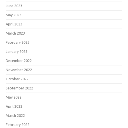
June 2023
May 2023
April 2023
March 2023
February 2023
January 2023
December 2022
November 2022
October 2022
September 2022
May 2022
April 2022
March 2022
February 2022