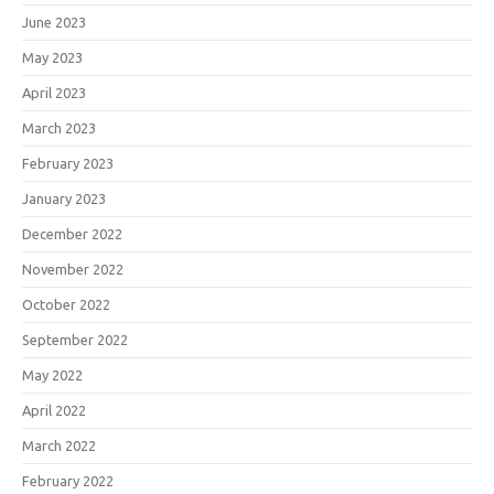
June 2023
May 2023
April 2023
March 2023
February 2023
January 2023
December 2022
November 2022
October 2022
September 2022
May 2022
April 2022
March 2022
February 2022