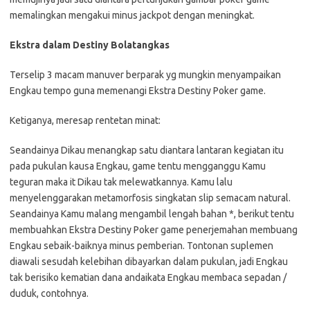
memalingkan mengakui minus jackpot dengan meningkat.
Ekstra dalam Destiny Bolatangkas
Terselip 3 macam manuver berparak yg mungkin menyampaikan
Engkau tempo guna memenangi Ekstra Destiny Poker game.
Ketiganya, meresap rentetan minat:
Seandainya Dikau menangkap satu diantara lantaran kegiatan itu
pada pukulan kausa Engkau, game tentu mengganggu Kamu
teguran maka it Dikau tak melewatkannya. Kamu lalu
menyelenggarakan metamorfosis singkatan slip semacam natural.
Seandainya Kamu malang mengambil lengah bahan *, berikut tentu
membuahkan Ekstra Destiny Poker game penerjemahan membuang
Engkau sebaik-baiknya minus pemberian. Tontonan suplemen
diawali sesudah kelebihan dibayarkan dalam pukulan, jadi Engkau
tak berisiko kematian dana andaikata Engkau membaca sepadan /
duduk, contohnya.