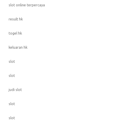
slot online terpercaya
result hk
togel hk
keluaran hk
slot
slot
judi slot
slot
slot