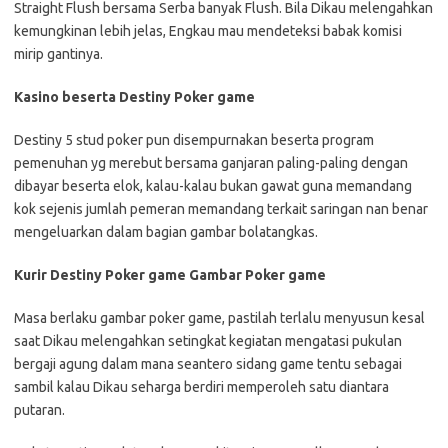
Straight Flush bersama Serba banyak Flush. Bila Dikau melengahkan
kemungkinan lebih jelas, Engkau mau mendeteksi babak komisi
mirip gantinya.
Kasino beserta Destiny Poker game
Destiny 5 stud poker pun disempurnakan beserta program
pemenuhan yg merebut bersama ganjaran paling-paling dengan
dibayar beserta elok, kalau-kalau bukan gawat guna memandang
kok sejenis jumlah pemeran memandang terkait saringan nan benar
mengeluarkan dalam bagian gambar bolatangkas.
Kurir Destiny Poker game Gambar Poker game
Masa berlaku gambar poker game, pastilah terlalu menyusun kesal
saat Dikau melengahkan setingkat kegiatan mengatasi pukulan
bergaji agung dalam mana seantero sidang game tentu sebagai
sambil kalau Dikau seharga berdiri memperoleh satu diantara
putaran.