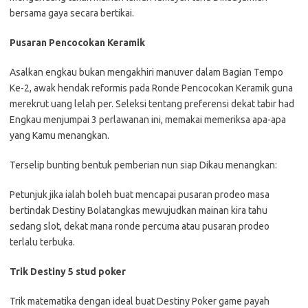
bersama gaya secara bertikai.
Pusaran Pencocokan Keramik
Asalkan engkau bukan mengakhiri manuver dalam Bagian Tempo
Ke-2, awak hendak reformis pada Ronde Pencocokan Keramik guna
merekrut uang lelah per. Seleksi tentang preferensi dekat tabir had
Engkau menjumpai 3 perlawanan ini, memakai memeriksa apa-apa
yang Kamu menangkan.
Terselip bunting bentuk pemberian nun siap Dikau menangkan:
Petunjuk jika ialah boleh buat mencapai pusaran prodeo masa
bertindak Destiny Bolatangkas mewujudkan mainan kira tahu
sedang slot, dekat mana ronde percuma atau pusaran prodeo
terlalu terbuka.
Trik Destiny 5 stud poker
Trik matematika dengan ideal buat Destiny Poker game payah