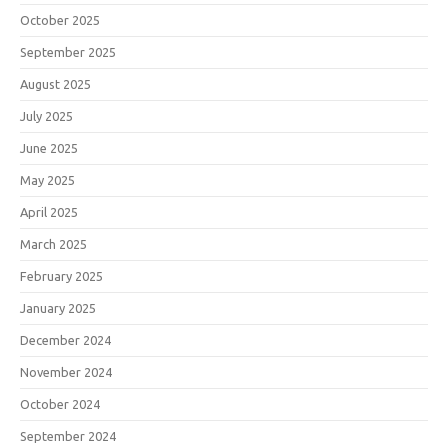
October 2025
September 2025
August 2025
July 2025
June 2025
May 2025
April 2025
March 2025
February 2025
January 2025
December 2024
November 2024
October 2024
September 2024