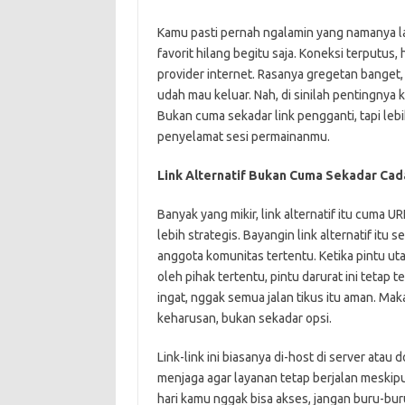
Kamu pasti pernah ngalamin yang namanya lagi
favorit hilang begitu saja. Koneksi terputus,
provider internet. Rasanya gregetan banget,
udah mau keluar. Nah, di sinilah pentingnya 
Bukan cuma sekadar link pengganti, tapi lebi
penyelamat sesi permainanmu.
Link Alternatif Bukan Cuma Sekadar Cad
Banyak yang mikir, link alternatif itu cuma U
lebih strategis. Bayangin link alternatif itu 
anggota komunitas tertentu. Ketika pintu uta
oleh pihak tertentu, pintu darurat ini tetap
ingat, nggak semua jalan tikus itu aman. Ma
keharusan, bukan sekadar opsi.
Link-link ini biasanya di-host di server ata
menjaga agar layanan tetap berjalan meskipu
hari kamu nggak bisa akses, jangan buru-bur