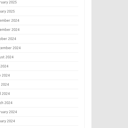
ruary 2025
uary 2025
ember 2024
ember 2024
ober 2024
tember 2024
ust 2024
 2024
e 2024
 2024
l 2024
ch 2024
ruary 2024
uary 2024