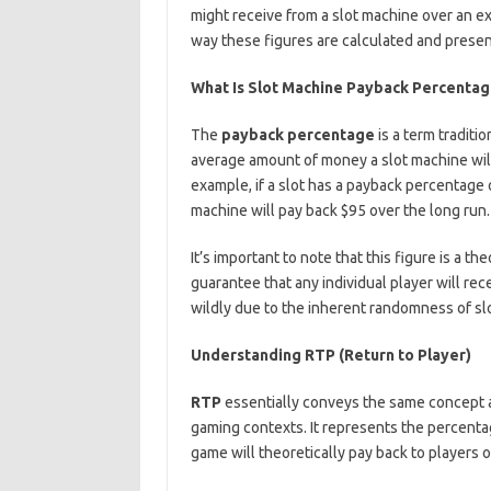
might receive from a slot machine over an ext
way these figures are calculated and prese
What Is Slot Machine Payback Percenta
The
payback percentage
is a term traditi
average amount of money a slot machine will 
example, if a slot has a payback percentage 
machine will pay back $95 over the long run.
It’s important to note that this figure is a th
guarantee that any individual player will rec
wildly due to the inherent randomness of s
Understanding RTP (Return to Player)
RTP
essentially conveys the same concept as
gaming contexts. It represents the percenta
game will theoretically pay back to players o