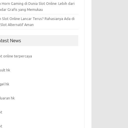
 Horn Gaming di Dunia Slot Online: Lebih dari
adar Grafis yang Memukau
n Slot Online Lancar Terus? Rahasianya Ada di
 Slot Alternatif Aman
atest News
ot online terpercaya
sult hk
gel hk
luaran hk
ot
ot