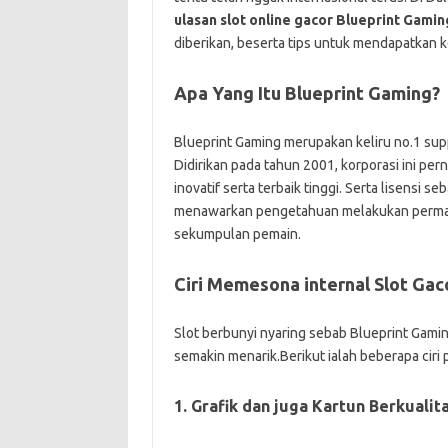
ulasan slot online gacor Blueprint Gamin
diberikan, beserta tips untuk mendapatkan k
Apa Yang Itu Blueprint Gaming?
Blueprint Gaming merupakan keliru no.1 suppl
Didirikan pada tahun 2001, korporasi ini per
inovatif serta terbaik tinggi. Serta lisensi s
menawarkan pengetahuan melakukan permai
sekumpulan pemain.
Ciri Memesona internal Slot Gac
Slot berbunyi nyaring sebab Blueprint Gami
semakin menarik.Berikut ialah beberapa ciri
1. Grafik dan juga Kartun Berkualit