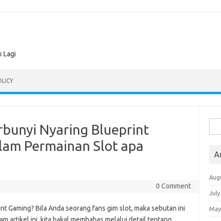
k Lagi
OLICY
Sea
rbunyi Nyaring Blueprint
for:
lam Permainan Slot apa
A
Aug
0 Comment
July
 Gaming? Bila Anda seorang fans gim slot, maka sebutan ini
May
am artikel ini, kita bakal membahas melalui detail tentang