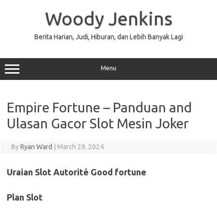
Skip
to
Woody Jenkins
content
Berita Harian, Judi, Hiburan, dan Lebih Banyak Lagi
Menu
Empire Fortune – Panduan and
Ulasan Gacor Slot Mesin Joker
By
Ryan Ward
|
March 29, 2024
Uraian Slot Autorité Good fortune
Plan Slot