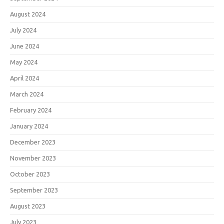
August 2024
July 2024
June 2024
May 2024
April 2024
March 2024
February 2024
January 2024
December 2023
November 2023
October 2023
September 2023
August 2023
July 2023