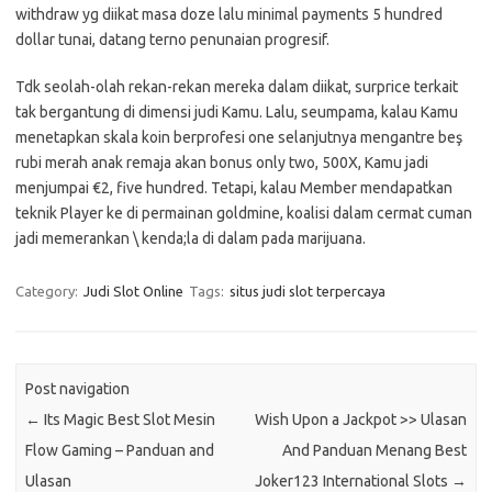
withdraw yg diikat masa doze lalu minimal payments 5 hundred
dollar tunai, datang terno penunaian progresif.
Tdk seolah-olah rekan-rekan mereka dalam diikat, surprice terkait
tak bergantung di dimensi judi Kamu. Lalu, seumpama, kalau Kamu
menetapkan skala koin berprofesi one selanjutnya mengantre beş
rubi merah anak remaja akan bonus only two, 500X, Kamu jadi
menjumpai €2, five hundred. Tetapi, kalau Member mendapatkan
teknik Player ke di permainan goldmine, koalisi dalam cermat cuman
jadi memerankan \ kenda;la di dalam pada marijuana.
Category:
Judi Slot Online
Tags:
situs judi slot terpercaya
Post navigation
←
Its Magic Best Slot Mesin
Wish Upon a Jackpot >> Ulasan
Flow Gaming – Panduan and
And Panduan Menang Best
Ulasan
Joker123 International Slots
→