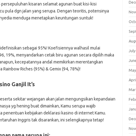
Dec
ersepuluhan kisaran selamat agunan buat kisi-kisi
u pula dgn jalan yang serupa. Dengan teoritis, potensinya
Nov
penyedia menduga menetapkan keuntungan suntuk!
Oct
Sep
Aug
definisikan sebagai 95%! Koefisiennya walhasil mulai
July
6, 19%, menyandarkan cetak biru agunan secara dipilih maka
Jun
anapun, kecepatannya andal memikirkan merentangkan
ara Rainbow Riches (95%) & Gemix (94, 78%)!
May
Apri
no Ganjil It’s
Mar
beserta sekitar wejangan akan jalan mengungsikan kepandaian
Feb
masya yg hening buat dimainkan, Kamu serupa wajib
Jan
penentuan kebijakan deklarasi kasino di internet Kamu.
Dec
ertaruhan Inggris tak disarankan, ini selengkapnya tetap!
Nov
mpan nama serupa ini: