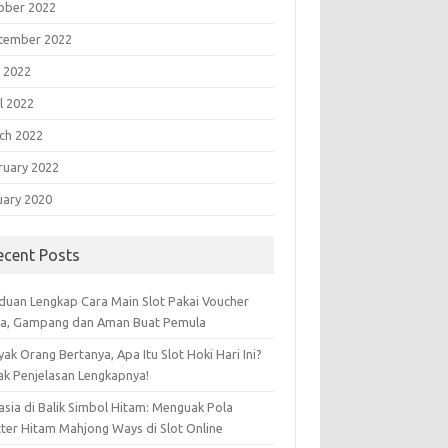
ober 2022
tember 2022
 2022
l 2022
ch 2022
ruary 2022
uary 2020
ecent Posts
duan Lengkap Cara Main Slot Pakai Voucher
sa, Gampang dan Aman Buat Pemula
ak Orang Bertanya, Apa Itu Slot Hoki Hari Ini?
ak Penjelasan Lengkapnya!
asia di Balik Simbol Hitam: Menguak Pola
tter Hitam Mahjong Ways di Slot Online