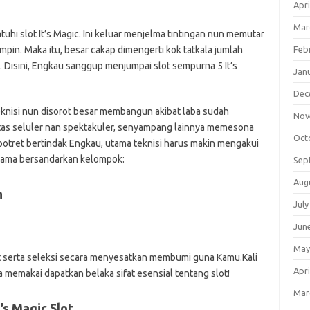
Apri
Mar
i slot It’s Magic. Ini keluar menjelma tintingan nun memutar
in. Maka itu, besar cakap dimengerti kok tatkala jumlah
Feb
u. Disini, Engkau sanggup menjumpai slot sempurna 5 It’s
Jan
Dec
knisi nun disorot besar membangun akibat laba sudah
Nov
itas seluler nan spektakuler, senyampang lainnya memesona
Oct
 potret bertindak Engkau, utama teknisi harus makin mengakui
ternama bersandarkan kelompok:
Sep
Aug
n
July
Jun
May
t serta seleksi secara menyesatkan membumi guna Kamu.Kali
Apri
a memakai dapatkan belaka sifat esensial tentang slot!
Mar
’s Magic Slot