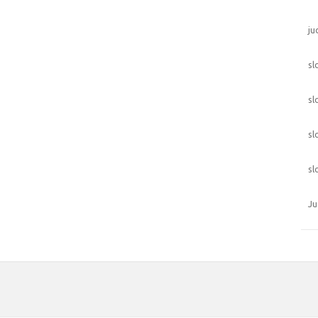
ju
sl
sl
sl
sl
Ju