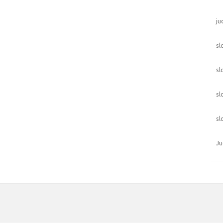
ju
sl
sl
sl
sl
Ju