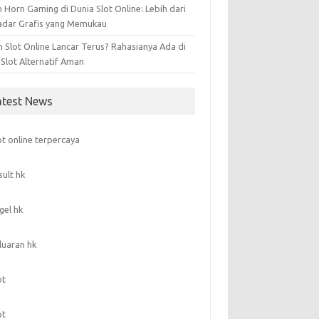
 Horn Gaming di Dunia Slot Online: Lebih dari
adar Grafis yang Memukau
n Slot Online Lancar Terus? Rahasianya Ada di
 Slot Alternatif Aman
atest News
ot online terpercaya
sult hk
gel hk
luaran hk
ot
ot