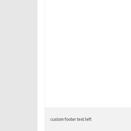
custom footer text left