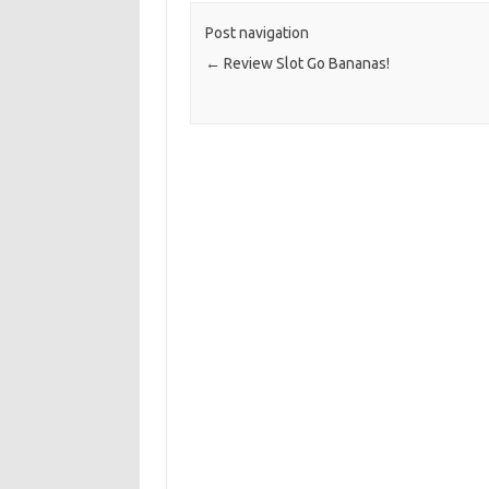
Post navigation
←
Review Slot Go Bananas!