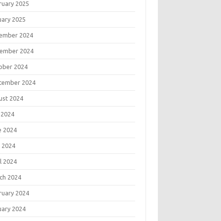
ruary 2025
uary 2025
ember 2024
ember 2024
ober 2024
tember 2024
ust 2024
 2024
e 2024
 2024
l 2024
ch 2024
ruary 2024
uary 2024