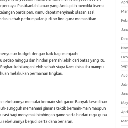
Apri
percaya. Pastikanlah laman yang Anda pilih memiliki lisensi
Mar
kalangan partisipan. Kamu dapat menyimak ulasan asal
dasi sebab perkumpulan judi on line guna memastikan
Feb
Jan
Dec
Nov
i menyusun budget dengan baik bagi menjauhi
Oct
 setiap minggu dan hindari pernah lebih dari batas yang itu,
Sep
a Engkau kehilangan lebih sebab siapa Kamu bisa, itu mampu
ahuan melakukan permainan Engkau.
Aug
July
Jun
im sebelumnya memulai bermain slot gacor. Banyak kesedihan
May
gguh-sungguh memahami gimana taktik bermain-main maupun
Apri
durasi bagi menyimak bimbingan game serta hindari ragu guna
Mar
u sebelumnya berjudi serta dana benaran.