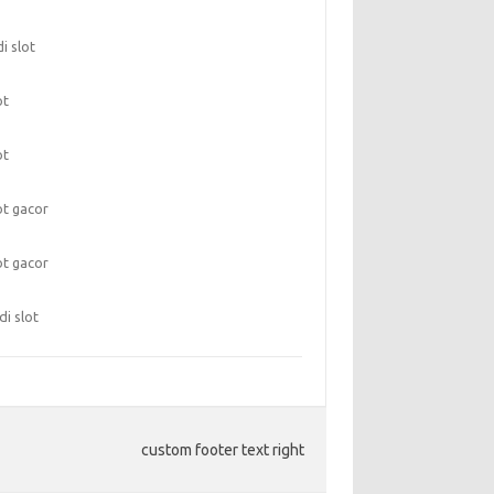
di slot
ot
ot
ot gacor
ot gacor
di slot
custom footer text right