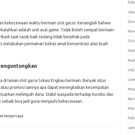
Feb
Jan
Dec
ndari kekecewaan waktu bermain slot gacor. Kenanglah bahwa
erkalahkan adalah unit asal game. Tidak Boleh sempat bermain-
Nov
adi saat nasib baik sedang tidak berpihak pada
Oct
es melakukan permainan bebas amat konsentrasi atas buah
Sep
Aug
Menguntungkan
July
Jun
 di laman slot gacor lokasi Engkau bermain. Banyak situs
, atau promosi lainnya apa dapat meningkatkan kesempatan
May
eluarkan melimpah dana. Stabil waspada terhadap kondisi dan
Apri
e sebaik bisa jadi guna menjauhi kekecewaan.
Mar
ine terpercaya
Feb
Jan