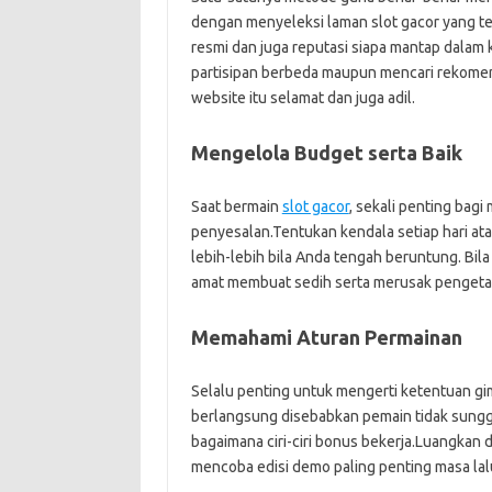
dengan menyeleksi laman slot gacor yang ter
resmi dan juga reputasi siapa mantap dalam 
partisipan berbeda maupun mencari rekomen
website itu selamat dan juga adil.
Mengelola Budget serta Baik
Saat bermain
slot gacor
, sekali penting bag
penyesalan.Tentukan kendala setiap hari atau
lebih-lebih bila Anda tengah beruntung. Bil
amat membuat sedih serta merusak penget
Memahami Aturan Permainan
Selalu penting untuk mengerti ketentuan g
berlangsung disebabkan pemain tidak sun
bagaimana ciri-ciri bonus bekerja.Luangkan 
mencoba edisi demo paling penting masa lal