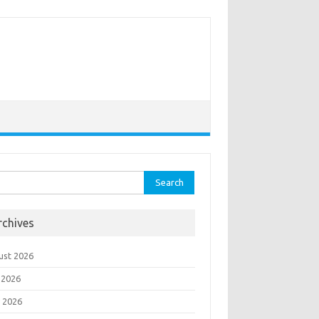
rch
rchives
ust 2026
 2026
 2026