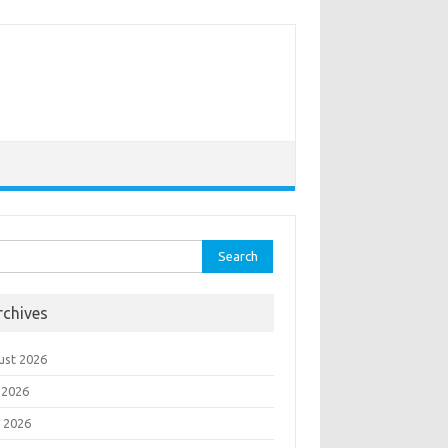
rch
rchives
ust 2026
 2026
 2026