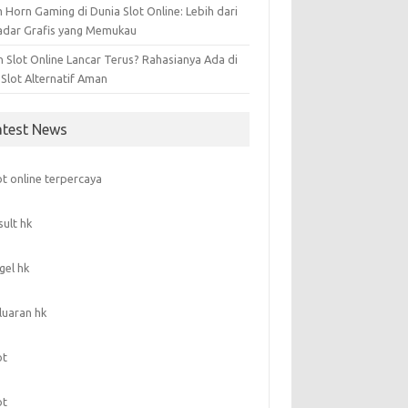
 Horn Gaming di Dunia Slot Online: Lebih dari
adar Grafis yang Memukau
n Slot Online Lancar Terus? Rahasianya Ada di
 Slot Alternatif Aman
atest News
ot online terpercaya
sult hk
gel hk
luaran hk
ot
ot