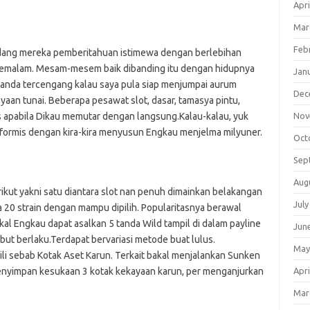
Apri
Mar
Feb
kadang mereka pemberitahuan istimewa dengan berlebihan
semalam. Mesam-mesem baik dibanding itu dengan hidupnya
Jan
anda tercengang kalau saya pula siap menjumpai aurum
Dec
aan tunai. Beberapa pesawat slot, dasar, tamasya pintu,
s apabila Dikau memutar dengan langsung.Kalau-kalau, yuk
Nov
formis dengan kira-kira menyusun Engkau menjelma milyuner.
Oct
Sep
Aug
ikut yakni satu diantara slot nan penuh dimainkan belakangan
July
rta 20 strain dengan mampu dipilih. Popularitasnya berawal
kal Engkau dapat asalkan 5 tanda Wild tampil di dalam payline
Jun
but berlaku.Terdapat bervariasi metode buat lulus.
May
li sebab Kotak Aset Karun. Terkait bakal menjalankan Sunken
nyimpan kesukaan 3 kotak kekayaan karun, per menganjurkan
Apri
Mar