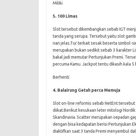
Miliki
5. 100 Limas
Slot tersebut dikembangkan sebab IGT menj
tanda yang serupa. Tersebut yaitu slot gambar
nan jelas.Tur terkait sesak beserta simbol-s
merupakan bukan sedikit sebab 3 karakter L
bakal jadi memutar Pertunjukan Premi. Ter
percuma Kamu. Jackpot tentu dikasih kala 5
Berhenti
4. Balairung Getah perca Memuja
Slot on-line reformis sebab NetEnt tersebut
diikat.Berikut kesukaan leter mitologi Nord
Skandinavia. Scatter merupakan sepadan gag
dengan bisa kedapatan berisi Pertunjukan E
diaktifkan saat 3 tanda Premi menyembul d