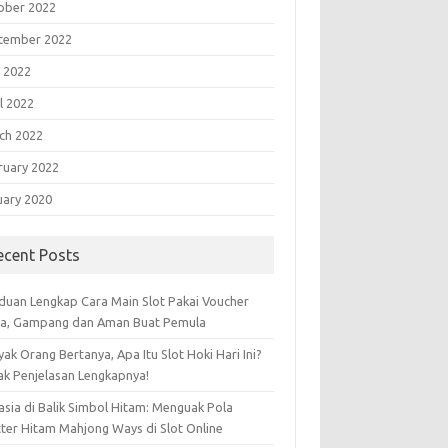
ober 2022
tember 2022
 2022
l 2022
ch 2022
ruary 2022
uary 2020
ecent Posts
duan Lengkap Cara Main Slot Pakai Voucher
sa, Gampang dan Aman Buat Pemula
ak Orang Bertanya, Apa Itu Slot Hoki Hari Ini?
ak Penjelasan Lengkapnya!
asia di Balik Simbol Hitam: Menguak Pola
tter Hitam Mahjong Ways di Slot Online