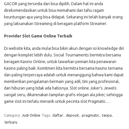
GACOR yang tersedia dan bisa dipilih. Dalam hal ini anda
direkomendasikan untuk bisa memahami dan tahu ragam
keuntungan apa yang bisa didapat. Sekarang ini telah banyak orang
yang laksanakan Streaming di beragam platform Streamer.
Provider Slot Game Online Terbaik
Di website kita, anda mulai bisa bikin akun dengan isi knowledge diri
dengan komplet lebih dulu. Social Tournaments bermitra bersama
beragam Kasino Online, untuk tawarkan pemain kita penawaran
Kasino paling baik. Komitmen kita bermitra bersama Kasino ternama
dan paling terpercaya adalah untuk menanggung bahwa kami dapat
memberikan pengalaman bermain yang adil, tim yang profesional,
dan hiburan yang tidak ada habisnya. Slot online Joker’s Jewels
sangat seru, dikarenakan tampilan grafis elegan ala joker, sehingga
game slot ini terlalu menarik untuk pecinta slot Pragmatic.…
Category:
Judi Online
Tags:
daftar
,
deposit
,
pragmatic
,
tanpa
,
terbaru