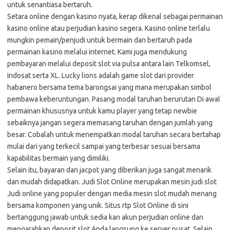
untuk senantiasa bertaruh.
Setara online dengan kasino nyata, kerap dikenal sebagai permainan
kasino online atau perjudian kasino segera. Kasino online terlalu
mungkin pemain/penjudi untuk bermain dan bertaruh pada
permainan kasino melalui internet. Kami juga mendukung
pembayaran melalui deposit slot via pulsa antara lain Telkomsel,
Indosat serta XL. Lucky lions adalah game slot dari provider
habanero bersama tema barongsai yang mana merupakan simbol
pembawa keberuntungan. Pasang modal taruhan berurutan Di awal
permainan khususnya untuk kamu player yang tetap newbie
sebaiknya jangan segera memasang taruhan dengan jumlah yang
besar. Cobalah untuk menempatkan modal taruhan secara bertahap
mulai dari yang terkecil sampai yang terbesar sesuai bersama
kapabilitas bermain yang dimiliki.
Selain itu, bayaran dan jacpot yang diberikan juga sangat menarik
dan mudah didapatkan. Judi Slot Online merupakan mesin judi slot
Judi online yang populer dengan media mesin slot mudah menang
bersama komponen yang unik. Situs rtp Slot Online di sini
bertanggung jawab untuk sedia kan akun perjudian online dan
mengarahkan deposit slot Anda langsung ke server pusat. Selain