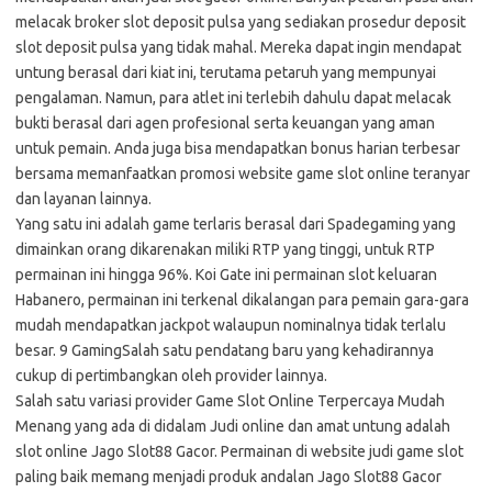
melacak broker slot deposit pulsa yang sediakan prosedur deposit
slot deposit pulsa yang tidak mahal. Mereka dapat ingin mendapat
untung berasal dari kiat ini, terutama petaruh yang mempunyai
pengalaman. Namun, para atlet ini terlebih dahulu dapat melacak
bukti berasal dari agen profesional serta keuangan yang aman
untuk pemain. Anda juga bisa mendapatkan bonus harian terbesar
bersama memanfaatkan promosi website game slot online teranyar
dan layanan lainnya.
Yang satu ini adalah game terlaris berasal dari Spadegaming yang
dimainkan orang dikarenakan miliki RTP yang tinggi, untuk RTP
permainan ini hingga 96%. Koi Gate ini permainan slot keluaran
Habanero, permainan ini terkenal dikalangan para pemain gara-gara
mudah mendapatkan jackpot walaupun nominalnya tidak terlalu
besar. 9 GamingSalah satu pendatang baru yang kehadirannya
cukup di pertimbangkan oleh provider lainnya.
Salah satu variasi provider Game Slot Online Terpercaya Mudah
Menang yang ada di didalam Judi online dan amat untung adalah
slot online Jago Slot88 Gacor. Permainan di website judi game slot
paling baik memang menjadi produk andalan Jago Slot88 Gacor