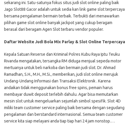
sekarang ini. Satu-satunya fokus situs judi slot online paling baik
Jago Slot88 Gacor adalah untuk sedia kan link game slot terpercaya
bersama pengalaman bermain terbaik. Terbukti dari menawarkan
pilihan game slot online banyak jackpot yang cukup beragam
berasal dari beragam Agen Slot terbaru vendor populer.
Daftar Website Judi Bola Mix Parlay & Slot Online Terpercaya
Kepala Satuan Reserse dan Kriminal Polres Kubu Raya Iptu Teuku
Rivanda mengatakan, tersangka RM diduga menjual sepeda motor
mertuanya untuk beli narkoba dan bermain judi slot. Dr. Ahmad
Ramadhan, S.H., M.H., M.Si., memberikan, judi slot online merujuk
Undang-Undang Informasi dan Transaksi Elektronik . Karena
andaikan tidak menggunakan bonus free spins, pemain harus
membayar duwit deposit terlebih dahulu. Agar bisa memutarkan
mesin slot untuk mengeluarkan sejumlah simbol spesifik. Slot 4D
miliki team customer service paling baik bersama dengan segudang
pengalaman dan berstandard internasional. Semua team customer
service kita siap melayani anda tiap tiap hari 24 jam nonstop.…