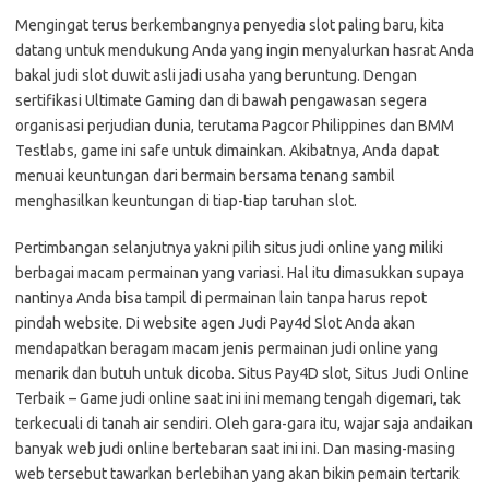
Mengingat terus berkembangnya penyedia slot paling baru, kita
datang untuk mendukung Anda yang ingin menyalurkan hasrat Anda
bakal judi slot duwit asli jadi usaha yang beruntung. Dengan
sertifikasi Ultimate Gaming dan di bawah pengawasan segera
organisasi perjudian dunia, terutama Pagcor Philippines dan BMM
Testlabs, game ini safe untuk dimainkan. Akibatnya, Anda dapat
menuai keuntungan dari bermain bersama tenang sambil
menghasilkan keuntungan di tiap-tiap taruhan slot.
Pertimbangan selanjutnya yakni pilih situs judi online yang miliki
berbagai macam permainan yang variasi. Hal itu dimasukkan supaya
nantinya Anda bisa tampil di permainan lain tanpa harus repot
pindah website. Di website agen Judi Pay4d Slot Anda akan
mendapatkan beragam macam jenis permainan judi online yang
menarik dan butuh untuk dicoba. Situs Pay4D slot, Situs Judi Online
Terbaik – Game judi online saat ini ini memang tengah digemari, tak
terkecuali di tanah air sendiri. Oleh gara-gara itu, wajar saja andaikan
banyak web judi online bertebaran saat ini ini. Dan masing-masing
web tersebut tawarkan berlebihan yang akan bikin pemain tertarik