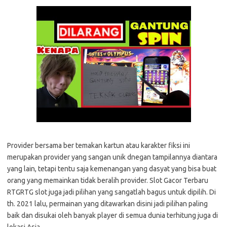
Provider bersama ber temakan kartun atau karakter fiksi ini
merupakan provider yang sangan unik dnegan tampilannya diantara
yang lain, tetapi tentu saja kemenangan yang dasyat yang bisa buat
orang yang memainkan tidak beralih provider. Slot Gacor Terbaru
RTGRTG slot juga jadi pilihan yang sangatlah bagus untuk dipilih. Di
th. 2021 lalu, permainan yang ditawarkan disini jadi pilihan paling
baik dan disukai oleh banyak player di semua dunia terhitung juga di
lokasi Asia.