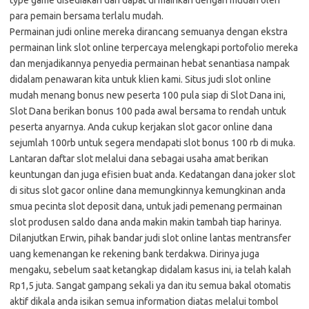
type game disediakan dan dapat di mainkan dengan mudah oleh
para pemain bersama terlalu mudah.
Permainan judi online mereka dirancang semuanya dengan ekstra
permainan link slot online terpercaya melengkapi portofolio mereka
dan menjadikannya penyedia permainan hebat senantiasa nampak
didalam penawaran kita untuk klien kami. Situs judi slot online
mudah menang bonus new peserta 100 pula siap di Slot Dana ini,
Slot Dana berikan bonus 100 pada awal bersama to rendah untuk
peserta anyarnya. Anda cukup kerjakan slot gacor online dana
sejumlah 100rb untuk segera mendapati slot bonus 100 rb di muka.
Lantaran daftar slot melalui dana sebagai usaha amat berikan
keuntungan dan juga efisien buat anda. Kedatangan dana joker slot
di situs slot gacor online dana memungkinnya kemungkinan anda
smua pecinta slot deposit dana, untuk jadi pemenang permainan
slot produsen saldo dana anda makin makin tambah tiap harinya.
Dilanjutkan Erwin, pihak bandar judi slot online lantas mentransfer
uang kemenangan ke rekening bank terdakwa. Dirinya juga
mengaku, sebelum saat ketangkap didalam kasus ini, ia telah kalah
Rp1,5 juta. Sangat gampang sekali ya dan itu semua bakal otomatis
aktif dikala anda isikan semua information diatas melalui tombol