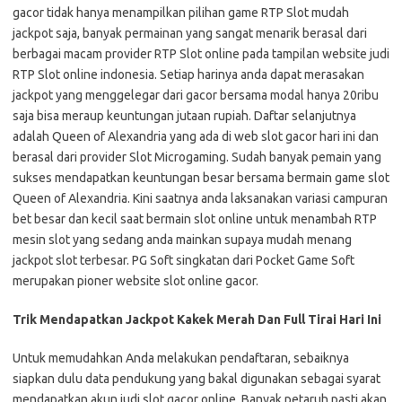
gacor tidak hanya menampilkan pilihan game RTP Slot mudah
jackpot saja, banyak permainan yang sangat menarik berasal dari
berbagai macam provider RTP Slot online pada tampilan website judi
RTP Slot online indonesia. Setiap harinya anda dapat merasakan
jackpot yang menggelegar dari gacor bersama modal hanya 20ribu
saja bisa meraup keuntungan jutaan rupiah. Daftar selanjutnya
adalah Queen of Alexandria yang ada di web slot gacor hari ini dan
berasal dari provider Slot Microgaming. Sudah banyak pemain yang
sukses mendapatkan keuntungan besar bersama bermain game slot
Queen of Alexandria. Kini saatnya anda laksanakan variasi campuran
bet besar dan kecil saat bermain slot online untuk menambah RTP
mesin slot yang sedang anda mainkan supaya mudah menang
jackpot slot terbesar. PG Soft singkatan dari Pocket Game Soft
merupakan pioner website slot online gacor.
Trik Mendapatkan Jackpot Kakek Merah Dan Full Tirai Hari Ini
Untuk memudahkan Anda melakukan pendaftaran, sebaiknya
siapkan dulu data pendukung yang bakal digunakan sebagai syarat
mendapatkan akun judi slot gacor online. Banyak petaruh pasti akan