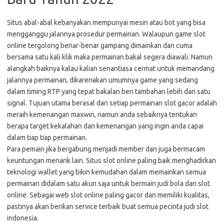
Situs abal-abal kebanyakan mempunyai mesin atau bot yang bisa
mengganggu jalannya prosedur permainan. Walaupun game slot
online tergolong benar-benar gampang dimainkan dan cuma
bersama satu kali klik maka permainan bakal segera diawali. Namun
alangkah baiknya kalau kalian senantiasa cermat untuk memandang
jalannya permainan, dikarenakan umumnya game yang sedang
dalam timing RTP yang tepat bakalan beri tambahan lebih dari satu
signal. Tujuan utama berasal dari setiap permainan slot gacor adalah
meraih kemenangan maxwin, namun anda sebaiknya tentukan
berapa target kekalahan dan kemenangan yang ingin anda capai
dalam tiap tiap permainan.
Para pemain jika bergabung menjadi member dan juga bermacam
keuntungan menarik lain. Situs slot online paling baik menghadirkan
teknologi wallet yang bikin kemudahan dalam memainkan semua
permainan didalam satu akun saja untuk bermain judi bola dan slot
online. Sebagai web slot online paling gacor dan memiliki kualitas,
pastinya akan berikan service terbaik buat semua pecinta judi slot
indonesia.