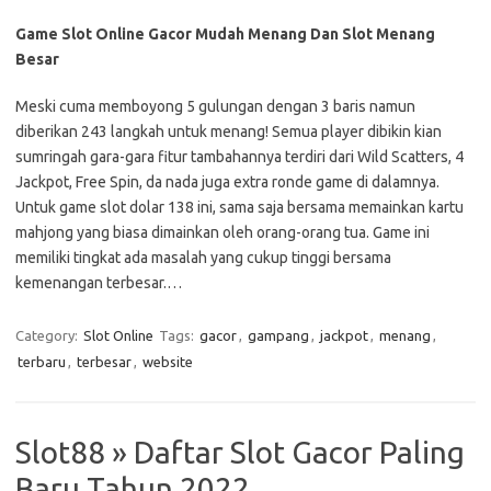
Game Slot Online Gacor Mudah Menang Dan Slot Menang
Besar
Meski cuma memboyong 5 gulungan dengan 3 baris namun
diberikan 243 langkah untuk menang! Semua player dibikin kian
sumringah gara-gara fitur tambahannya terdiri dari Wild Scatters, 4
Jackpot, Free Spin, da nada juga extra ronde game di dalamnya.
Untuk game slot dolar 138 ini, sama saja bersama memainkan kartu
mahjong yang biasa dimainkan oleh orang-orang tua. Game ini
memiliki tingkat ada masalah yang cukup tinggi bersama
kemenangan terbesar.…
Category:
Slot Online
Tags:
gacor
,
gampang
,
jackpot
,
menang
,
terbaru
,
terbesar
,
website
Slot88 » Daftar Slot Gacor Paling
Baru Tahun 2022