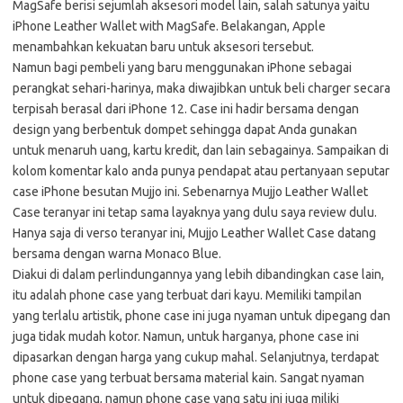
MagSafe berisi sejumlah aksesori model lain, salah satunya yaitu
iPhone Leather Wallet with MagSafe. Belakangan, Apple
menambahkan kekuatan baru untuk aksesori tersebut.
Namun bagi pembeli yang baru menggunakan iPhone sebagai
perangkat sehari-harinya, maka diwajibkan untuk beli charger secara
terpisah berasal dari iPhone 12. Case ini hadir bersama dengan
design yang berbentuk dompet sehingga dapat Anda gunakan
untuk menaruh uang, kartu kredit, dan lain sebagainya. Sampaikan di
kolom komentar kalo anda punya pendapat atau pertanyaan seputar
case iPhone besutan Mujjo ini. Sebenarnya Mujjo Leather Wallet
Case teranyar ini tetap sama layaknya yang dulu saya review dulu.
Hanya saja di verso teranyar ini, Mujjo Leather Wallet Case datang
bersama dengan warna Monaco Blue.
Diakui di dalam perlindungannya yang lebih dibandingkan case lain,
itu adalah phone case yang terbuat dari kayu. Memiliki tampilan
yang terlalu artistik, phone case ini juga nyaman untuk dipegang dan
juga tidak mudah kotor. Namun, untuk harganya, phone case ini
dipasarkan dengan harga yang cukup mahal. Selanjutnya, terdapat
phone case yang terbuat bersama material kain. Sangat nyaman
untuk dipegang, namun phone case yang satu ini juga miliki