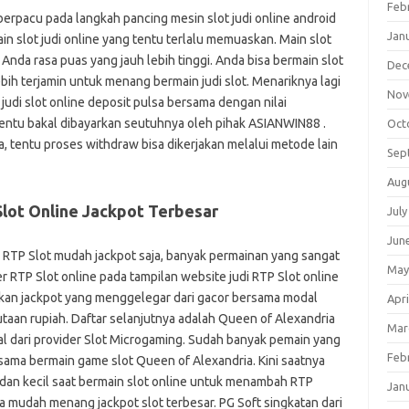
Feb
g berpacu pada langkah pancing mesin slot judi online android
Jan
in slot judi online yang tentu terlalu memuaskan. Main slot
 Anda rasa puas yang jauh lebih tinggi. Anda bisa bermain slot
Dec
ih terjamin untuk menang bermain judi slot. Menariknya lagi
Nov
judi slot online deposit pulsa bersama dengan nilai
entu bakal dibayarkan seutuhnya oleh pihak ASIANWIN88 .
Oct
a, tentu proses withdraw bisa dikerjakan melalui metode lain
Sep
Aug
Slot Online Jackpot Terbesar
July
Jun
 RTP Slot mudah jackpot saja, banyak permainan yang sangat
May
r RTP Slot online pada tampilan website judi RTP Slot online
akan jackpot yang menggelegar dari gacor bersama modal
Apri
taan rupiah. Daftar selanjutnya adalah Queen of Alexandria
Mar
sal dari provider Slot Microgaming. Sudah banyak pemain yang
Feb
ma bermain game slot Queen of Alexandria. Kini saatnya
 dan kecil saat bermain slot online untuk menambah RTP
Jan
 mudah menang jackpot slot terbesar. PG Soft singkatan dari