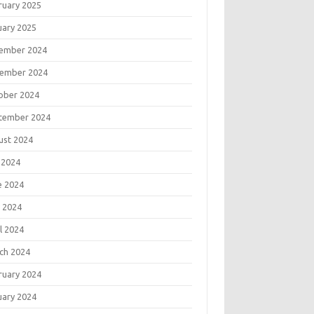
ruary 2025
uary 2025
ember 2024
ember 2024
ober 2024
tember 2024
ust 2024
 2024
e 2024
 2024
l 2024
ch 2024
ruary 2024
uary 2024