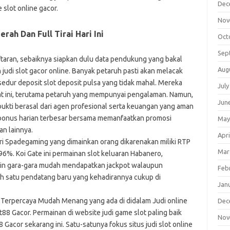
Dec
slot online gacor.
Nov
ah Dan Full Tirai Hari Ini
Oct
Sep
ran, sebaiknya siapkan dulu data pendukung yang bakal
Aug
udi slot gacor online. Banyak petaruh pasti akan melacak
sedur deposit slot deposit pulsa yang tidak mahal. Mereka
July
iat ini, terutama petaruh yang mempunyai pengalaman. Namun,
Jun
 bukti berasal dari agen profesional serta keuangan yang aman
bonus harian terbesar bersama memanfaatkan promosi
May
an lainnya.
Apri
dari Spadegaming yang dimainkan orang dikarenakan miliki RTP
Mar
96%. Koi Gate ini permainan slot keluaran Habanero,
main gara-gara mudah mendapatkan jackpot walaupun
Feb
lah satu pendatang baru yang kehadirannya cukup di
Jan
ne Terpercaya Mudah Menang yang ada di didalam Judi online
Dec
88 Gacor. Permainan di website judi game slot paling baik
Nov
acor sekarang ini. Satu-satunya fokus situs judi slot online