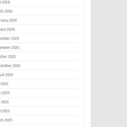
l 2026
ch 2026
ruary 2026
uary 2026
ember 2025
ember 2025
ober 2025
tember 2025
ust 2025
 2025
e 2025
 2025
l 2025
ch 2025