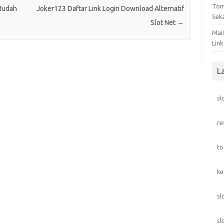
Tom
 Mudah
Joker123 Daftar Link Login Download Alternatif
Sek
Slot Net
→
Mai
Link
L
sl
re
to
ke
sl
sl