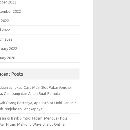
ober 2022
tember 2022
 2022
l 2022
ch 2022
ruary 2022
uary 2020
ecent Posts
duan Lengkap Cara Main Slot Pakai Voucher
sa, Gampang dan Aman Buat Pemula
ak Orang Bertanya, Apa Itu Slot Hoki Hari Ini?
ak Penjelasan Lengkapnya!
asia di Balik Simbol Hitam: Menguak Pola
tter Hitam Mahjong Ways di Slot Online