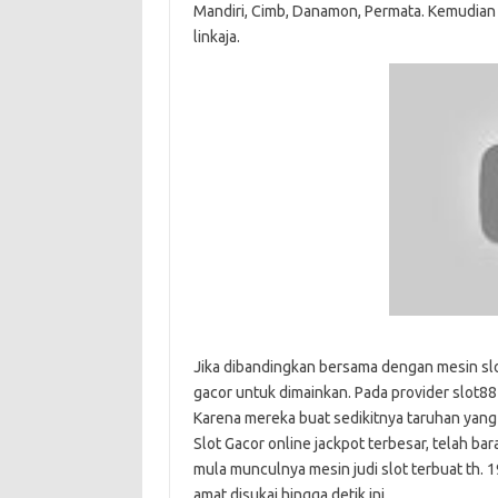
Mandiri, Cimb, Danamon, Permata. Kemudian a
linkaja.
Jika dibandingkan bersama dengan mesin slot
gacor untuk dimainkan. Pada provider slot8
Karena mereka buat sedikitnya taruhan yang p
Slot Gacor online jackpot terbesar, telah bara
mula munculnya mesin judi slot terbuat th. 19
amat disukai hingga detik ini.