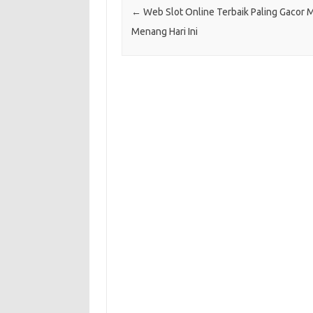
←
Web Slot Online Terbaik Paling Gacor
Menang Hari Ini