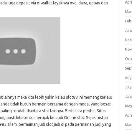
Apri
da juga deposit via e-wallet layaknya ovo, dana, gopay dan
Mar
Feb
Jan
Dec
Nov
Oct
Sep
Aug
July
Jun
 lainnya maka kita lebih yakin kalau slot88 ini memang terlalu
8 anda tidak butuh bermain bersama dengan modal yang besar,
May
aling rendah diantara slot lainnya. Berbicara perihal Situs
Apri
ng pasti kita tentu merujuk ke Judi Online slot. Sejak histori
85 silam, permainan judi slot jadi di pada permainan judi yang
Mar