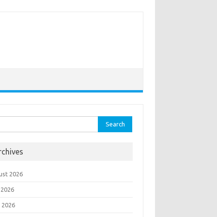
rch
rchives
ust 2026
 2026
 2026