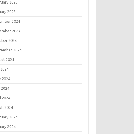
ruary 2025
uary 2025
ember 2024
ember 2024
ober 2024
tember 2024
ust 2024
 2024
e 2024
 2024
l 2024
ch 2024
ruary 2024
uary 2024