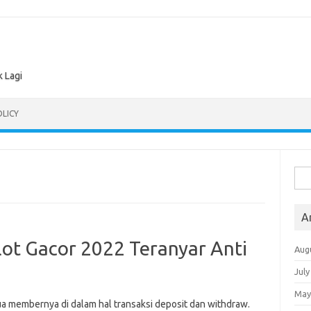
k Lagi
OLICY
Sea
for:
A
Slot Gacor 2022 Teranyar Anti
Aug
July
May
membernya di dalam hal transaksi deposit dan withdraw.