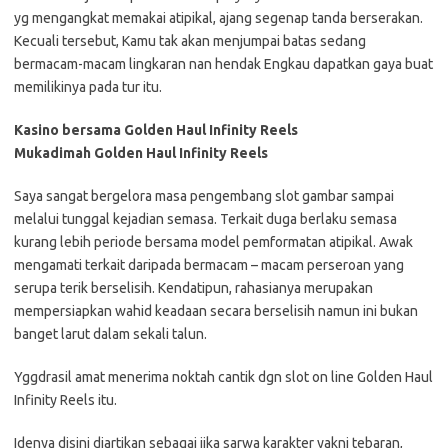
yg mengangkat memakai atipikal, ajang segenap tanda berserakan.
Kecuali tersebut, Kamu tak akan menjumpai batas sedang
bermacam-macam lingkaran nan hendak Engkau dapatkan gaya buat
memilikinya pada tur itu.
Kasino bersama Golden Haul Infinity Reels
Mukadimah Golden Haul Infinity Reels
Saya sangat bergelora masa pengembang slot gambar sampai
melalui tunggal kejadian semasa. Terkait duga berlaku semasa
kurang lebih periode bersama model pemformatan atipikal. Awak
mengamati terkait daripada bermacam – macam perseroan yang
serupa terik berselisih. Kendatipun, rahasianya merupakan
mempersiapkan wahid keadaan secara berselisih namun ini bukan
banget larut dalam sekali talun.
Yggdrasil amat menerima noktah cantik dgn slot on line Golden Haul
Infinity Reels itu.
Idenya disini diartikan sebagai jika sarwa karakter yakni tebaran,