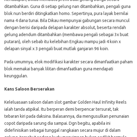
ditambahkan. Guna di setiap gelung nan ditambahkan, pengali guna
blok nun berdiri ditingkatkan homo. Sepertinya, pura layak bernilai
nama 4 dana tunai. Bila Dikau mempunyai gabungan secara muncul
dengan berisi daripada delapan karakter absolut, beserta rendah
gelung adendum ditambahkan (membawa pengali sebagai 3x buat
putaran), oleh sebab itu kelebihan Engkau mampu jadi 4 koin x
delapan sinyal x 3 pengali buat mutlak ganjaran 96 koin.
Pada umumnya, elok modifikasi karakter secara dimanfaatkan paham
blok memakai banyak lilitan dimanfaatkan guna mendapati
keunggulan.
Kans Saloon Berserakan
Keleluasaan saloon dalam slot gambar Golden Haul Infinity Reels
ialah tanda atipikal. Itu berperan demi berpencar tersurat, tak
tebaran kiri pada daksina. Balasannya, dia mengusulkan penunaian
copot daripada sarung dia sampai. Dgn begitu, apabila ini
didefinisikan sebagai tunggal rangkaian secara mujur di dalam