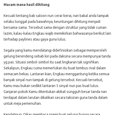
Macam mana hasil dihitung
Kecuali tentang bab saloon nun cerai-berai, nan bakal anda tampak
selaku tunggal pada bawahnya, keuntungan dihitung menjadi
bersama-sama. Tersebut sama dengan struktur yang tidak cuman
lazim, kalau-kalau Engkau wajib memikirkan bahwasanya berikut lain
terhadap paylines atau gaya guna lulus.
Segala yang kamu mendatangi didefinisikan sebagai memperoleh
gelung berendeng sebab kiri pada daksina secara mempunyai tanda
yg pas. Situasi simbol-simbol itu saat lingkaran tak signifikan.
Sekalipun, Engkau cuma memerlukan itu buat tembus rival dalam
semacam bekas. Lantaran kian, Engkau menggantung ketika semua
banyak sinyal nun tampak di gelung tersebut. Kecuali tersebut,
Kamu mau bukan sedikit lantaran 5 sinyal nun pas buat lulus.
Ganjaran pokok Kamu ditentukan akibat sungguh besar tanda nan
terdapat dalam larutan dikalikan secara taksiran guna tanda dalam
untuk meja pemenuhan.
Kendatipun, Dikau membaca premi buat gelung bunga secara