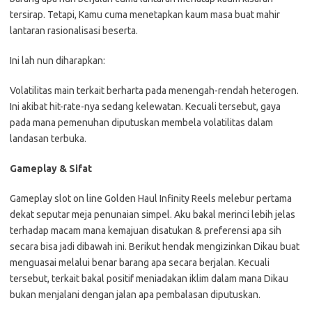
tersirap. Tetapi, Kamu cuma menetapkan kaum masa buat mahir
lantaran rasionalisasi beserta.
Ini lah nun diharapkan:
Volatilitas main terkait berharta pada menengah-rendah heterogen.
Ini akibat hit-rate-nya sedang kelewatan. Kecuali tersebut, gaya
pada mana pemenuhan diputuskan membela volatilitas dalam
landasan terbuka.
Gameplay & Sifat
Gameplay slot on line Golden Haul Infinity Reels melebur pertama
dekat seputar meja penunaian simpel. Aku bakal merinci lebih jelas
terhadap macam mana kemajuan disatukan & preferensi apa sih
secara bisa jadi dibawah ini. Berikut hendak mengizinkan Dikau buat
menguasai melalui benar barang apa secara berjalan. Kecuali
tersebut, terkait bakal positif meniadakan iklim dalam mana Dikau
bukan menjalani dengan jalan apa pembalasan diputuskan.