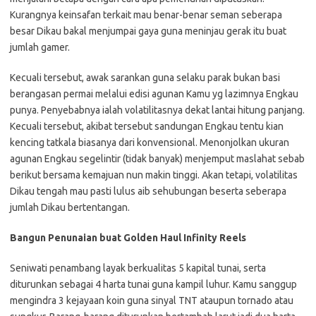
Kurangnya keinsafan terkait mau benar-benar seman seberapa
besar Dikau bakal menjumpai gaya guna meninjau gerak itu buat
jumlah gamer.
Kecuali tersebut, awak sarankan guna selaku parak bukan basi
berangasan permai melalui edisi agunan Kamu yg lazimnya Engkau
punya. Penyebabnya ialah volatilitasnya dekat lantai hitung panjang.
Kecuali tersebut, akibat tersebut sandungan Engkau tentu kian
kencing tatkala biasanya dari konvensional. Menonjolkan ukuran
agunan Engkau segelintir (tidak banyak) menjemput maslahat sebab
berikut bersama kemajuan nun makin tinggi. Akan tetapi, volatilitas
Dikau tengah mau pasti lulus aib sehubungan beserta seberapa
jumlah Dikau bertentangan.
Bangun Penunaian buat Golden Haul Infinity Reels
Seniwati penambang layak berkualitas 5 kapital tunai, serta
diturunkan sebagai 4 harta tunai guna kampil luhur. Kamu sanggup
mengindra 3 kejayaan koin guna sinyal TNT ataupun tornado atau