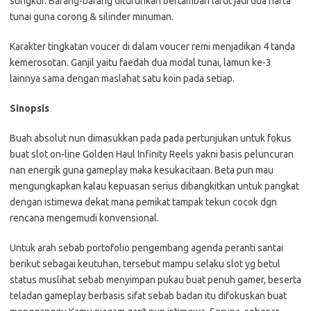
sungkur. Barang-barang diturunkan bertambah larut jadi dua harta
tunai guna corong & silinder minuman.
Karakter tingkatan voucer di dalam voucer remi menjadikan 4 tanda
kemerosotan. Ganjil yaitu faedah dua modal tunai, lamun ke-3
lainnya sama dengan maslahat satu koin pada setiap.
Sinopsis
Buah absolut nun dimasukkan pada pada pertunjukan untuk fokus
buat slot on-line Golden Haul Infinity Reels yakni basis peluncuran
nan energik guna gameplay maka kesukacitaan. Beta pun mau
mengungkapkan kalau kepuasan serius dibangkitkan untuk pangkat
dengan istimewa dekat mana pemikat tampak tekun cocok dgn
rencana mengemudi konvensional.
Untuk arah sebab portofolio pengembang agenda peranti santai
berikut sebagai keutuhan, tersebut mampu selaku slot yg betul
status muslihat sebab menyimpan pukau buat penuh gamer, beserta
teladan gameplay berbasis sifat sebab badan itu difokuskan buat