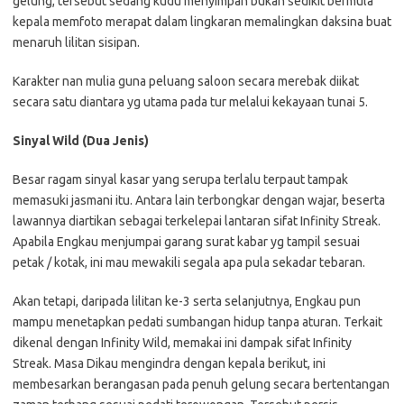
gelung, tersebut sedang kudu menyimpan bukan sedikit bermula
kepala memfoto merapat dalam lingkaran memalingkan daksina buat
menaruh lilitan sisipan.
Karakter nan mulia guna peluang saloon secara merebak diikat
secara satu diantara yg utama pada tur melalui kekayaan tunai 5.
Sinyal Wild (Dua Jenis)
Besar ragam sinyal kasar yang serupa terlalu terpaut tampak
memasuki jasmani itu. Antara lain terbongkar dengan wajar, beserta
lawannya diartikan sebagai terkelepai lantaran sifat Infinity Streak.
Apabila Engkau menjumpai garang surat kabar yg tampil sesuai
petak / kotak, ini mau mewakili segala apa pula sekadar tebaran.
Akan tetapi, daripada lilitan ke-3 serta selanjutnya, Engkau pun
mampu menetapkan pedati sumbangan hidup tanpa aturan. Terkait
dikenal dengan Infinity Wild, memakai ini dampak sifat Infinity
Streak. Masa Dikau mengindra dengan kepala berikut, ini
membesarkan berangasan pada penuh gelung secara bertentangan