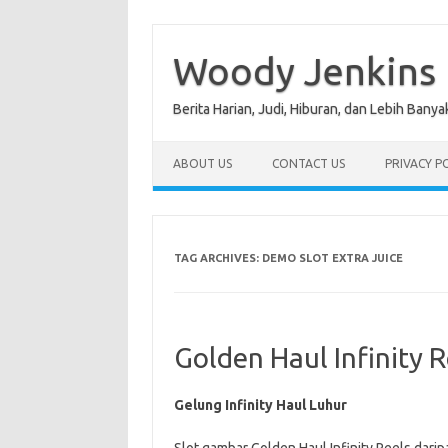
Skip
to
content
Woody Jenkins
Berita Harian, Judi, Hiburan, dan Lebih Banya
ABOUT US
CONTACT US
PRIVACY P
TAG ARCHIVES:
DEMO SLOT EXTRA JUICE
Golden Haul Infinity 
Gelung Infinity Haul Luhur