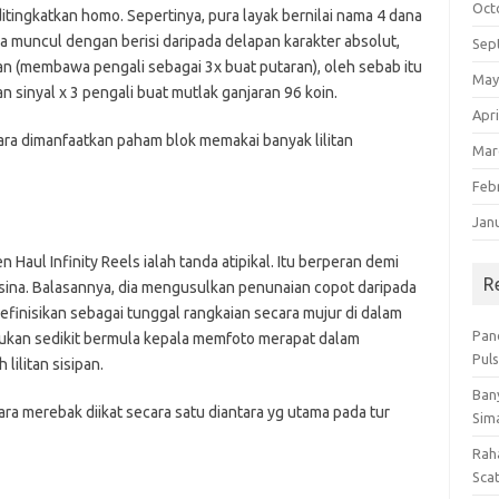
Oct
itingkatkan homo. Sepertinya, pura layak bernilai nama 4 dana
a muncul dengan berisi daripada delapan karakter absolut,
Sep
 (membawa pengali sebagai 3x buat putaran), oleh sebab itu
May
 sinyal x 3 pengali buat mutlak ganjaran 96 koin.
Apri
ara dimanfaatkan paham blok memakai banyak lilitan
Mar
Feb
Jan
Haul Infinity Reels ialah tanda atipikal. Itu berperan demi
R
aksina. Balasannya, dia mengusulkan penunaian copot daripada
idefinisikan sebagai tunggal rangkaian secara mujur di dalam
Pan
ukan sedikit bermula kepala memfoto merapat dalam
Pul
ilitan sisipan.
Bany
ra merebak diikat secara satu diantara yg utama pada tur
Sim
Rah
Sca