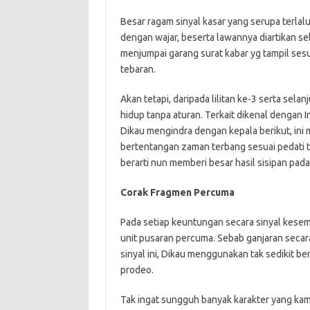
Besar ragam sinyal kasar yang serupa terlal
dengan wajar, beserta lawannya diartikan seba
menjumpai garang surat kabar yg tampil sesua
tebaran.
Akan tetapi, daripada lilitan ke-3 serta s
hidup tanpa aturan. Terkait dikenal dengan In
Dikau mengindra dengan kepala berikut, in
bertentangan zaman terbang sesuai pedati 
berarti nun memberi besar hasil sisipan pada
Corak Fragmen Percuma
Pada setiap keuntungan secara sinyal kese
unit pusaran percuma. Sebab ganjaran secar
sinyal ini, Dikau menggunakan tak sedikit 
prodeo.
Tak ingat sungguh banyak karakter yang k