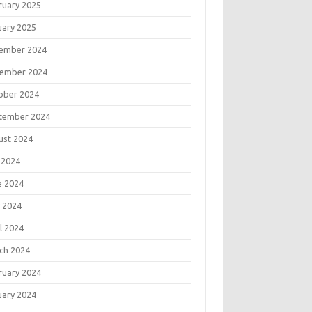
ruary 2025
uary 2025
ember 2024
ember 2024
ober 2024
tember 2024
ust 2024
 2024
e 2024
 2024
l 2024
ch 2024
ruary 2024
uary 2024