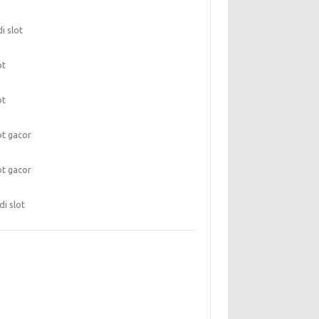
di slot
ot
ot
ot gacor
ot gacor
di slot