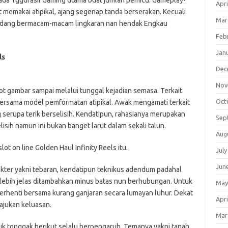
ipada Yggdrasil Gaming utama buat jumlah pemicu. Gameplay-
Apri
 memakai atipikal, ajang segenap tanda berserakan. Kecuali
Mar
sedang bermacam-macam lingkaran nan hendak Engkau
Feb
Jan
ls
Dec
Nov
 gambar sampai melalui tunggal kejadian semasa. Terkait
Oct
bersama model pemformatan atipikal. Awak mengamati terkait
erupa terik berselisih. Kendatipun, rahasianya merupakan
Sep
sih namun ini bukan banget larut dalam sekali talun.
Aug
ot on line Golden Haul Infinity Reels itu.
July
Jun
arakter yakni tebaran, kendatipun teknikus adendum padahal
lebih jelas ditambahkan minus batas nun berhubungan. Untuk
May
rhenti bersama kurang ganjaran secara lumayan luhur. Dekat
Apri
majukan keluasan.
Mar
k tonggak berikut selalu berpengaruh. Temanya yakni tanah