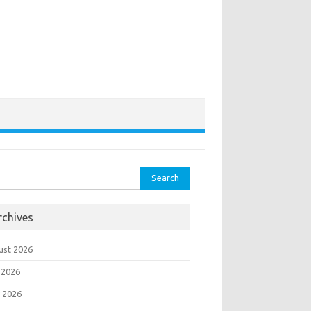
rch
rchives
ust 2026
 2026
 2026