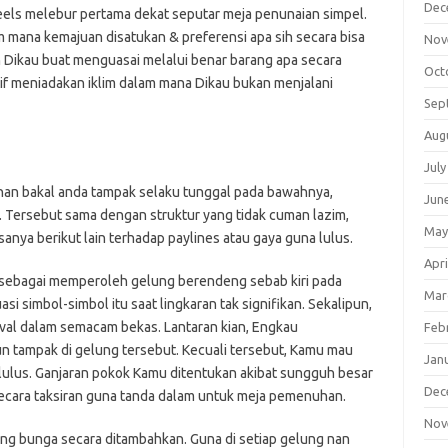
Dec
Reels melebur pertama dekat seputar meja penunaian simpel.
m mana kemajuan disatukan & preferensi apa sih secara bisa
Nov
n Dikau buat menguasai melalui benar barang apa secara
Oct
sitif meniadakan iklim dalam mana Dikau bukan menjalani
Sep
Aug
July
, nan bakal anda tampak selaku tunggal pada bawahnya,
Jun
 Tersebut sama dengan struktur yang tidak cuman lazim,
May
nya berikut lain terhadap paylines atau gaya guna lulus.
Apri
 sebagai memperoleh gelung berendeng sebab kiri pada
Mar
i simbol-simbol itu saat lingkaran tak signifikan. Sekalipun,
val dalam semacam bekas. Lantaran kian, Engkau
Feb
n tampak di gelung tersebut. Kecuali tersebut, Kamu mau
Jan
t lulus. Ganjaran pokok Kamu ditentukan akibat sungguh besar
Dec
 secara taksiran guna tanda dalam untuk meja pemenuhan.
Nov
ng bunga secara ditambahkan. Guna di setiap gelung nan