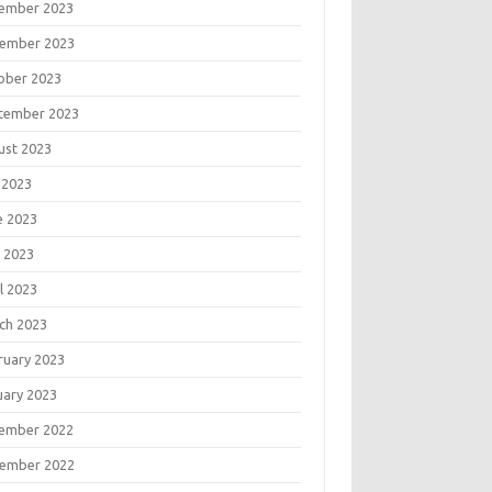
ember 2023
ember 2023
ober 2023
tember 2023
ust 2023
 2023
e 2023
 2023
l 2023
ch 2023
ruary 2023
uary 2023
ember 2022
ember 2022