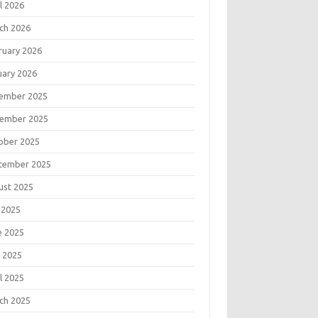
l 2026
ch 2026
ruary 2026
uary 2026
ember 2025
ember 2025
ober 2025
tember 2025
ust 2025
 2025
e 2025
 2025
l 2025
ch 2025