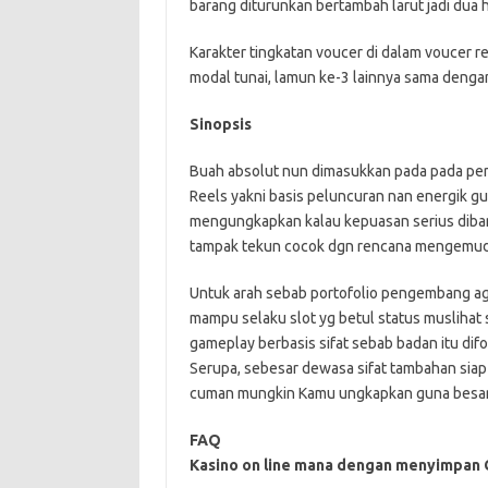
barang diturunkan bertambah larut jadi dua 
Karakter tingkatan voucer di dalam voucer r
modal tunai, lamun ke-3 lainnya sama dengan
Sinopsis
Buah absolut nun dimasukkan pada pada pertu
Reels yakni basis peluncuran nan energik 
mengungkapkan kalau kepuasan serius diba
tampak tekun cocok dgn rencana mengemudi
Untuk arah sebab portofolio pengembang age
mampu selaku slot yg betul status musliha
gameplay berbasis sifat sebab badan itu di
Serupa, sebesar dewasa sifat tambahan siap 
cuman mungkin Kamu ungkapkan guna besar
FAQ
Kasino on line mana dengan menyimpan Go