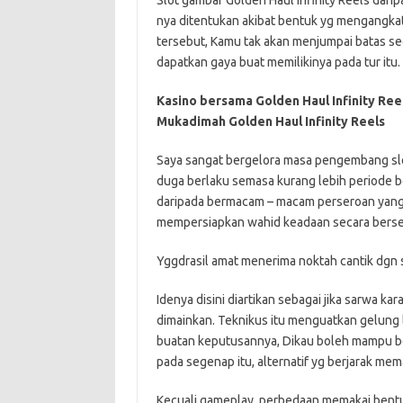
Slot gambar Golden Haul Infinity Reels dar
nya ditentukan akibat bentuk yg mengangkat
tersebut, Kamu tak akan menjumpai batas 
dapatkan gaya buat memilikinya pada tur itu.
Kasino bersama Golden Haul Infinity Ree
Mukadimah Golden Haul Infinity Reels
Saya sangat bergelora masa pengembang slot
duga berlaku semasa kurang lebih periode 
daripada bermacam – macam perseroan yang s
mempersiapkan wahid keadaan secara berseli
Yggdrasil amat menerima noktah cantik dgn sl
Idenya disini diartikan sebagai jika sarwa k
dimainkan. Teknikus itu menguatkan gelung 
buatan keputusannya, Dikau boleh mampu be
pada segenap itu, alternatif yg berjarak me
Kecuali gameplay, perbedaan memakai bentu