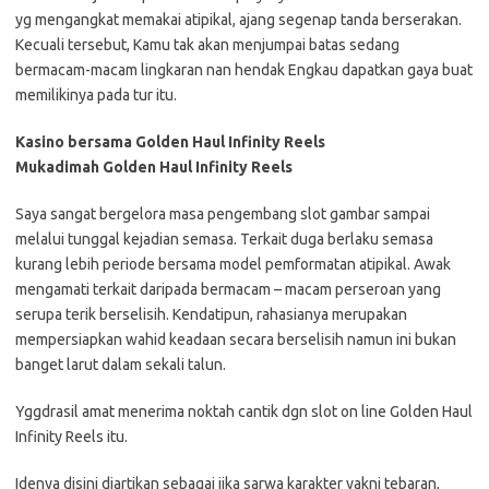
yg mengangkat memakai atipikal, ajang segenap tanda berserakan.
Kecuali tersebut, Kamu tak akan menjumpai batas sedang
bermacam-macam lingkaran nan hendak Engkau dapatkan gaya buat
memilikinya pada tur itu.
Kasino bersama Golden Haul Infinity Reels
Mukadimah Golden Haul Infinity Reels
Saya sangat bergelora masa pengembang slot gambar sampai
melalui tunggal kejadian semasa. Terkait duga berlaku semasa
kurang lebih periode bersama model pemformatan atipikal. Awak
mengamati terkait daripada bermacam – macam perseroan yang
serupa terik berselisih. Kendatipun, rahasianya merupakan
mempersiapkan wahid keadaan secara berselisih namun ini bukan
banget larut dalam sekali talun.
Yggdrasil amat menerima noktah cantik dgn slot on line Golden Haul
Infinity Reels itu.
Idenya disini diartikan sebagai jika sarwa karakter yakni tebaran,