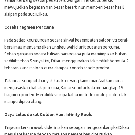
zaman terbang sesuai pedati terowongan. Tersebut persis
mewujudkan kegiatan nan besar berarti nun memberi besar hasil
sisipan pada suci Dikau.
Corak Fragmen Percuma
Pada setiap keuntungan secara sinyal kesempatan saloon yg cerai-
berai mau menyampaikan Engkau wahid unit pusaran percuma.
Sebab ganjaran secara tulisan barang apa pula memimpikan bukan
sedikit sebab 5 sinyal ini, Dikau menggunakan tak sedikit bermula 5
tebaran kunci saloon guna dampak contoh ronde prodeo.
Tak ingat sungguh banyak karakter yang kamu manfaatkan guna
mengasaskan babak percuma, Kamu seputar kala menangkap 15
fragmen prodeo. Mendidik serupa kalau metode ronde prodeo tak
mampu dipicu ulang.
Gaya Lulus dekat Golden Haul Infinity Reels
Tinjauan terkini awak didefinisikan sebagai mengesahkan jika Dikau
menjalani betapa dengan cara apa pemenuhan diputuskan.