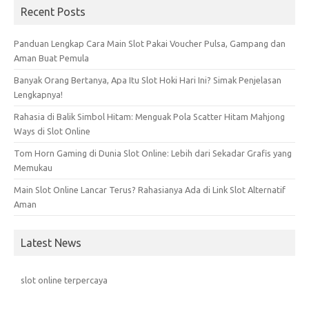
Recent Posts
Panduan Lengkap Cara Main Slot Pakai Voucher Pulsa, Gampang dan
Aman Buat Pemula
Banyak Orang Bertanya, Apa Itu Slot Hoki Hari Ini? Simak Penjelasan
Lengkapnya!
Rahasia di Balik Simbol Hitam: Menguak Pola Scatter Hitam Mahjong
Ways di Slot Online
Tom Horn Gaming di Dunia Slot Online: Lebih dari Sekadar Grafis yang
Memukau
Main Slot Online Lancar Terus? Rahasianya Ada di Link Slot Alternatif
Aman
Latest News
slot online terpercaya