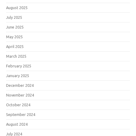
August 2025
July 2025
June 2025
May 2025
April 2025
March 2025
February 2025
January 2025
December 2024
November 2024
October 2024
September 2024
August 2024
July 2024