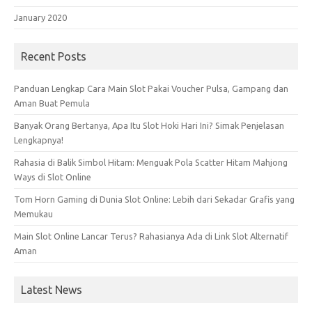
January 2020
Recent Posts
Panduan Lengkap Cara Main Slot Pakai Voucher Pulsa, Gampang dan
Aman Buat Pemula
Banyak Orang Bertanya, Apa Itu Slot Hoki Hari Ini? Simak Penjelasan
Lengkapnya!
Rahasia di Balik Simbol Hitam: Menguak Pola Scatter Hitam Mahjong
Ways di Slot Online
Tom Horn Gaming di Dunia Slot Online: Lebih dari Sekadar Grafis yang
Memukau
Main Slot Online Lancar Terus? Rahasianya Ada di Link Slot Alternatif
Aman
Latest News