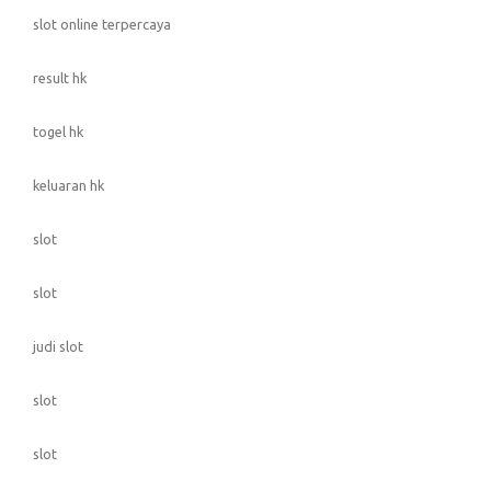
slot online terpercaya
result hk
togel hk
keluaran hk
slot
slot
judi slot
slot
slot