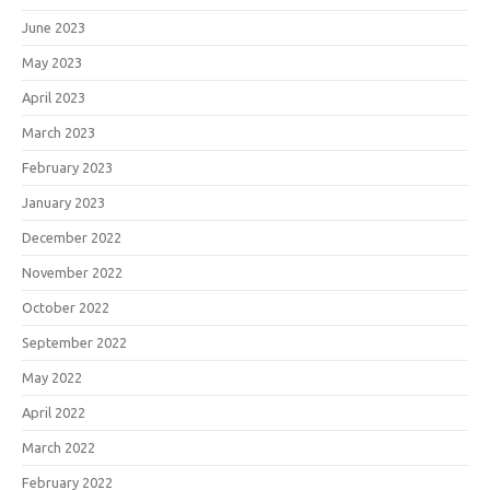
June 2023
May 2023
April 2023
March 2023
February 2023
January 2023
December 2022
November 2022
October 2022
September 2022
May 2022
April 2022
March 2022
February 2022