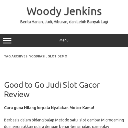
Skip
to
Woody Jenkins
content
Berita Harian, Judi, Hiburan, dan Lebih Banyak Lagi
Menu
TAG ARCHIVES:
YGGDRASIL SLOT DEMO
Good to Go Judi Slot Gacor
Review
Cara guna Hilang kepala Nyalakan Motor Kamu!
Berbasis dalam bidang balap Metode satu, slot gambar Microgaming
itu menunjukkan udara dengan benar-benar jalan, gameplay