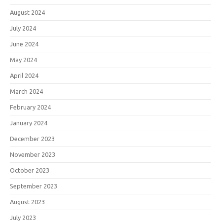
August 2024
July 2024
June 2024
May 2024
April 2024
March 2024
February 2024
January 2024
December 2023
November 2023
October 2023
September 2023
August 2023
July 2023