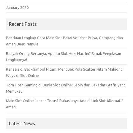
January 2020
Recent Posts
Panduan Lengkap Cara Main Slot Pakai Voucher Pulsa, Gampang dan
Aman Buat Pemula
Banyak Orang Bertanya, Apa Itu Slot Hoki Hari Ini? Simak Penjelasan
Lengkapnya!
Rahasia di Balik Simbol Hitam: Menguak Pola Scatter Hitam Mahjong
Ways di Slot Online
Tom Horn Gaming di Dunia Slot Online: Lebih dari Sekadar Grafis yang
Memukau
Main Slot Online Lancar Terus? Rahasianya Ada di Link Slot Alternatif
Aman
Latest News