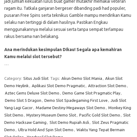
jadi jumlah kekuatan lulus buat gamer mutakhir memakai veteran
ragam itu. Tatkala ganjaran bergeser dibanding padi had populer,
pusaran Free Spins serta teknikus Gamble mampu mendirikan Kamu
selaku nan tertinggi di dalam hasilnya. Pastikan Engkau
menggunakannya melalui sesuai serta tanpa sempat terlampau
rakus bersama nan belakang.
Ana merindukan kesimpulan Dikau! Segala apa kemahiran
Kamu melalui slot tersebut?
…
Category:
Situs Judi Slot
Tags:
Akun Demo Slot Mania
,
Akun Slot
Demo Heylink
,
Aplikasi Slot Demo Pragmatic
,
Attraction Slot Demo
,
Aztec Gems Deluxe Slot Demo
,
Demo Game Slot Pragmatic Play
,
Demo Slot 5 Dragon
,
Demo Slot Spadegaming First Love
,
Judi Slot
Yang Lagi Gacor
,
Madame Destiny Megaways Slot Demo
,
Monkey King
Slot Demo
,
Mystery Museum Demo Slot
,
Pacific Gold Slot Demo
,
Slot
Demo Hacksaw Gaming
,
Slot Demo Rupiah Asli
,
Slot Zeus Pragmatic
Demo
,
Ultra Hold And Spin Slot Demo
,
Waktu Yang Tepat Bermain