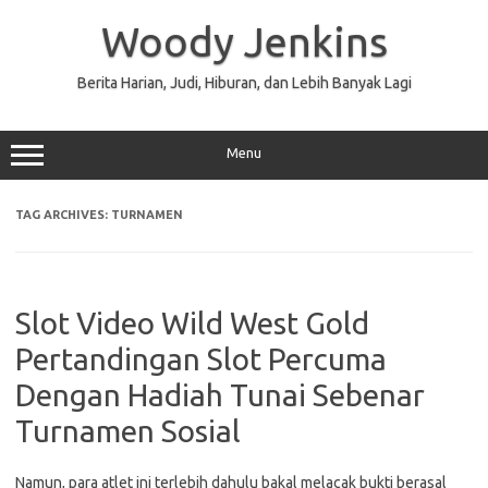
Skip
to
Woody Jenkins
content
Berita Harian, Judi, Hiburan, dan Lebih Banyak Lagi
Menu
TAG ARCHIVES:
TURNAMEN
Slot Video Wild West Gold
Pertandingan Slot Percuma
Dengan Hadiah Tunai Sebenar
Turnamen Sosial
Namun, para atlet ini terlebih dahulu bakal melacak bukti berasal