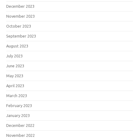
December 2023
November 2023
October 2023
September 2023
August 2023
July 2023
June 2023
May 2023
April 2023
March 2023
February 2023
January 2023
December 2022
November 2022