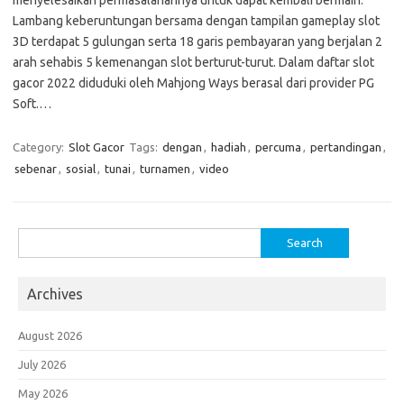
menyelesaikan permasalahannya untuk dapat kembali bermain.
Lambang keberuntungan bersama dengan tampilan gameplay slot
3D terdapat 5 gulungan serta 18 garis pembayaran yang berjalan 2
arah sehabis 5 kemenangan slot berturut-turut. Dalam daftar slot
gacor 2022 diduduki oleh Mahjong Ways berasal dari provider PG
Soft.…
Category:
Slot Gacor
Tags:
dengan
,
hadiah
,
percuma
,
pertandingan
,
sebenar
,
sosial
,
tunai
,
turnamen
,
video
Search
for:
Archives
August 2026
July 2026
May 2026