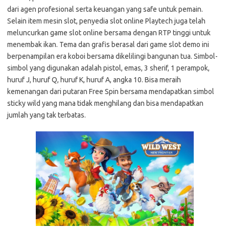
dari agen profesional serta keuangan yang safe untuk pemain.
Selain item mesin slot, penyedia slot online Playtech juga telah
meluncurkan game slot online bersama dengan RTP tinggi untuk
menembak ikan. Tema dan grafis berasal dari game slot demo ini
berpenampilan era koboi bersama dikelilingi bangunan tua. Simbol-
simbol yang digunakan adalah pistol, emas, 3 sherif, 1 perampok,
huruf J, huruf Q, huruf K, huruf A, angka 10. Bisa meraih
kemenangan dari putaran Free Spin bersama mendapatkan simbol
sticky wild yang mana tidak menghilang dan bisa mendapatkan
jumlah yang tak terbatas.