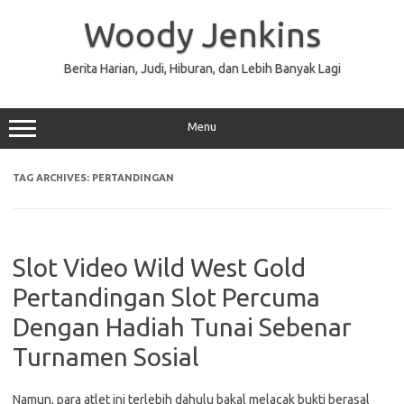
Skip
to
Woody Jenkins
content
Berita Harian, Judi, Hiburan, dan Lebih Banyak Lagi
Menu
TAG ARCHIVES:
PERTANDINGAN
Slot Video Wild West Gold
Pertandingan Slot Percuma
Dengan Hadiah Tunai Sebenar
Turnamen Sosial
Namun, para atlet ini terlebih dahulu bakal melacak bukti berasal