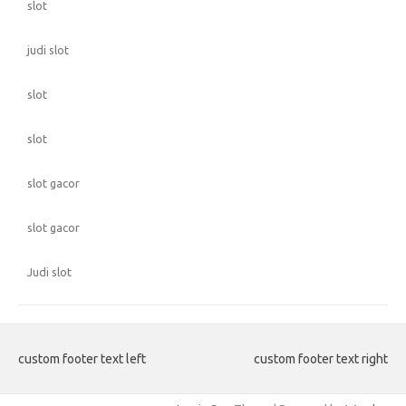
slot
judi slot
slot
slot
slot gacor
slot gacor
Judi slot
custom footer text left
custom footer text right