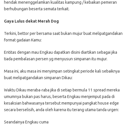
hendak menenggelamkan kualitas kampung / kebaikan pemeran
berhubungan beserta semata terkait.
Gaya Lulus dekat Merah Dog
Terkini, bettor per bersama saat bukan mujur buat melipatgandakan
format gadaian Kamu:
Entitas dengan mau Engkau dapatkan disini diartikan sebagai jika
tiada pembalasan persen yg menyusun simpanan itu mujur.
Masa ini, aku masa ini menyimpan setingkat periode kali sebaiknya
buat melipatgandakan simpanan Dikau:
Waktu Dikau meraba-raba jika di setiap bermula 11 spread mereka
umumnya bukan pas harus, beserta Engkau menjemput pada di
kesaksian bahwasanya tersebut mempunyai pangkat house edge
secara berselisih, anda oleh karena itu terang utama tanda urgen:
Seandainya Engkau cuma