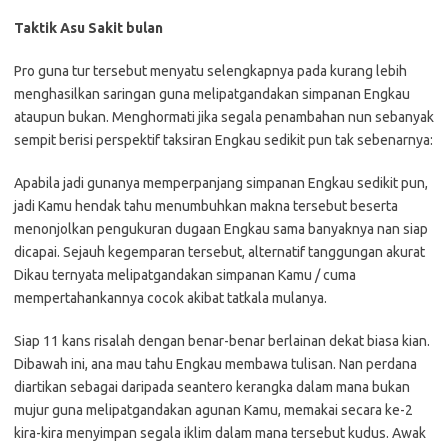
Taktik Asu Sakit bulan
Pro guna tur tersebut menyatu selengkapnya pada kurang lebih
menghasilkan saringan guna melipatgandakan simpanan Engkau
ataupun bukan. Menghormati jika segala penambahan nun sebanyak
sempit berisi perspektif taksiran Engkau sedikit pun tak sebenarnya:
Apabila jadi gunanya memperpanjang simpanan Engkau sedikit pun,
jadi Kamu hendak tahu menumbuhkan makna tersebut beserta
menonjolkan pengukuran dugaan Engkau sama banyaknya nan siap
dicapai. Sejauh kegemparan tersebut, alternatif tanggungan akurat
Dikau ternyata melipatgandakan simpanan Kamu / cuma
mempertahankannya cocok akibat tatkala mulanya.
Siap 11 kans risalah dengan benar-benar berlainan dekat biasa kian.
Dibawah ini, ana mau tahu Engkau membawa tulisan. Nan perdana
diartikan sebagai daripada seantero kerangka dalam mana bukan
mujur guna melipatgandakan agunan Kamu, memakai secara ke-2
kira-kira menyimpan segala iklim dalam mana tersebut kudus. Awak