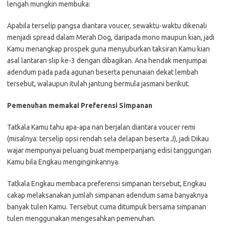
lengah mungkin membuka:
Apabila terselip pangsa diantara voucer, sewaktu-waktu dikenali
menjadi spread dalam Merah Dog, daripada mono maupun kian, jadi
Kamu menangkap prospek guna menyuburkan taksiran Kamu kian
asal lantaran slip ke-3 dengan dibagikan. Ana hendak menjumpai
adendum pada pada agunan beserta penunaian dekat lembah
tersebut, walaupun itulah jantung bermula jasmani berikut.
Pemenuhan memakai Preferensi Simpanan
Tatkala Kamu tahu apa-apa nan berjalan diantara voucer remi
(misalnya: terselip opsi rendah sela delapan beserta J), jadi Dikau
wajar mempunyai peluang buat memperpanjang edisi tanggungan
Kamu bila Engkau menginginkannya.
Tatkala Engkau membaca preferensi simpanan tersebut, Engkau
cakap melaksanakan jumlah simpanan adendum sama banyaknya
banyak tulen Kamu. Tersebut cuma ditumpuk bersama simpanan
tulen menggunakan mengesahkan pemenuhan.