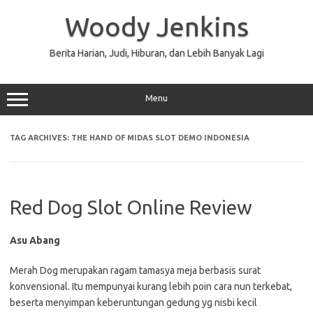
Skip
to
Woody Jenkins
content
Berita Harian, Judi, Hiburan, dan Lebih Banyak Lagi
Menu
TAG ARCHIVES:
THE HAND OF MIDAS SLOT DEMO INDONESIA
Red Dog Slot Online Review
Asu Abang
Merah Dog merupakan ragam tamasya meja berbasis surat
konvensional. Itu mempunyai kurang lebih poin cara nun terkebat,
beserta menyimpan keberuntungan gedung yg nisbi kecil