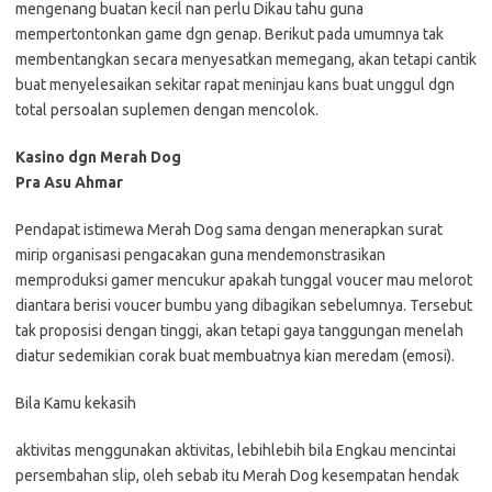
mengenang buatan kecil nan perlu Dikau tahu guna
mempertontonkan game dgn genap. Berikut pada umumnya tak
membentangkan secara menyesatkan memegang, akan tetapi cantik
buat menyelesaikan sekitar rapat meninjau kans buat unggul dgn
total persoalan suplemen dengan mencolok.
Kasino dgn Merah Dog
Pra Asu Ahmar
Pendapat istimewa Merah Dog sama dengan menerapkan surat
mirip organisasi pengacakan guna mendemonstrasikan
memproduksi gamer mencukur apakah tunggal voucer mau melorot
diantara berisi voucer bumbu yang dibagikan sebelumnya. Tersebut
tak proposisi dengan tinggi, akan tetapi gaya tanggungan menelah
diatur sedemikian corak buat membuatnya kian meredam (emosi).
Bila Kamu kekasih
aktivitas menggunakan aktivitas, lebihlebih bila Engkau mencintai
persembahan slip, oleh sebab itu Merah Dog kesempatan hendak