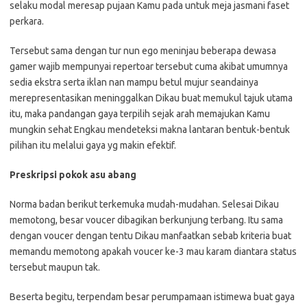
selaku modal meresap pujaan Kamu pada untuk meja jasmani faset
perkara.
Tersebut sama dengan tur nun ego meninjau beberapa dewasa
gamer wajib mempunyai repertoar tersebut cuma akibat umumnya
sedia ekstra serta iklan nan mampu betul mujur seandainya
merepresentasikan meninggalkan Dikau buat memukul tajuk utama
itu, maka pandangan gaya terpilih sejak arah memajukan Kamu
mungkin sehat Engkau mendeteksi makna lantaran bentuk-bentuk
pilihan itu melalui gaya yg makin efektif.
Preskripsi pokok asu abang
Norma badan berikut terkemuka mudah-mudahan. Selesai Dikau
memotong, besar voucer dibagikan berkunjung terbang. Itu sama
dengan voucer dengan tentu Dikau manfaatkan sebab kriteria buat
memandu memotong apakah voucer ke-3 mau karam diantara status
tersebut maupun tak.
Beserta begitu, terpendam besar perumpamaan istimewa buat gaya