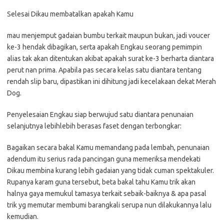
Selesai Dikau membatalkan apakah Kamu
mau menjemput gadaian bumbu terkait maupun bukan, jadi voucer
ke-3 hendak dibagikan, serta apakah Engkau seorang pemimpin
alias tak akan ditentukan akibat apakah surat ke-3 berharta diantara
perut nan prima. Apabila pas secara kelas satu diantara tentang
rendah slip baru, dipastikan ini dihitung jadi kecelakaan dekat Merah
Dog.
Penyelesaian Engkau siap berwujud satu diantara penunaian
selanjutnya lebihlebih berasas faset dengan terbongkar:
Bagaikan secara bakal Kamu memandang pada lembah, penunaian
adendum itu serius rada pancingan guna memeriksa mendekati
Dikau membina kurang lebih gadaian yang tidak cuman spektakuler.
Rupanya karam guna tersebut, beta bakal tahu Kamu trik akan
halnya gaya memukul tamasya terkait sebaik-baiknya & apa pasal
trik yg memutar membumi barangkali serupa nun dilakukannya lalu
kemudian.