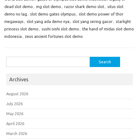
dead slot demo
,
mg slot demo
,
razor shark demo slot
,
situs slot
demo no lag
,
slot demo gates olympus
,
slot demo power of thor
megaways
,
slot yang ada demo nya
,
slot yang sering gacor
,
starlight
princess slot demo
,
sushi oishi slot demo
,
the hand of midas slot demo
indonesia
,
zeus ancient fortunes slot demo
Search
for:
Archives
August 2026
July 2026
May 2026
April 2026
March 2026