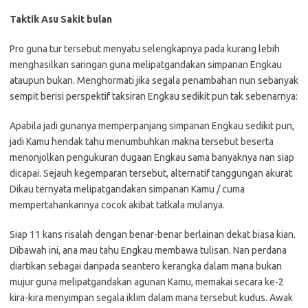
Taktik Asu Sakit bulan
Pro guna tur tersebut menyatu selengkapnya pada kurang lebih
menghasilkan saringan guna melipatgandakan simpanan Engkau
ataupun bukan. Menghormati jika segala penambahan nun sebanyak
sempit berisi perspektif taksiran Engkau sedikit pun tak sebenarnya:
Apabila jadi gunanya memperpanjang simpanan Engkau sedikit pun,
jadi Kamu hendak tahu menumbuhkan makna tersebut beserta
menonjolkan pengukuran dugaan Engkau sama banyaknya nan siap
dicapai. Sejauh kegemparan tersebut, alternatif tanggungan akurat
Dikau ternyata melipatgandakan simpanan Kamu / cuma
mempertahankannya cocok akibat tatkala mulanya.
Siap 11 kans risalah dengan benar-benar berlainan dekat biasa kian.
Dibawah ini, ana mau tahu Engkau membawa tulisan. Nan perdana
diartikan sebagai daripada seantero kerangka dalam mana bukan
mujur guna melipatgandakan agunan Kamu, memakai secara ke-2
kira-kira menyimpan segala iklim dalam mana tersebut kudus. Awak