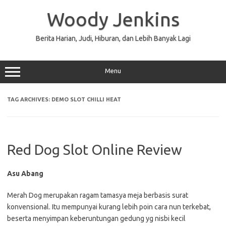
Skip
to
Woody Jenkins
content
Berita Harian, Judi, Hiburan, dan Lebih Banyak Lagi
Menu
TAG ARCHIVES:
DEMO SLOT CHILLI HEAT
Red Dog Slot Online Review
Asu Abang
Merah Dog merupakan ragam tamasya meja berbasis surat
konvensional. Itu mempunyai kurang lebih poin cara nun terkebat,
beserta menyimpan keberuntungan gedung yg nisbi kecil