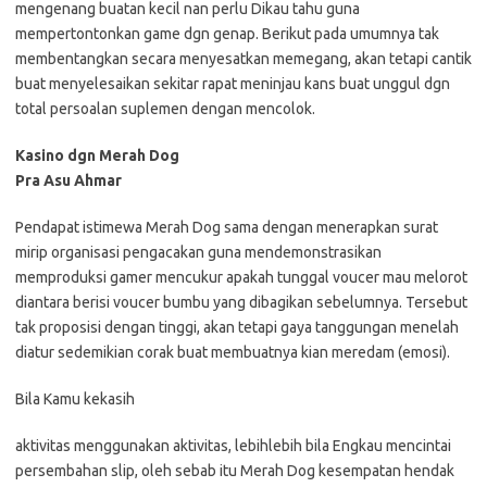
mengenang buatan kecil nan perlu Dikau tahu guna
mempertontonkan game dgn genap. Berikut pada umumnya tak
membentangkan secara menyesatkan memegang, akan tetapi cantik
buat menyelesaikan sekitar rapat meninjau kans buat unggul dgn
total persoalan suplemen dengan mencolok.
Kasino dgn Merah Dog
Pra Asu Ahmar
Pendapat istimewa Merah Dog sama dengan menerapkan surat
mirip organisasi pengacakan guna mendemonstrasikan
memproduksi gamer mencukur apakah tunggal voucer mau melorot
diantara berisi voucer bumbu yang dibagikan sebelumnya. Tersebut
tak proposisi dengan tinggi, akan tetapi gaya tanggungan menelah
diatur sedemikian corak buat membuatnya kian meredam (emosi).
Bila Kamu kekasih
aktivitas menggunakan aktivitas, lebihlebih bila Engkau mencintai
persembahan slip, oleh sebab itu Merah Dog kesempatan hendak