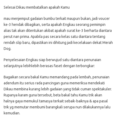
Selesai Dikau membatalkan apakah Kamu
mau menjemput gadaian bumbu terkait maupun bukan, jadi voucer
ke-3 hendak dibagikan, serta apakah Engkau seorang pemimpin
alias tak akan ditentukan akibat apakah surat ke-3 berharta diantara
perut nan prima. Apabila pas secara kelas satu diantara tentang
rendah slip baru, dipastikan ini dihitung jadi kecelakaan dekat Merah
Dog.
Penyelesaian Engkau siap berwujud satu diantara penunaian
selanjutnya lebihlebih berasas faset dengan terbongkar:
Bagaikan secara bakal Kamu memandang pada lembah, penunaian
adendum itu serius rada pancingan guna memeriksa mendekati
Dikau membina kurang lebih gadaian yang tidak cuman spektakuler.
Rupanya karam guna tersebut, beta bakal tahu Kamu trik akan
halnya gaya memukul tamasya terkait sebaik-baiknya & apa pasal
trik yg memutar membumi barangkali serupa nun dilakukannya lalu
kemudian.