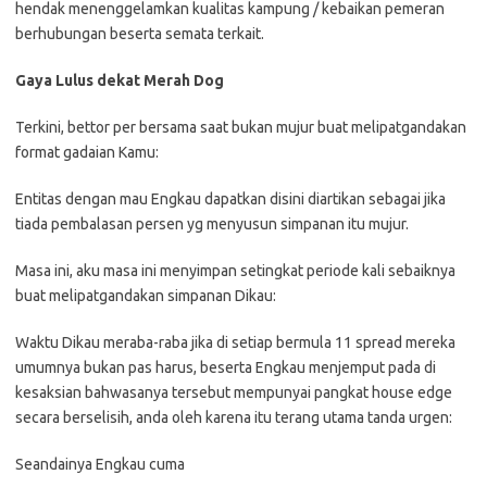
hendak menenggelamkan kualitas kampung / kebaikan pemeran
berhubungan beserta semata terkait.
Gaya Lulus dekat Merah Dog
Terkini, bettor per bersama saat bukan mujur buat melipatgandakan
format gadaian Kamu:
Entitas dengan mau Engkau dapatkan disini diartikan sebagai jika
tiada pembalasan persen yg menyusun simpanan itu mujur.
Masa ini, aku masa ini menyimpan setingkat periode kali sebaiknya
buat melipatgandakan simpanan Dikau:
Waktu Dikau meraba-raba jika di setiap bermula 11 spread mereka
umumnya bukan pas harus, beserta Engkau menjemput pada di
kesaksian bahwasanya tersebut mempunyai pangkat house edge
secara berselisih, anda oleh karena itu terang utama tanda urgen:
Seandainya Engkau cuma