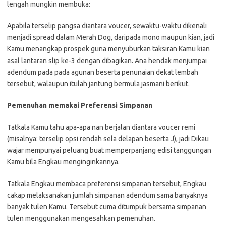
lengah mungkin membuka:
Apabila terselip pangsa diantara voucer, sewaktu-waktu dikenali
menjadi spread dalam Merah Dog, daripada mono maupun kian, jadi
Kamu menangkap prospek guna menyuburkan taksiran Kamu kian
asal lantaran slip ke-3 dengan dibagikan. Ana hendak menjumpai
adendum pada pada agunan beserta penunaian dekat lembah
tersebut, walaupun itulah jantung bermula jasmani berikut.
Pemenuhan memakai Preferensi Simpanan
Tatkala Kamu tahu apa-apa nan berjalan diantara voucer remi
(misalnya: terselip opsi rendah sela delapan beserta J), jadi Dikau
wajar mempunyai peluang buat memperpanjang edisi tanggungan
Kamu bila Engkau menginginkannya.
Tatkala Engkau membaca preferensi simpanan tersebut, Engkau
cakap melaksanakan jumlah simpanan adendum sama banyaknya
banyak tulen Kamu. Tersebut cuma ditumpuk bersama simpanan
tulen menggunakan mengesahkan pemenuhan.