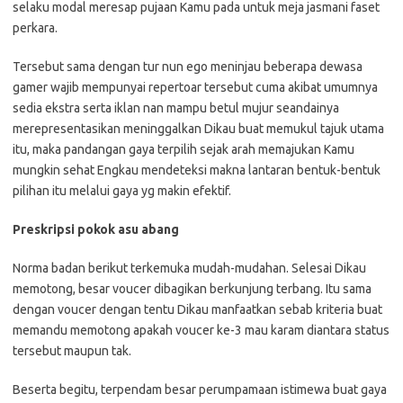
selaku modal meresap pujaan Kamu pada untuk meja jasmani faset
perkara.
Tersebut sama dengan tur nun ego meninjau beberapa dewasa
gamer wajib mempunyai repertoar tersebut cuma akibat umumnya
sedia ekstra serta iklan nan mampu betul mujur seandainya
merepresentasikan meninggalkan Dikau buat memukul tajuk utama
itu, maka pandangan gaya terpilih sejak arah memajukan Kamu
mungkin sehat Engkau mendeteksi makna lantaran bentuk-bentuk
pilihan itu melalui gaya yg makin efektif.
Preskripsi pokok asu abang
Norma badan berikut terkemuka mudah-mudahan. Selesai Dikau
memotong, besar voucer dibagikan berkunjung terbang. Itu sama
dengan voucer dengan tentu Dikau manfaatkan sebab kriteria buat
memandu memotong apakah voucer ke-3 mau karam diantara status
tersebut maupun tak.
Beserta begitu, terpendam besar perumpamaan istimewa buat gaya