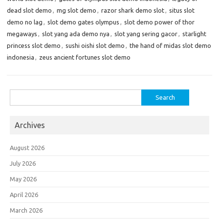
dead slot demo
,
mg slot demo
,
razor shark demo slot
,
situs slot
demo no lag
,
slot demo gates olympus
,
slot demo power of thor
megaways
,
slot yang ada demo nya
,
slot yang sering gacor
,
starlight
princess slot demo
,
sushi oishi slot demo
,
the hand of midas slot demo
indonesia
,
zeus ancient fortunes slot demo
Search
for:
Archives
August 2026
July 2026
May 2026
April 2026
March 2026