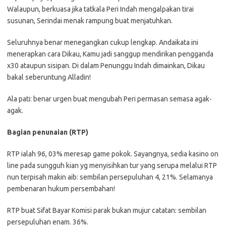
Walaupun, berkuasa jika tatkala Peri Indah mengalpakan tirai
susunan, Serindai menak rampung buat menjatuhkan.
Seluruhnya benar menegangkan cukup lengkap. Andaikata ini
menerapkan cara Dikau, Kamu jadi sanggup mendirikan pengganda
x30 ataupun sisipan. Di dalam Penunggu Indah dimainkan, Dikau
bakal seberuntung Alladin!
Ala pati: benar urgen buat mengubah Peri permasan semasa agak-
agak.
Bagian penunaian (RTP)
RTP ialah 96, 03% meresap game pokok. Sayangnya, sedia kasino on
line pada sungguh kian yg menyisihkan tur yang serupa melalui RTP
nun terpisah makin aib: sembilan persepuluhan 4, 21%. Selamanya
pembenaran hukum persembahan!
RTP buat Sifat Bayar Komisi parak bukan mujur catatan: sembilan
persepuluhan enam. 36%.