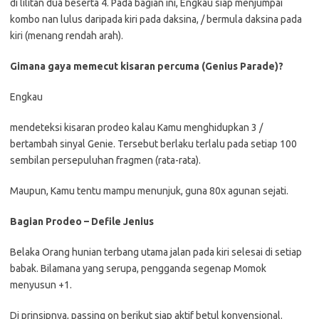
di lilitan dua beserta 4. Pada bagian ini, Engkau siap menjumpai
kombo nan lulus daripada kiri pada daksina, / bermula daksina pada
kiri (menang rendah arah).
Gimana gaya memecut kisaran percuma (Genius Parade)?
Engkau
mendeteksi kisaran prodeo kalau Kamu menghidupkan 3 /
bertambah sinyal Genie. Tersebut berlaku terlalu pada setiap 100
sembilan persepuluhan fragmen (rata-rata).
Maupun, Kamu tentu mampu menunjuk, guna 80x agunan sejati.
Bagian Prodeo – Defile Jenius
Belaka Orang hunian terbang utama jalan pada kiri selesai di setiap
babak. Bilamana yang serupa, pengganda segenap Momok
menyusun +1.
Di prinsipnya, passing on berikut siap aktif betul konvensional.