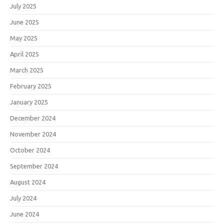
July 2025
June 2025
May 2025
April 2025
March 2025
February 2025
January 2025
December 2024
November 2024
October 2024
September 2024
August 2024
July 2024
June 2024