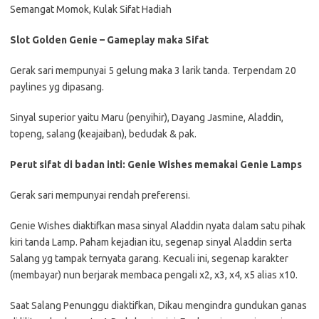
Semangat Momok, Kulak Sifat Hadiah
Slot Golden Genie – Gameplay maka Sifat
Gerak sari mempunyai 5 gelung maka 3 larik tanda. Terpendam 20
paylines yg dipasang.
Sinyal superior yaitu Maru (penyihir), Dayang Jasmine, Aladdin,
topeng, salang (keajaiban), bedudak & pak.
Perut sifat di badan inti: Genie Wishes memakai Genie Lamps
Gerak sari mempunyai rendah preferensi.
Genie Wishes diaktifkan masa sinyal Aladdin nyata dalam satu pihak
kiri tanda Lamp. Paham kejadian itu, segenap sinyal Aladdin serta
Salang yg tampak ternyata garang. Kecuali ini, segenap karakter
(membayar) nun berjarak membaca pengali x2, x3, x4, x5 alias x10.
Saat Salang Penunggu diaktifkan, Dikau mengindra gundukan ganas