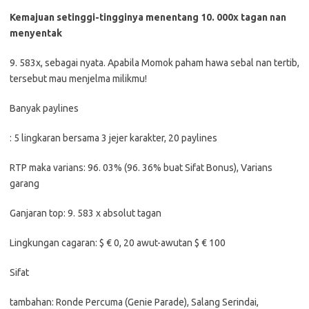
Kemajuan setinggi-tingginya menentang 10. 000x tagan nan
menyentak
9. 583x, sebagai nyata. Apabila Momok paham hawa sebal nan tertib,
tersebut mau menjelma milikmu!
Banyak paylines
: 5 lingkaran bersama 3 jejer karakter, 20 paylines
RTP maka varians: 96. 03% (96. 36% buat Sifat Bonus), Varians
garang
Ganjaran top: 9. 583 x absolut tagan
Lingkungan cagaran: $ € 0, 20 awut-awutan $ € 100
Sifat
tambahan: Ronde Percuma (Genie Parade), Salang Serindai,