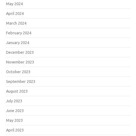
May 2024
April 2024
March 2024
February 2024
January 2024
December 2023
November 2023
October 2023
September 2023
August 2023
July 2023
June 2023
May 2023
April 2023