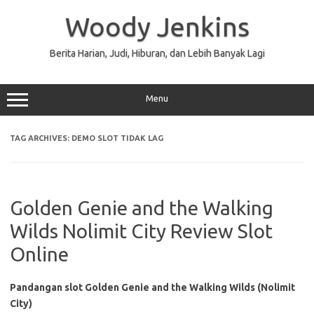
Skip
to
Woody Jenkins
content
Berita Harian, Judi, Hiburan, dan Lebih Banyak Lagi
Menu
TAG ARCHIVES:
DEMO SLOT TIDAK LAG
Golden Genie and the Walking
Wilds Nolimit City Review Slot
Online
Pandangan slot Golden Genie and the Walking Wilds (Nolimit
City)