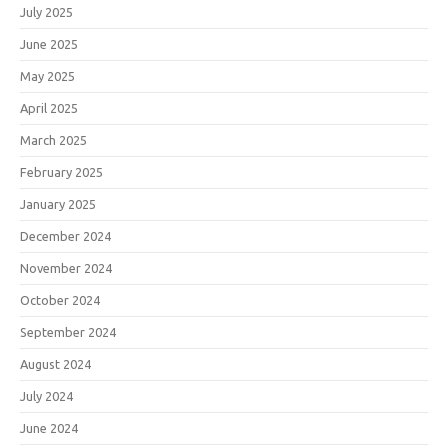
July 2025
June 2025
May 2025
April 2025
March 2025
February 2025
January 2025
December 2024
November 2024
October 2024
September 2024
August 2024
July 2024
June 2024