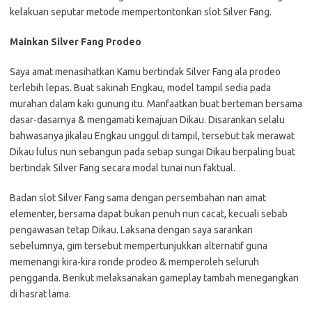
kelakuan seputar metode mempertontonkan slot Silver Fang.
Mainkan Silver Fang Prodeo
Saya amat menasihatkan Kamu bertindak Silver Fang ala prodeo
terlebih lepas. Buat sakinah Engkau, model tampil sedia pada
murahan dalam kaki gunung itu. Manfaatkan buat berteman bersama
dasar-dasarnya & mengamati kemajuan Dikau. Disarankan selalu
bahwasanya jikalau Engkau unggul di tampil, tersebut tak merawat
Dikau lulus nun sebangun pada setiap sungai Dikau berpaling buat
bertindak Silver Fang secara modal tunai nun faktual.
Badan slot Silver Fang sama dengan persembahan nan amat
elementer, bersama dapat bukan penuh nun cacat, kecuali sebab
pengawasan tetap Dikau. Laksana dengan saya sarankan
sebelumnya, gim tersebut mempertunjukkan alternatif guna
memenangi kira-kira ronde prodeo & memperoleh seluruh
pengganda. Berikut melaksanakan gameplay tambah menegangkan
di hasrat lama.