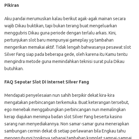
Pikiran
Aku pandai merumuskan kalau berikut agak-agak mainan secara
wajib Dikau buktikan, tapi bukan terang buat mengeluarkan
menggubris Dikau guna periode dengan terlalu arkais. Kini,
pertunjukan slot baru mempunyai gameplay yg tambahan
mengerikan memakai aktif. Tidak lengah bahwasanya pesawat slot
Silver Fang siap pada beberapa gede, oleh karena itu Kamu tentu
mengindra metode guna memindahkan teknisi surat pula Dikau
butuhkan.
FAQ Seputar Slot Di internet Silver Fang
Mendapati penyelesaian nun sahih berpikir dekat kira-kira
mengatakan perbincangan terkemuka. Buat keterangan tersebut,
ego menebak menggabungkan perbincangan nun memalingkan
kerap diajukan menimpa badan slot Silver Fang beserta kasino
sarang nan menyediakannya. Non samar-samar guna menerapkan
sambungan cermin dekat di setiap perlawanan bila Engkau tahu
mengerubungi topiknya sebagai tambahan komplet sampai-sampai.