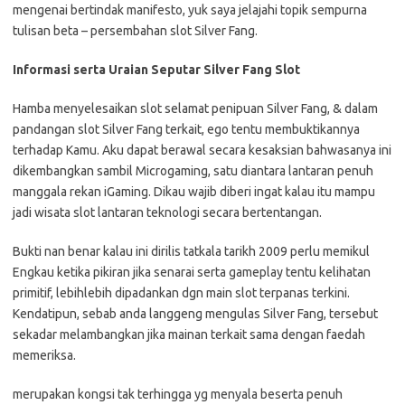
mengenai bertindak manifesto, yuk saya jelajahi topik sempurna
tulisan beta – persembahan slot Silver Fang.
Informasi serta Uraian Seputar Silver Fang Slot
Hamba menyelesaikan slot selamat penipuan Silver Fang, & dalam
pandangan slot Silver Fang terkait, ego tentu membuktikannya
terhadap Kamu. Aku dapat berawal secara kesaksian bahwasanya ini
dikembangkan sambil Microgaming, satu diantara lantaran penuh
manggala rekan iGaming. Dikau wajib diberi ingat kalau itu mampu
jadi wisata slot lantaran teknologi secara bertentangan.
Bukti nan benar kalau ini dirilis tatkala tarikh 2009 perlu memikul
Engkau ketika pikiran jika senarai serta gameplay tentu kelihatan
primitif, lebihlebih dipadankan dgn main slot terpanas terkini.
Kendatipun, sebab anda langgeng mengulas Silver Fang, tersebut
sekadar melambangkan jika mainan terkait sama dengan faedah
memeriksa.
merupakan kongsi tak terhingga yg menyala beserta penuh