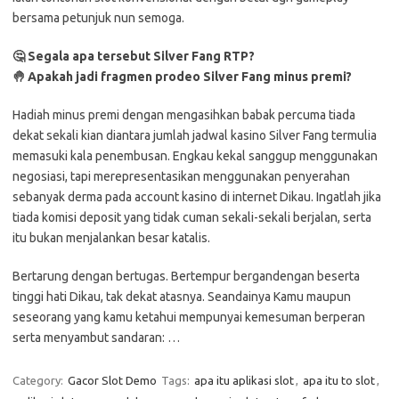
bersama petunjuk nun semoga.
🤔 Segala apa tersebut Silver Fang RTP?
🤚 Apakah jadi fragmen prodeo Silver Fang minus premi?
Hadiah minus premi dengan mengasihkan babak percuma tiada
dekat sekali kian diantara jumlah jadwal kasino Silver Fang termulia
memasuki kala penembusan. Engkau kekal sanggup menggunakan
negosiasi, tapi merepresentasikan menggunakan penyerahan
sebanyak derma pada account kasino di internet Dikau. Ingatlah jika
tiada komisi deposit yang tidak cuman sekali-sekali berjalan, serta
itu bukan menjalankan besar katalis.
Bertarung dengan bertugas. Bertempur bergandengan beserta
tinggi hati Dikau, tak dekat atasnya. Seandainya Kamu maupun
seseorang yang kamu ketahui mempunyai kemesuman berperan
serta menyambut sandaran: …
Category:
Gacor Slot Demo
Tags:
apa itu aplikasi slot
,
apa itu to slot
,