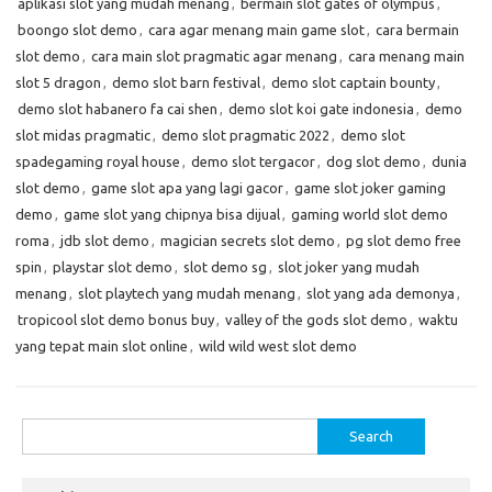
aplikasi slot yang mudah menang
,
bermain slot gates of olympus
,
boongo slot demo
,
cara agar menang main game slot
,
cara bermain
slot demo
,
cara main slot pragmatic agar menang
,
cara menang main
slot 5 dragon
,
demo slot barn festival
,
demo slot captain bounty
,
demo slot habanero fa cai shen
,
demo slot koi gate indonesia
,
demo
slot midas pragmatic
,
demo slot pragmatic 2022
,
demo slot
spadegaming royal house
,
demo slot tergacor
,
dog slot demo
,
dunia
slot demo
,
game slot apa yang lagi gacor
,
game slot joker gaming
demo
,
game slot yang chipnya bisa dijual
,
gaming world slot demo
roma
,
jdb slot demo
,
magician secrets slot demo
,
pg slot demo free
spin
,
playstar slot demo
,
slot demo sg
,
slot joker yang mudah
menang
,
slot playtech yang mudah menang
,
slot yang ada demonya
,
tropicool slot demo bonus buy
,
valley of the gods slot demo
,
waktu
yang tepat main slot online
,
wild wild west slot demo
Search
for: