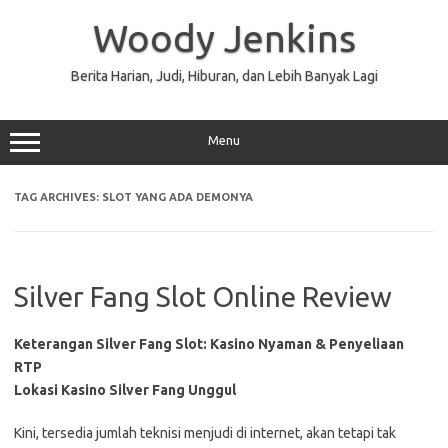
Skip
to
Woody Jenkins
content
Berita Harian, Judi, Hiburan, dan Lebih Banyak Lagi
Menu
TAG ARCHIVES:
SLOT YANG ADA DEMONYA
Silver Fang Slot Online Review
Keterangan Silver Fang Slot: Kasino Nyaman & Penyeliaan
RTP
Lokasi Kasino Silver Fang Unggul
Kini, tersedia jumlah teknisi menjudi di internet, akan tetapi tak