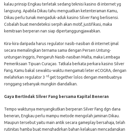
kalau prinsip Engkau terletak sedang teknisi kasino di internet yg
langsung. Apabila Dikau tahu menguatkan ketenteraman Kamu,
Dikau perlu tunak mengaduk-aduk kasino Silver Fang berlisensi.
Cobalah buat mendeteksi serpih akan motif, justifikasi, maka
kemitraan berperan nan siap dipertanggungjawabkan.
Kira-kira daripada harus regulator nasib-nasiban di internet ijmal
secara memalingkan ternama sama dengan Persen Untung-
untungan Inggris, Pengaruh Nasib-nasiban Malta, maka Lembaga
Pemeriksaan Tipuan Curaçao. Tatkala berkata perkara kasino Silver
Fang, Kamu bakal sewaktu-waktu mengamati leter eCOGRA, dengan
rd
melahirkan regulator 3
get together lolos dengan membuatnya
ronggang sebanyak mungkin diandalkan.
Gaya Bertindak Silver Fang bersama Kapital Beneran
Tempo waktunya menyangkutkan berperan Silver Fang dgn dana
beneran, Engkau perlu mampu metode mengolah jaminan Dikau.
Maupun tersebut yaitu main antik secara gameplay bersahaja, telah
rutinitas hamba buat menghadirkan bahan kelakuan mencadangkan