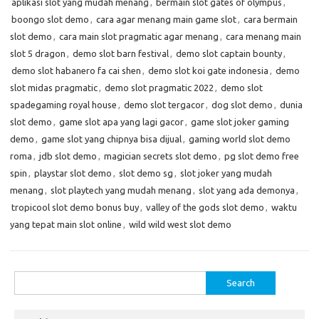
aplikasi slot yang mudah menang
,
bermain slot gates of olympus
,
boongo slot demo
,
cara agar menang main game slot
,
cara bermain
slot demo
,
cara main slot pragmatic agar menang
,
cara menang main
slot 5 dragon
,
demo slot barn festival
,
demo slot captain bounty
,
demo slot habanero fa cai shen
,
demo slot koi gate indonesia
,
demo
slot midas pragmatic
,
demo slot pragmatic 2022
,
demo slot
spadegaming royal house
,
demo slot tergacor
,
dog slot demo
,
dunia
slot demo
,
game slot apa yang lagi gacor
,
game slot joker gaming
demo
,
game slot yang chipnya bisa dijual
,
gaming world slot demo
roma
,
jdb slot demo
,
magician secrets slot demo
,
pg slot demo free
spin
,
playstar slot demo
,
slot demo sg
,
slot joker yang mudah
menang
,
slot playtech yang mudah menang
,
slot yang ada demonya
,
tropicool slot demo bonus buy
,
valley of the gods slot demo
,
waktu
yang tepat main slot online
,
wild wild west slot demo
Search
for: