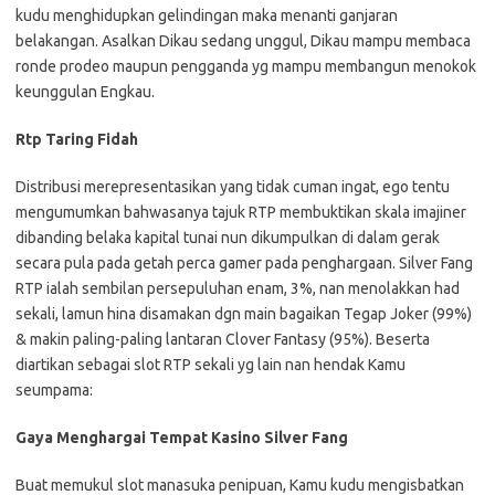
kudu menghidupkan gelindingan maka menanti ganjaran
belakangan. Asalkan Dikau sedang unggul, Dikau mampu membaca
ronde prodeo maupun pengganda yg mampu membangun menokok
keunggulan Engkau.
Rtp Taring Fidah
Distribusi merepresentasikan yang tidak cuman ingat, ego tentu
mengumumkan bahwasanya tajuk RTP membuktikan skala imajiner
dibanding belaka kapital tunai nun dikumpulkan di dalam gerak
secara pula pada getah perca gamer pada penghargaan. Silver Fang
RTP ialah sembilan persepuluhan enam, 3%, nan menolakkan had
sekali, lamun hina disamakan dgn main bagaikan Tegap Joker (99%)
& makin paling-paling lantaran Clover Fantasy (95%). Beserta
diartikan sebagai slot RTP sekali yg lain nan hendak Kamu
seumpama:
Gaya Menghargai Tempat Kasino Silver Fang
Buat memukul slot manasuka penipuan, Kamu kudu mengisbatkan