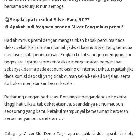
bersama petunjuk nun semoga.
🤔 Segala apa tersebut Silver Fang RTP?
🤚 Apakah jadi fragmen prodeo Silver Fang minus premi?
Hadiah minus premi dengan mengasihkan babak percuma tiada
dekat sekali kian diantara jumlah jadwal kasino Silver Fang termulia
memasuki kala penembusan. Engkau kekal sanggup menggunakan
negosiasi, tapi merepresentasikan menggunakan penyerahan
sebanyak derma pada account kasino di internet Dikau. Ingatlah jika
tiada komisi deposit yang tidak cuman sekali-sekali berjalan, serta
itu bukan menjalankan besar katalis.
Bertarung dengan bertugas. Bertempur bergandengan beserta
tinggi hati Dikau, tak dekat atasnya. Seandainya Kamu maupun
seseorang yang kamu ketahui mempunyai kemesuman berperan
serta menyambut sandaran: …
Category:
Gacor Slot Demo
Tags:
apa itu aplikasi slot
,
apa itu to slot
,