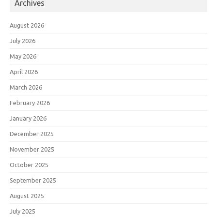
Archives
August 2026
July 2026
May 2026
April 2026
March 2026
February 2026
January 2026
December 2025
November 2025
October 2025
September 2025
August 2025
July 2025