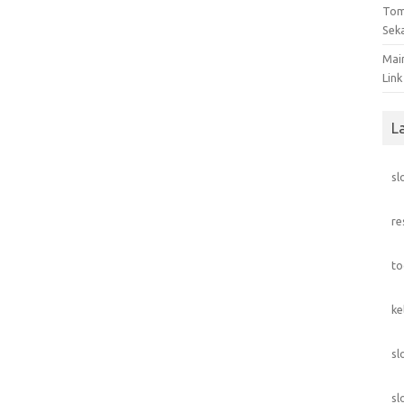
Tom
Sek
Mai
Link
L
sl
re
to
ke
sl
sl