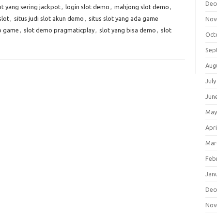
Dec
t yang sering jackpot
,
login slot demo
,
mahjong slot demo
,
lot
,
situs judi slot akun demo
,
situs slot yang ada game
Nov
o game
,
slot demo pragmaticplay
,
slot yang bisa demo
,
slot
Oct
Sep
Aug
July
Jun
May
Apri
Mar
Feb
Jan
Dec
Nov