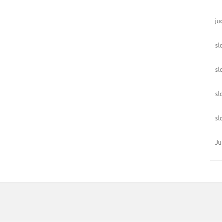
ju
sl
sl
sl
sl
Ju