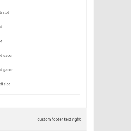
di slot
ot
ot
ot gacor
ot gacor
di slot
custom footer text right