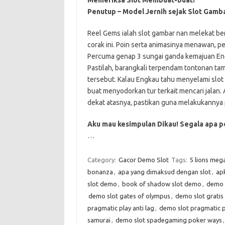
Memeriksa Slot Membuat-buat!
Penutup – Model Jernih sejak Slot Gamb
Reel Gems ialah slot gambar nan melekat be
corak ini. Poin serta animasinya menawan, 
Percuma genap 3 sungai ganda kemajuan Eng
Pastilah, barangkali terpendam tontonan 
tersebut. Kalau Engkau tahu menyelami slot 
buat menyodorkan tur terkait mencari jalan
dekat atasnya, pastikan guna melakukannya
Aku mau kesimpulan Dikau! Segala apa p
…
Category:
Gacor Demo Slot
Tags:
5 lions meg
bonanza
,
apa yang dimaksud dengan slot
,
ap
slot demo
,
book of shadow slot demo
,
demo s
demo slot gates of olympus
,
demo slot gratis
pragmatic play anti lag
,
demo slot pragmatic p
samurai
,
demo slot spadegaming poker ways