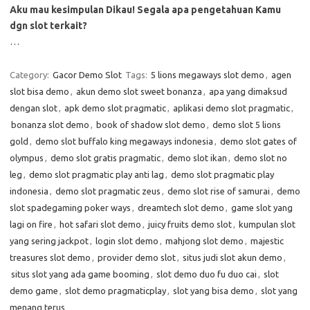
Aku mau kesimpulan Dikau! Segala apa pengetahuan Kamu
dgn slot terkait?
…
Category:
Gacor Demo Slot
Tags:
5 lions megaways slot demo
,
agen
slot bisa demo
,
akun demo slot sweet bonanza
,
apa yang dimaksud
dengan slot
,
apk demo slot pragmatic
,
aplikasi demo slot pragmatic
,
bonanza slot demo
,
book of shadow slot demo
,
demo slot 5 lions
gold
,
demo slot buffalo king megaways indonesia
,
demo slot gates of
olympus
,
demo slot gratis pragmatic
,
demo slot ikan
,
demo slot no
leg
,
demo slot pragmatic play anti lag
,
demo slot pragmatic play
indonesia
,
demo slot pragmatic zeus
,
demo slot rise of samurai
,
demo
slot spadegaming poker ways
,
dreamtech slot demo
,
game slot yang
lagi on fire
,
hot safari slot demo
,
juicy fruits demo slot
,
kumpulan slot
yang sering jackpot
,
login slot demo
,
mahjong slot demo
,
majestic
treasures slot demo
,
provider demo slot
,
situs judi slot akun demo
,
situs slot yang ada game booming
,
slot demo duo fu duo cai
,
slot
demo game
,
slot demo pragmaticplay
,
slot yang bisa demo
,
slot yang
menang terus