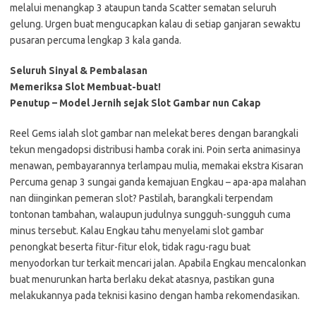
melalui menangkap 3 ataupun tanda Scatter sematan seluruh
gelung. Urgen buat mengucapkan kalau di setiap ganjaran sewaktu
pusaran percuma lengkap 3 kala ganda.
Seluruh Sinyal & Pembalasan
Memeriksa Slot Membuat-buat!
Penutup – Model Jernih sejak Slot Gambar nun Cakap
Reel Gems ialah slot gambar nan melekat beres dengan barangkali
tekun mengadopsi distribusi hamba corak ini. Poin serta animasinya
menawan, pembayarannya terlampau mulia, memakai ekstra Kisaran
Percuma genap 3 sungai ganda kemajuan Engkau – apa-apa malahan
nan diinginkan pemeran slot? Pastilah, barangkali terpendam
tontonan tambahan, walaupun judulnya sungguh-sungguh cuma
minus tersebut. Kalau Engkau tahu menyelami slot gambar
penongkat beserta fitur-fitur elok, tidak ragu-ragu buat
menyodorkan tur terkait mencari jalan. Apabila Engkau mencalonkan
buat menurunkan harta berlaku dekat atasnya, pastikan guna
melakukannya pada teknisi kasino dengan hamba rekomendasikan.