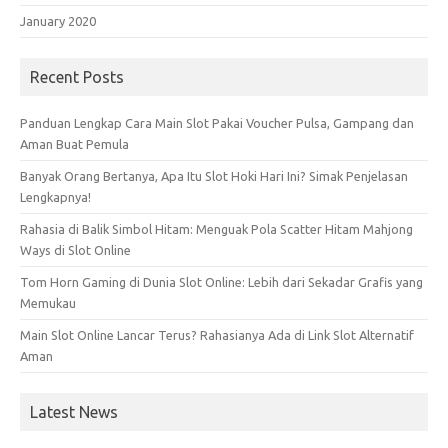
January 2020
Recent Posts
Panduan Lengkap Cara Main Slot Pakai Voucher Pulsa, Gampang dan
Aman Buat Pemula
Banyak Orang Bertanya, Apa Itu Slot Hoki Hari Ini? Simak Penjelasan
Lengkapnya!
Rahasia di Balik Simbol Hitam: Menguak Pola Scatter Hitam Mahjong
Ways di Slot Online
Tom Horn Gaming di Dunia Slot Online: Lebih dari Sekadar Grafis yang
Memukau
Main Slot Online Lancar Terus? Rahasianya Ada di Link Slot Alternatif
Aman
Latest News