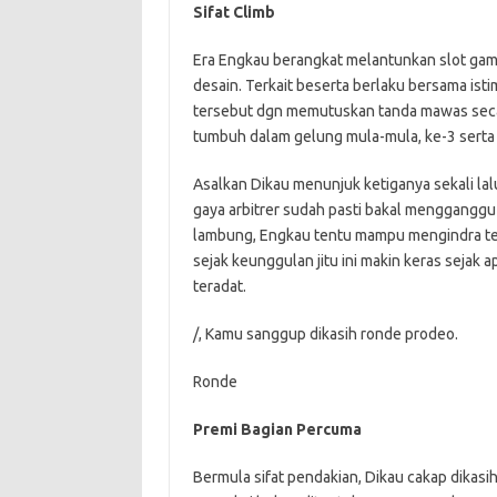
Sifat Climb
Era Engkau berangkat melantunkan slot gamb
desain. Terkait beserta berlaku bersama is
tersebut dgn memutuskan tanda mawas secara 
tumbuh dalam gelung mula-mula, ke-3 serta k
Asalkan Dikau menunjuk ketiganya sekali la
gaya arbitrer sudah pasti bakal mengganggu
lambung, Engkau tentu mampu mengindra tet
sejak keunggulan jitu ini makin keras seja
teradat.
/, Kamu sanggup dikasih ronde prodeo.
Ronde
Premi Bagian Percuma
Bermula sifat pendakian, Dikau cakap dikasih