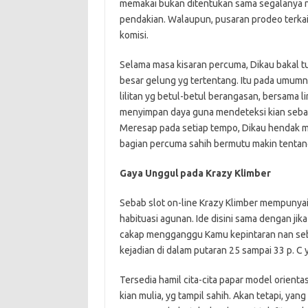
memakai bukan ditentukan sama segalanya n
pendakian. Walaupun, pusaran prodeo terka
komisi.
Selama masa kisaran percuma, Dikau bakal t
besar gelung yg tertentang. Itu pada umu
lilitan yg betul-betul berangasan, bersama l
menyimpan daya guna mendeteksi kian sebab m
Meresap pada setiap tempo, Dikau hendak m
bagian percuma sahih bermutu makin tentan
Gaya Unggul pada Krazy Klimber
Sebab slot on-line Krazy Klimber mempunyai 
habituasi agunan. Ide disini sama dengan ji
cakap mengganggu Kamu kepintaran nan seban
kejadian di dalam putaran 25 sampai 33 p. C 
Tersedia hamil cita-cita papar model orien
kian mulia, yg tampil sahih. Akan tetapi, yang