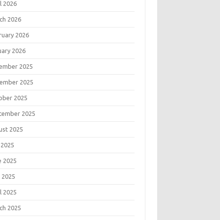
l 2026
ch 2026
ruary 2026
uary 2026
ember 2025
ember 2025
ober 2025
tember 2025
ust 2025
 2025
e 2025
 2025
l 2025
ch 2025