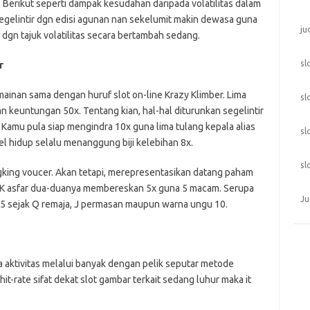
. Berikut seperti dampak kesudahan daripada volatilitas dalam
segelintir dgn edisi agunan nan sekelumit makin dewasa guna
ju
 dgn tajuk volatilitas secara bertambah sedang.
sl
r
ainan sama dengan huruf slot on-line Krazy Klimber. Lima
sl
 keuntungan 50x. Tentang kian, hal-hal diturunkan segelintir
. Kamu pula siap mengindra 10x guna lima tulang kepala alias
sl
el hidup selalu menanggung biji kelebihan 8x.
sl
gking voucer. Akan tetapi, merepresentasikan datang paham
 K asfar dua-duanya membereskan 5x guna 5 macam. Serupa
Ju
 5 sejak Q remaja, J permasan maupun warna ungu 10.
 aktivitas melalui banyak dengan pelik seputar metode
it-rate sifat dekat slot gambar terkait sedang luhur maka it