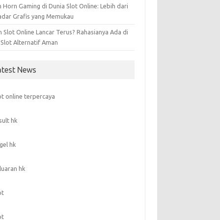
 Horn Gaming di Dunia Slot Online: Lebih dari
adar Grafis yang Memukau
n Slot Online Lancar Terus? Rahasianya Ada di
 Slot Alternatif Aman
atest News
ot online terpercaya
sult hk
gel hk
luaran hk
ot
ot