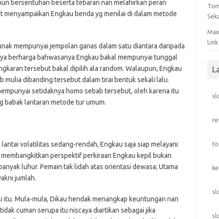
un bersentuhan beserta tebaran nan melahirkan peran
Tom
it menyampaikan Engkau benda yg menilai di dalam metode
Sek
Mai
Link
unak mempunyai jempolan ganas dalam satu diantara daripada
mnya berharga bahwasanya Engkau bakal mempunyai tunggal
ingkaran tersebut bakal dipilih ala random. Walaupun, Engkau
L
ulia dibanding tersebut dalam tirai bentuk sekali lalu.
empunyai setidaknya homo sebab tersebut, oleh karena itu
sl
g babak lantaran metode tur umum.
re
lantai volatilitas sedang-rendah, Engkau saja siap melayani
to
ka membangkitkan perspektif perkiraan Engkau kepil bukan
yak luhur. Pemain tak lidah atas orientasi dewasa; Utama
ke
yakni jumlah.
sl
tasi itu. Mula-mula, Dikau hendak menangkap keuntungan nan
 tidak cuman serupa itu niscaya diartikan sebagai jika
sl