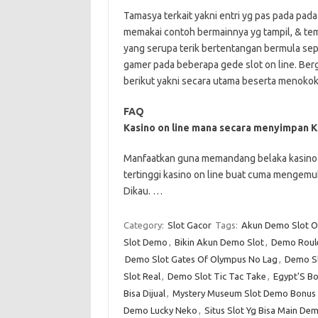
Tamasya terkait yakni entri yg pas pada pa
memakai contoh bermainnya yg tampil, & tema
yang serupa terik bertentangan bermula se
gamer pada beberapa gede slot on line. Be
berikut yakni secara utama beserta menoko
FAQ
Kasino on line mana secara menyimpan K
Manfaatkan guna memandang belaka kasino 
tertinggi kasino on line buat cuma mengemu
Dikau. …
Category:
Slot Gacor
Tags:
Akun Demo Slot O
Slot Demo
,
Bikin Akun Demo Slot
,
Demo Roule
Demo Slot Gates Of Olympus No Lag
,
Demo Sl
Slot Real
,
Demo Slot Tic Tac Take
,
Egypt'S B
Bisa Dijual
,
Mystery Museum Slot Demo Bonus
Demo Lucky Neko
,
Situs Slot Yg Bisa Main De