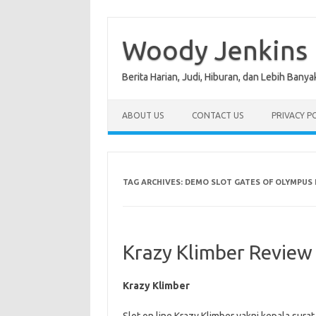
Skip
to
content
Woody Jenkins
Berita Harian, Judi, Hiburan, dan Lebih Banya
ABOUT US
CONTACT US
PRIVACY P
TAG ARCHIVES:
DEMO SLOT GATES OF OLYMPUS 
Krazy Klimber Review
Krazy Klimber