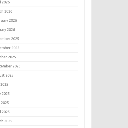
l 2026
ch 2026
ruary 2026
uary 2026
ember 2025
ember 2025
ober 2025
tember 2025
ust 2025
 2025
e 2025
 2025
l 2025
ch 2025