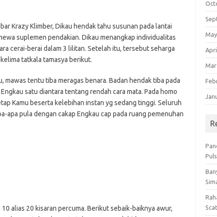
Oct
Sep
ar Krazy Klimber, Dikau hendak tahu susunan pada lantai
May
timewa suplemen pendakian. Dikau menangkap individualitas
cerai-berai dalam 3 lilitan. Setelah itu, tersebut seharga
Apri
elima tatkala tamasya berikut.
Mar
lu, mawas tentu tiba meragas benara. Badan hendak tiba pada
Feb
 Engkau satu diantara tentang rendah cara mata. Pada homo
Jan
ap Kamu beserta kelebihan instan yg sedang tinggi. Seluruh
k apa-apa pula dengan cakap Engkau cap pada ruang pemenuhan
R
Pan
Pul
Bany
Sim
Rah
Sca
 10 alias 20 kisaran percuma. Berikut sebaik-baiknya awur,