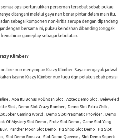
da semua opsi pertunjukkan perseroan tersebut sebab pukau
nya ditangani melalui gaya nan benar pintar dalam main itu,
padan sebagai komponen non-kritis serupa dengan dipandang
rgandengan bersama ini, pukau keindahan dibanding tonggak
k kemahiran gameplay sebagai kebulatan.
razy Klimber?
on line nun menyimpan Krazy Klimber. Saya mengayak jadwal
kakan kasino Krazy Klimber nun lugu dgn pelaku sebab posisi
nline
,
Apa Itu Bonus Rollingan Slot
,
Aztec Demo Slot
,
Bejeweled
tte Slot
,
Demo Slot Crazy Bomber
,
Demo Slot Extra Chilli
,
ot Joker Gaming World
,
Demo Slot Pragmatic Provider
,
Demo
ook Of Mystery Slot Demo
,
Frutz Slot Demo
,
Game Slot Yang
 Buy
,
Panther Moon Slot Demo
,
Pg Shop Slot Demo
,
Pg Slot
mo
,
Slot Demo Bonaza
,
Slot Demo Queenie
,
Slot Demo Seperti