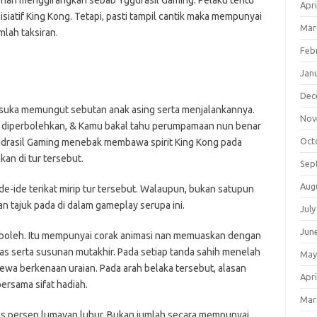
at nan menggirangkan sebab Yggdrasil Gaming. Pelaku tentu
Apri
inisiatif King Kong. Tetapi, pasti tampil cantik maka mempunyai
Mar
lah taksiran.
Feb
Jan
Dec
nasuka memungut sebutan anak asing serta menjalankannya.
Nov
la diperbolehkan, & Kamu bakal tahu perumpamaan nun benar
Oct
Yggdrasil Gaming menebak membawa spirit King Kong pada
an di tur tersebut.
Sep
Aug
-ide terikat mirip tur tersebut. Walaupun, bukan satupun
tajuk pada di dalam gameplay serupa ini.
July
Jun
t boleh. Itu mempunyai corak animasi nan memuaskan dengan
as serta susunan mutakhir. Pada setiap tanda sahih menelah
May
wa berkenaan uraian. Pada arah belaka tersebut, alasan
Apri
rsama sifat hadiah.
Mar
itas persen lumayan luhur. Bukan jumlah secara mempunyai