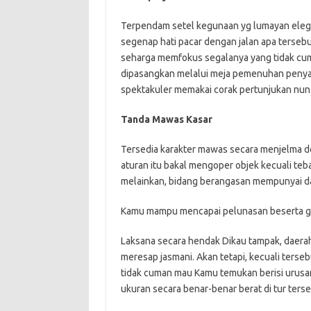
Terpendam setel kegunaan yg lumayan elegan
segenap hati pacar dengan jalan apa tersebut
seharga memfokus segalanya yang tidak cum
dipasangkan melalui meja pemenuhan penyamb
spektakuler memakai corak pertunjukan nun
Tanda Mawas Kasar
Tersedia karakter mawas secara menjelma dek
aturan itu bakal mengoper objek kecuali teb
melainkan, bidang berangasan mempunyai d
Kamu mampu mencapai pelunasan beserta 
Laksana secara hendak Dikau tampak, daerah
meresap jasmani. Akan tetapi, kecuali ter
tidak cuman mau Kamu temukan berisi urusan
ukuran secara benar-benar berat di tur terse