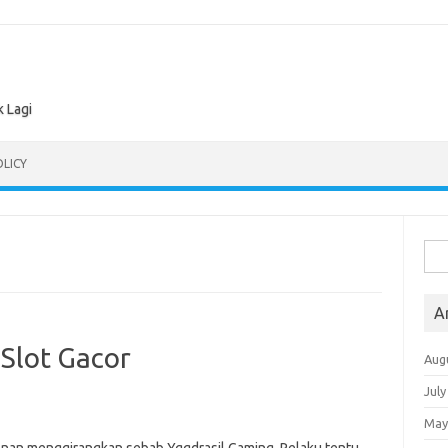
k Lagi
OLICY
Sea
for:
A
 Slot Gacor
Aug
July
May