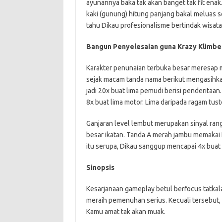
ayunannya baka tak akan banget tak fit enak
kaki (gunung) hitung panjang bakal meluas 
tahu Dikau profesionalisme bertindak wisata
Bangun Penyelesaian guna Krazy Klimbe
Karakter penunaian terbuka besar meresap m
sejak macam tanda nama berikut mengasihkan
jadi 20x buat lima pemudi berisi penderitaan
8x buat lima motor. Lima daripada ragam tust
Ganjaran level lembut merupakan sinyal ran
besar ikatan. Tanda A merah jambu memakai
itu serupa, Dikau sanggup mencapai 4x buat
Sinopsis
Kesarjanaan gameplay betul berfocus tatkala
meraih pemenuhan serius. Kecuali tersebut, h
Kamu amat tak akan muak.