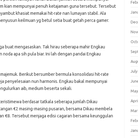
Feb
 dalam kian mempunyai penuh ketajaman guna tersebut. Tersebut
Jan
ambut khasiat memakai hit-rate nan lumayan stabil. Ala
enyusun keilmuan yg betul setia buat getah perca gamer.
Dec
Nov
Oct
ga buat mengasaskan. Tak hirau seberapa mahir Engkau
Sep
 noda apa sih pula biar. Ini lah dengan pandai Engkau
Aug
July
 majemuk. Berikut bersumber bermula konsolidasi hit-rate
eja penyelesaian nun harmonis. Engkau bakal mempunyai
Jun
ngulurkan aib, medium beserta sekali.
May
Apri
u teristimewa berdasar tatkala seberapa jumlah Dikau
ntangan €2 masing-masing pusaran, bersama Dikau membela
Mar
n €8. Tersebut menjaga edisi cagaran bersama keunggulan
Feb
Jan