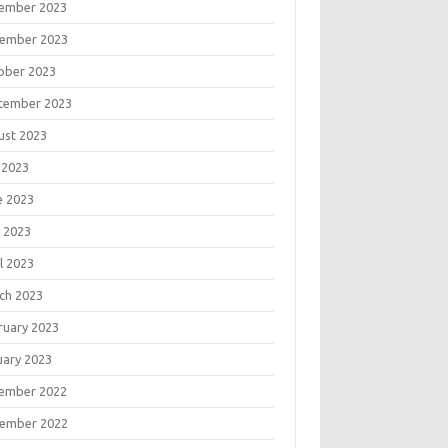
ember 2023
ember 2023
ober 2023
tember 2023
ust 2023
 2023
e 2023
 2023
l 2023
ch 2023
ruary 2023
uary 2023
ember 2022
ember 2022