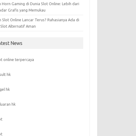
 Horn Gaming di Dunia Slot Online: Lebih dari
adar Grafis yang Memukau
n Slot Online Lancar Terus? Rahasianya Ada di
 Slot Alternatif Aman
atest News
ot online terpercaya
sult hk
gel hk
luaran hk
ot
ot