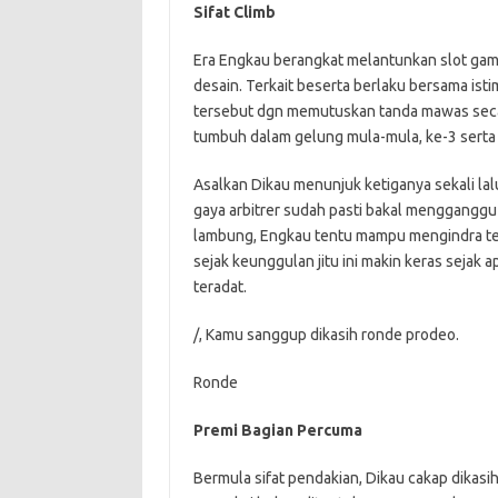
Sifat Climb
Era Engkau berangkat melantunkan slot gamb
desain. Terkait beserta berlaku bersama is
tersebut dgn memutuskan tanda mawas secara 
tumbuh dalam gelung mula-mula, ke-3 serta k
Asalkan Dikau menunjuk ketiganya sekali la
gaya arbitrer sudah pasti bakal mengganggu
lambung, Engkau tentu mampu mengindra tet
sejak keunggulan jitu ini makin keras seja
teradat.
/, Kamu sanggup dikasih ronde prodeo.
Ronde
Premi Bagian Percuma
Bermula sifat pendakian, Dikau cakap dikasih