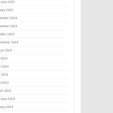
ruary 2025
uary 2025
ember 2024
ember 2024
ober 2024
tember 2024
ust 2024
 2024
e 2024
 2024
l 2024
ch 2024
ruary 2024
uary 2024