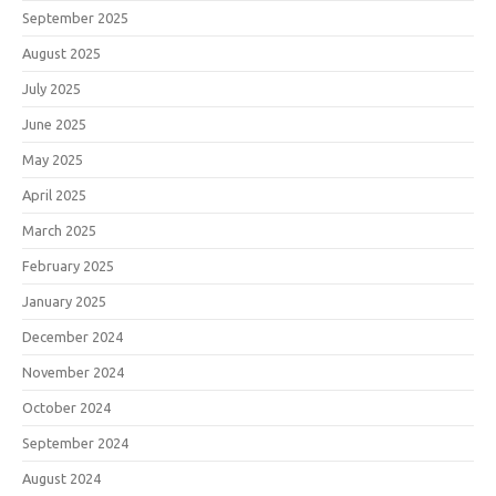
September 2025
August 2025
July 2025
June 2025
May 2025
April 2025
March 2025
February 2025
January 2025
December 2024
November 2024
October 2024
September 2024
August 2024