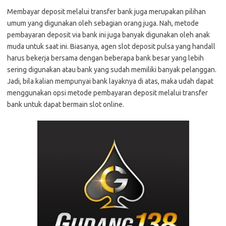
Membayar deposit melalui transfer bank juga merupakan pilihan
umum yang digunakan oleh sebagian orang juga. Nah, metode
pembayaran deposit via bank ini juga banyak digunakan oleh anak
muda untuk saat ini. Biasanya, agen slot deposit pulsa yang handall
harus bekerja bersama dengan beberapa bank besar yang lebih
sering digunakan atau bank yang sudah memiliki banyak pelanggan.
Jadi, bila kalian mempunyai bank layaknya di atas, maka udah dapat
menggunakan opsi metode pembayaran deposit melalui transfer
bank untuk dapat bermain slot online.