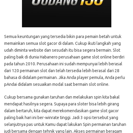
Semua keuntungan yang tersedia bikin para pemain betah untuk
memainkan semua slot gacor di dalam. Cukup ikuti langkah yang
udah diminta website dan sesudah itu bisa segera bermain. Slot
paling baik di dunia Habanero perusahaan game slot online berdiri
pada tahun 2010. Perusahaan ini sudah mempunyai lebih berasal
dari 120 permainan slot dan telah tersedia lebih berasal dari 28
bahasa di didalam permainan. Jika Anda player pemula, Anda perlu
pAndai didalam sesuaikan modal saat bermain slot online.
Cukup bersama gunakan taruhan dan melakukan spin kita bakal
mendapat hasilnya segera. Supaya para sloter bisa lebih girang
dalam bertaruh, kita dapat merekomendasikan game slot gacor
paling baik hari ini ber-winrate tinggi. Jadi 3 opsi tersebut yang
selanjutnya pas untuk Kamu dapat lakukan Spin permainan taruhan
judi bersama dengan tehnik yang lain. Akses permainan beragam