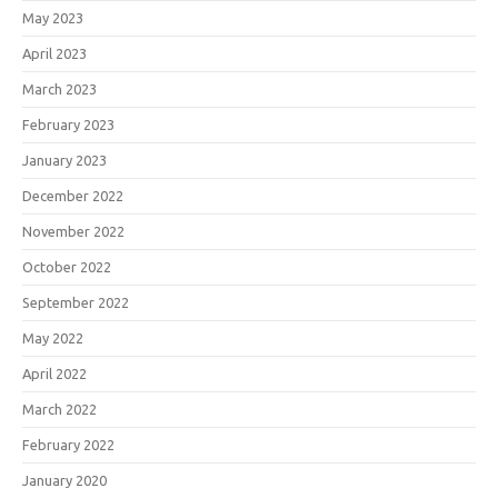
May 2023
April 2023
March 2023
February 2023
January 2023
December 2022
November 2022
October 2022
September 2022
May 2022
April 2022
March 2022
February 2022
January 2020