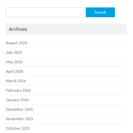
Search
for:
Archives
August 2026
July 2026
May 2026
April 2026
March 2026
February 2026
January 2026
December 2025
November 2025
October 2025