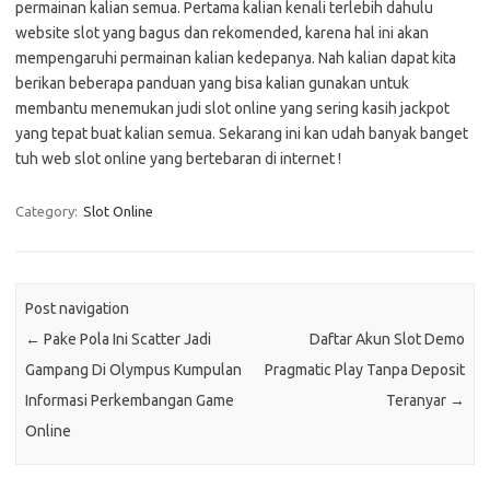
permainan kalian semua. Pertama kalian kenali terlebih dahulu
website slot yang bagus dan rekomended, karena hal ini akan
mempengaruhi permainan kalian kedepanya. Nah kalian dapat kita
berikan beberapa panduan yang bisa kalian gunakan untuk
membantu menemukan judi slot online yang sering kasih jackpot
yang tepat buat kalian semua. Sekarang ini kan udah banyak banget
tuh web slot online yang bertebaran di internet !
Category:
Slot Online
Post navigation
←
Pake Pola Ini Scatter Jadi
Daftar Akun Slot Demo
Gampang Di Olympus Kumpulan
Pragmatic Play Tanpa Deposit
Informasi Perkembangan Game
Teranyar
→
Online