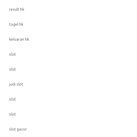
result hk
togel hk
keluaran hk
slot
slot
judi slot
slot
slot
slot gacor