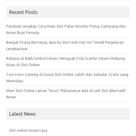
Recent Posts
Panduan Lengkap Cara Main Slot Pakai Voucher Pulsa, Gampang dan
Aman Buat Pemula
Banyak Orang Bertanya, Apa Itu Slot Hoki Hari Ini? Simak Penjelasan
Lengkapnya!
Rahasia di Balik Simbol Hitam: Menguak Pola Scatter Hitam Mahjong
Ways di Slot Online
Tom Horn Gaming di Dunia Slot Online: Lebih dari Sekadar Grafis yang
Memukau
Main Slot Online Lancar Terus? Rahasianya Ada di Link Slot Alternatif
Aman
Latest News
slot online terpercaya