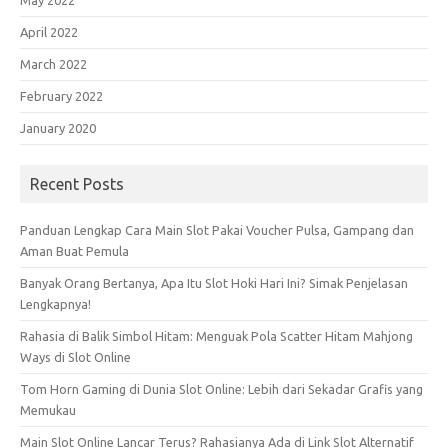
April 2022
March 2022
February 2022
January 2020
Recent Posts
Panduan Lengkap Cara Main Slot Pakai Voucher Pulsa, Gampang dan
Aman Buat Pemula
Banyak Orang Bertanya, Apa Itu Slot Hoki Hari Ini? Simak Penjelasan
Lengkapnya!
Rahasia di Balik Simbol Hitam: Menguak Pola Scatter Hitam Mahjong
Ways di Slot Online
Tom Horn Gaming di Dunia Slot Online: Lebih dari Sekadar Grafis yang
Memukau
Main Slot Online Lancar Terus? Rahasianya Ada di Link Slot Alternatif