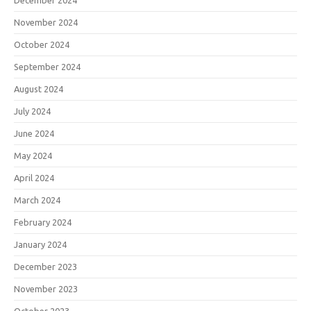
November 2024
October 2024
September 2024
August 2024
July 2024
June 2024
May 2024
April 2024
March 2024
February 2024
January 2024
December 2023
November 2023
October 2023