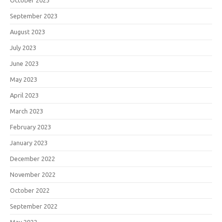
September 2023
August 2023
July 2023
June 2023
May 2023
April 2023
March 2023
February 2023
January 2023
December 2022
November 2022
October 2022
September 2022
May 2022