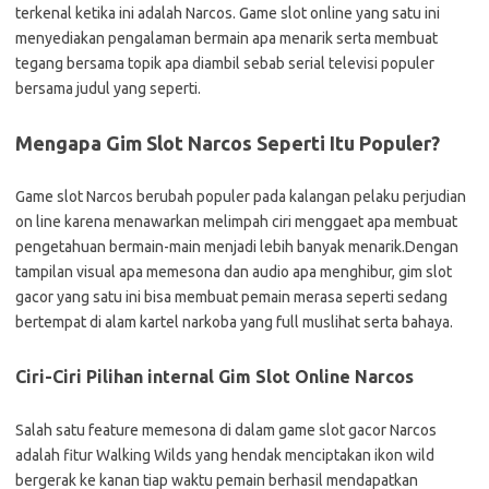
terkenal ketika ini adalah Narcos. Game slot online yang satu ini
menyediakan pengalaman bermain apa menarik serta membuat
tegang bersama topik apa diambil sebab serial televisi populer
bersama judul yang seperti.
Mengapa Gim Slot Narcos Seperti Itu Populer?
Game slot Narcos berubah populer pada kalangan pelaku perjudian
on line karena menawarkan melimpah ciri menggaet apa membuat
pengetahuan bermain-main menjadi lebih banyak menarik.Dengan
tampilan visual apa memesona dan audio apa menghibur, gim slot
gacor yang satu ini bisa membuat pemain merasa seperti sedang
bertempat di alam kartel narkoba yang full muslihat serta bahaya.
Ciri-Ciri Pilihan internal Gim Slot Online Narcos
Salah satu feature memesona di dalam game slot gacor Narcos
adalah fitur Walking Wilds yang hendak menciptakan ikon wild
bergerak ke kanan tiap waktu pemain berhasil mendapatkan