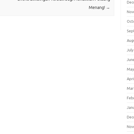
Dec
Menang!
→
Nov
Oct
Sep
Aug
July
Jun
May
Apri
Mar
Feb
Jan
Dec
Nov