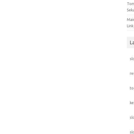
Tom
Sek
Mai
Link
L
sl
re
to
ke
sl
sl