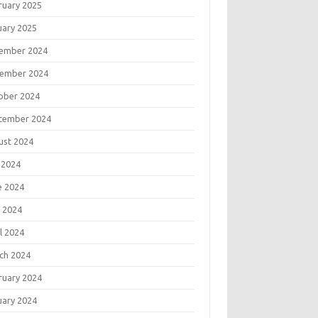
ruary 2025
uary 2025
ember 2024
ember 2024
ober 2024
tember 2024
ust 2024
 2024
e 2024
 2024
l 2024
ch 2024
ruary 2024
uary 2024