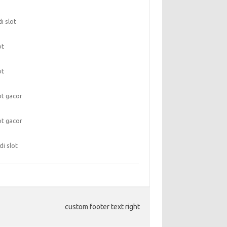
di slot
ot
ot
ot gacor
ot gacor
di slot
custom footer text right