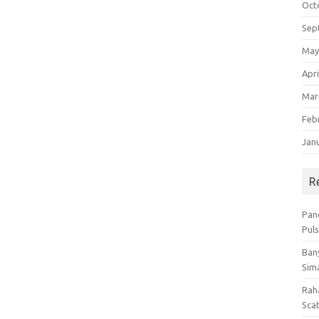
Oct
Sep
May
Apri
Mar
Feb
Jan
R
Pan
Pul
Bany
Sim
Rah
Sca