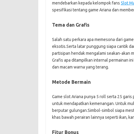
mendebarkan kepada kelompok fans
Slot M
spesifikasi tentang game Ariana dan member
Tema dan Grafis
Salah satu perkara apa memesona dari game sl
eksotis.Serta latar punggung siapa cantik 
partisipan hendak mengalami seakan-akan me
Grafis apa ditampilkan internal permainan 
dan macam warna yang terang.
Metode Bermain
Game slot Ariana punya 5 roll serta 25 gari
untuk mendapatkan kemenangan. Untuk mula
berputar gulungan.Simbol-simbol siapa mest
khas bawah perairan lainnya seperti ikan, ka
Fitur Bonus