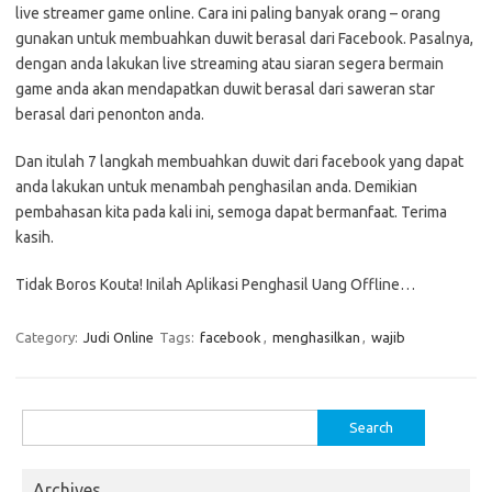
live streamer game online. Cara ini paling banyak orang – orang
gunakan untuk membuahkan duwit berasal dari Facebook. Pasalnya,
dengan anda lakukan live streaming atau siaran segera bermain
game anda akan mendapatkan duwit berasal dari saweran star
berasal dari penonton anda.
Dan itulah 7 langkah membuahkan duwit dari facebook yang dapat
anda lakukan untuk menambah penghasilan anda. Demikian
pembahasan kita pada kali ini, semoga dapat bermanfaat. Terima
kasih.
Tidak Boros Kouta! Inilah Aplikasi Penghasil Uang Offline…
Category:
Judi Online
Tags:
facebook
,
menghasilkan
,
wajib
Search
for:
Archives