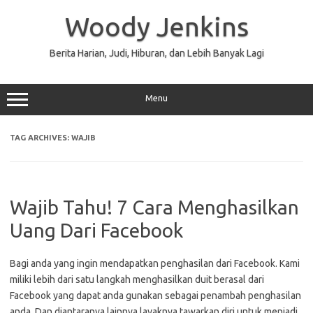
Skip
to
Woody Jenkins
content
Berita Harian, Judi, Hiburan, dan Lebih Banyak Lagi
Menu
TAG ARCHIVES:
WAJIB
Wajib Tahu! 7 Cara Menghasilkan
Uang Dari Facebook
Bagi anda yang ingin mendapatkan penghasilan dari Facebook. Kami
miliki lebih dari satu langkah menghasilkan duit berasal dari
Facebook yang dapat anda gunakan sebagai penambah penghasilan
anda. Dan diantaranya lainnya layaknya tawarkan diri untuk menjadi