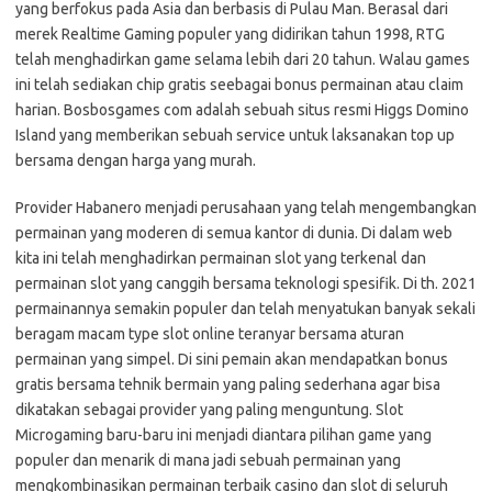
yang berfokus pada Asia dan berbasis di Pulau Man. Berasal dari
merek Realtime Gaming populer yang didirikan tahun 1998, RTG
telah menghadirkan game selama lebih dari 20 tahun. Walau games
ini telah sediakan chip gratis seebagai bonus permainan atau claim
harian. Bosbosgames com adalah sebuah situs resmi Higgs Domino
Island yang memberikan sebuah service untuk laksanakan top up
bersama dengan harga yang murah.
Provider Habanero menjadi perusahaan yang telah mengembangkan
permainan yang moderen di semua kantor di dunia. Di dalam web
kita ini telah menghadirkan permainan slot yang terkenal dan
permainan slot yang canggih bersama teknologi spesifik. Di th. 2021
permainannya semakin populer dan telah menyatukan banyak sekali
beragam macam type slot online teranyar bersama aturan
permainan yang simpel. Di sini pemain akan mendapatkan bonus
gratis bersama tehnik bermain yang paling sederhana agar bisa
dikatakan sebagai provider yang paling menguntung. Slot
Microgaming baru-baru ini menjadi diantara pilihan game yang
populer dan menarik di mana jadi sebuah permainan yang
mengkombinasikan permainan terbaik casino dan slot di seluruh