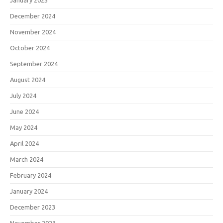
December 2024
November 2024
October 2024
September 2024
August 2024
July 2024
June 2024
May 2024
April 2024
March 2024
February 2024
January 2024
December 2023
November 2023