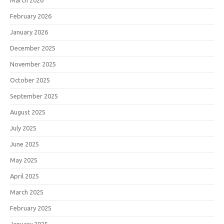
February 2026
January 2026
December 2025
November 2025
October 2025
September 2025
August 2025
July 2025
June 2025
May 2025
April 2025
March 2025
February 2025
January 2025