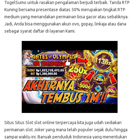
TogelSumo untuk rasakan pengalaman berjudi terbaik. Tanda RTP
Kuning bersama presentase diatas 50% merupakan tingkat RTP
medium yang menandakan permainan bisa gacor atau sebaliknya.
Jadi, Anda bisa menggunakan akun ovo, gopay, linkaja atau dana
sebagai syarat daftar di layanan Kami.
Situs Situs Slot slot online terpercaya kita juga udah sediakan
permainan slot Joker yang mana telah populer sejak dulu hingga
sampai waktu ini. Banyak penduduk Indonesia yang menentukan