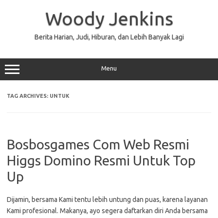
Skip
to
Woody Jenkins
content
Berita Harian, Judi, Hiburan, dan Lebih Banyak Lagi
Menu
TAG ARCHIVES:
UNTUK
Bosbosgames Com Web Resmi
Higgs Domino Resmi Untuk Top
Up
Dijamin, bersama Kami tentu lebih untung dan puas, karena layanan
Kami profesional. Makanya, ayo segera daftarkan diri Anda bersama