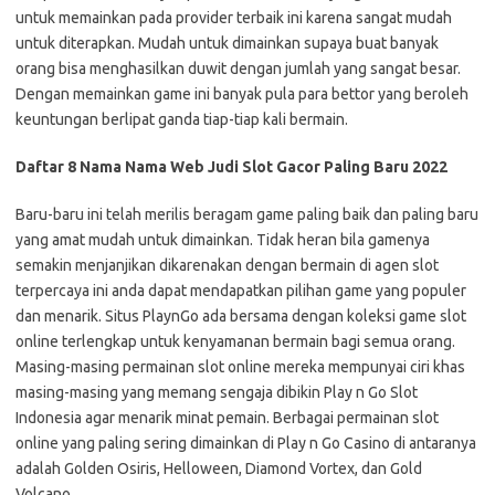
untuk memainkan pada provider terbaik ini karena sangat mudah
untuk diterapkan. Mudah untuk dimainkan supaya buat banyak
orang bisa menghasilkan duwit dengan jumlah yang sangat besar.
Dengan memainkan game ini banyak pula para bettor yang beroleh
keuntungan berlipat ganda tiap-tiap kali bermain.
Daftar 8 Nama Nama Web Judi Slot Gacor Paling Baru 2022
Baru-baru ini telah merilis beragam game paling baik dan paling baru
yang amat mudah untuk dimainkan. Tidak heran bila gamenya
semakin menjanjikan dikarenakan dengan bermain di agen slot
terpercaya ini anda dapat mendapatkan pilihan game yang populer
dan menarik. Situs PlaynGo ada bersama dengan koleksi game slot
online terlengkap untuk kenyamanan bermain bagi semua orang.
Masing-masing permainan slot online mereka mempunyai ciri khas
masing-masing yang memang sengaja dibikin Play n Go Slot
Indonesia agar menarik minat pemain. Berbagai permainan slot
online yang paling sering dimainkan di Play n Go Casino di antaranya
adalah Golden Osiris, Helloween, Diamond Vortex, dan Gold
Volcano.