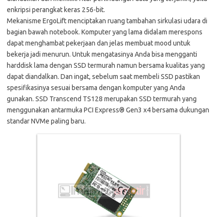
enkripsi perangkat keras 256-bit.
Mekanisme ErgoLift menciptakan ruang tambahan sirkulasi udara di
bagian bawah notebook. Komputer yang lama didalam merespons
dapat menghambat pekerjaan dan jelas membuat mood untuk
bekerja jadi menurun. Untuk mengatasinya Anda bisa mengganti
harddisk lama dengan SSD termurah namun bersama kualitas yang
dapat diandalkan. Dan ingat, sebelum saat membeli SSD pastikan
spesifikasinya sesuai bersama dengan komputer yang Anda
gunakan. SSD Transcend TS128 merupakan SSD termurah yang
menggunakan antarmuka PCI Express® Gen3 x4 bersama dukungan
standar NVMe paling baru.