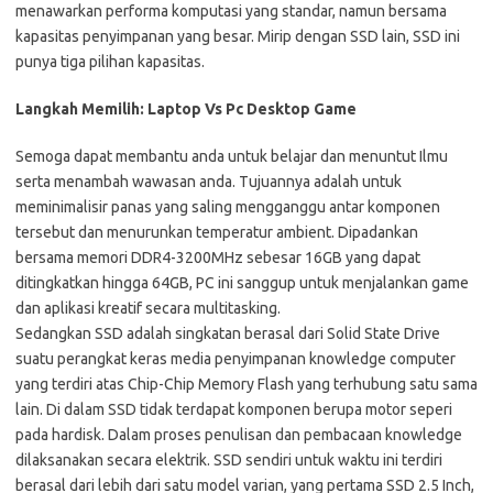
menawarkan performa komputasi yang standar, namun bersama
kapasitas penyimpanan yang besar. Mirip dengan SSD lain, SSD ini
punya tiga pilihan kapasitas.
Langkah Memilih: Laptop Vs Pc Desktop Game
Semoga dapat membantu anda untuk belajar dan menuntut Ilmu
serta menambah wawasan anda. Tujuannya adalah untuk
meminimalisir panas yang saling mengganggu antar komponen
tersebut dan menurunkan temperatur ambient. Dipadankan
bersama memori DDR4-3200MHz sebesar 16GB yang dapat
ditingkatkan hingga 64GB, PC ini sanggup untuk menjalankan game
dan aplikasi kreatif secara multitasking.
Sedangkan SSD adalah singkatan berasal dari Solid State Drive
suatu perangkat keras media penyimpanan knowledge computer
yang terdiri atas Chip-Chip Memory Flash yang terhubung satu sama
lain. Di dalam SSD tidak terdapat komponen berupa motor seperi
pada hardisk. Dalam proses penulisan dan pembacaan knowledge
dilaksanakan secara elektrik. SSD sendiri untuk waktu ini terdiri
berasal dari lebih dari satu model varian, yang pertama SSD 2.5 Inch,