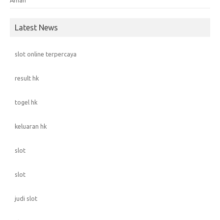
Aman
Latest News
slot online terpercaya
result hk
togel hk
keluaran hk
slot
slot
judi slot