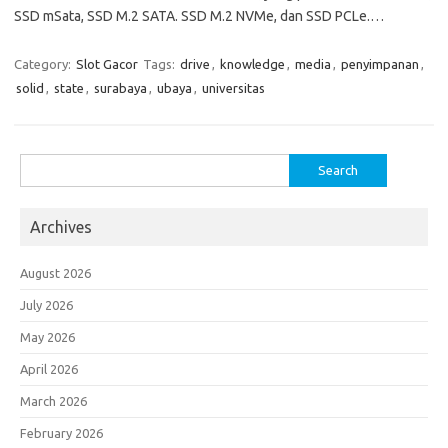
SSD mSata, SSD M.2 SATA. SSD M.2 NVMe, dan SSD PCLe.…
Category:
Slot Gacor
Tags:
drive
,
knowledge
,
media
,
penyimpanan
,
solid
,
state
,
surabaya
,
ubaya
,
universitas
Search
for:
Archives
August 2026
July 2026
May 2026
April 2026
March 2026
February 2026