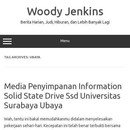
Skip
to
Woody Jenkins
content
Berita Harian, Judi, Hiburan, dan Lebih Banyak Lagi
Menu
TAG ARCHIVES:
UBAYA
Media Penyimpanan Information
Solid State Drive Ssd Universitas
Surabaya Ubaya
Wah, tentu ini bakal memudahkanmu didalam menyelesaikan
pekerjaan sehari-hari. Kecepatan ini telah benar terbukti bersama