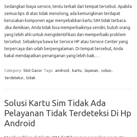
Sedangkan biaya service, tentu terkait dari tempat tersebut. Apabila
semua tips di atas tidak menolong, ada kemungkinan terdapat
kerusakan komponen agar menyebabkan kartu SIM tidak terbaca.
Jika demikian, Anda tidak bisa memperbaikinya sendiri, butuh orang
yang lebih ahli untuk mengidentifikasi dan memperbaiki problem
tersebut. Sebaiknya bawa ke Service HP atau Service Center yang
terpercaya dan udah berpengalaman. Di tempat tersebut, Anda
bakal mendapatkan penanganan yang lebih baik.…
Category:
Slot Gacor
Tags:
android
,
kartu
,
layanan
,
solusi
,
terdeteksi
,
tidak
Solusi Kartu Sim Tidak Ada
Pelayanan Tidak Terdeteksi Di Hp
Android