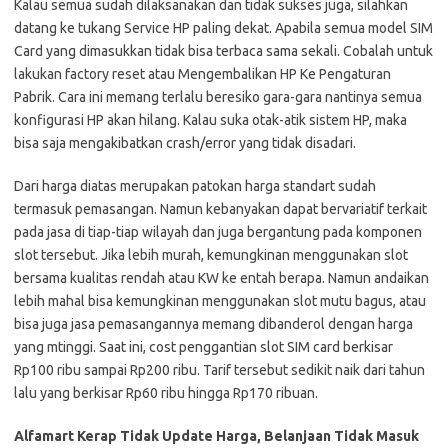
Kalau semua sudah dilaksanakan dan tidak sukses juga, silahkan
datang ke tukang Service HP paling dekat. Apabila semua model SIM
Card yang dimasukkan tidak bisa terbaca sama sekali. Cobalah untuk
lakukan factory reset atau Mengembalikan HP Ke Pengaturan
Pabrik. Cara ini memang terlalu beresiko gara-gara nantinya semua
konfigurasi HP akan hilang. Kalau suka otak-atik sistem HP, maka
bisa saja mengakibatkan crash/error yang tidak disadari.
Dari harga diatas merupakan patokan harga standart sudah
termasuk pemasangan. Namun kebanyakan dapat bervariatif terkait
pada jasa di tiap-tiap wilayah dan juga bergantung pada komponen
slot tersebut. Jika lebih murah, kemungkinan menggunakan slot
bersama kualitas rendah atau KW ke entah berapa. Namun andaikan
lebih mahal bisa kemungkinan menggunakan slot mutu bagus, atau
bisa juga jasa pemasangannya memang dibanderol dengan harga
yang mtinggi. Saat ini, cost penggantian slot SIM card berkisar
Rp100 ribu sampai Rp200 ribu. Tarif tersebut sedikit naik dari tahun
lalu yang berkisar Rp60 ribu hingga Rp170 ribuan.
Alfamart Kerap Tidak Update Harga, Belanjaan Tidak Masuk