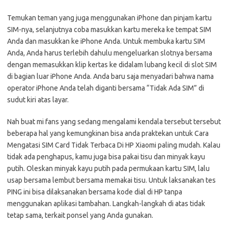
Temukan teman yang juga menggunakan iPhone dan pinjam kartu
SIM-nya, selanjutnya coba masukkan kartu mereka ke tempat SIM
Anda dan masukkan ke iPhone Anda. Untuk membuka kartu SIM
Anda, Anda harus terlebih dahulu mengeluarkan slotnya bersama
dengan memasukkan klip kertas ke didalam lubang kecil di slot SIM
di bagian luar iPhone Anda. Anda baru saja menyadari bahwa nama
operator iPhone Anda telah diganti bersama “Tidak Ada SIM” di
sudut kiri atas layar.
Nah buat mi fans yang sedang mengalami kendala tersebut tersebut
beberapa hal yang kemungkinan bisa anda praktekan untuk Cara
Mengatasi SIM Card Tidak Terbaca Di HP Xiaomi paling mudah. Kalau
tidak ada penghapus, kamu juga bisa pakai tisu dan minyak kayu
putih. Oleskan minyak kayu putih pada permukaan kartu SIM, lalu
usap bersama lembut bersama memakai tisu. Untuk laksanakan tes
PING ini bisa dilaksanakan bersama kode dial di HP tanpa
menggunakan aplikasi tambahan. Langkah-langkah di atas tidak
tetap sama, terkait ponsel yang Anda gunakan.