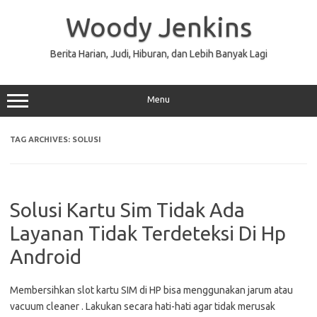
Skip
to
Woody Jenkins
content
Berita Harian, Judi, Hiburan, dan Lebih Banyak Lagi
Menu
TAG ARCHIVES:
SOLUSI
Solusi Kartu Sim Tidak Ada
Layanan Tidak Terdeteksi Di Hp
Android
Membersihkan slot kartu SIM di HP bisa menggunakan jarum atau
vacuum cleaner . Lakukan secara hati-hati agar tidak merusak