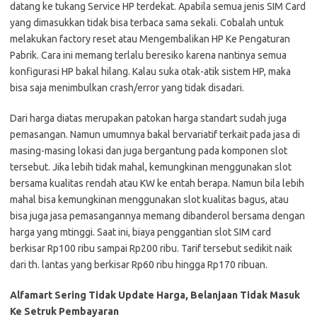
datang ke tukang Service HP terdekat. Apabila semua jenis SIM Card
yang dimasukkan tidak bisa terbaca sama sekali. Cobalah untuk
melakukan factory reset atau Mengembalikan HP Ke Pengaturan
Pabrik. Cara ini memang terlalu beresiko karena nantinya semua
konfigurasi HP bakal hilang. Kalau suka otak-atik sistem HP, maka
bisa saja menimbulkan crash/error yang tidak disadari.
Dari harga diatas merupakan patokan harga standart sudah juga
pemasangan. Namun umumnya bakal bervariatif terkait pada jasa di
masing-masing lokasi dan juga bergantung pada komponen slot
tersebut. Jika lebih tidak mahal, kemungkinan menggunakan slot
bersama kualitas rendah atau KW ke entah berapa. Namun bila lebih
mahal bisa kemungkinan menggunakan slot kualitas bagus, atau
bisa juga jasa pemasangannya memang dibanderol bersama dengan
harga yang mtinggi. Saat ini, biaya penggantian slot SIM card
berkisar Rp100 ribu sampai Rp200 ribu. Tarif tersebut sedikit naik
dari th. lantas yang berkisar Rp60 ribu hingga Rp170 ribuan.
Alfamart Sering Tidak Update Harga, Belanjaan Tidak Masuk
Ke Setruk Pembayaran