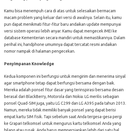
Kamu bisa menempuh cara di atas untuk selesaikan bermacam
macam problem yang keluar dari versi di awalnya. Selain itu, kamu
pun dapat menikmati fitur-fitur baru andaikan update mempunyai
versi sistem operasi lebih anyar. Kamu dapat mengecek IMEI ke
database Kementerian secara mandiri untuk memastikannya. Dalam
perihal ini, handphone umumnya dapat tercatat resmi andaikan
nomor nampak di halaman pengecekan.
Penyimpanan Knowledge
Kedua komponen ini berfungsi untuk mengirim dan menerima sinyal
agar smartphone tetap dapat berfungsi bersama dengan baik.
Mereka adalah ponsel fitur dasar yang terinspirasi bersama desain
berasal dari BlackBerry, Motorola dan Nokia. LG merilis sebagian
ponsel Quad-SIM juga, yaitu LG C299 dan LG A395 pada tahun 2013.
Namun, mereka tidak memiliki banyak ponsel yang dapat berisi
empat kartu SIM fisik. Tapi sebelum saat Anda tergesa-gesa pergi
ke Grapari telkomsel untuk mengurus kartu telkomsel Anda yang
hilang atau rusak, Anda harus mempersiapkan lebih dari satu hal.