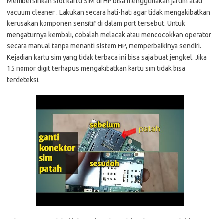
Membersihkan slot kartu SIM di HP bisa menggunakan jarum atau
vacuum cleaner . Lakukan secara hati-hati agar tidak mengakibatkan
kerusakan komponen sensitif di dalam port tersebut. Untuk
mengaturnya kembali, cobalah melacak atau mencocokkan operator
secara manual tanpa menanti sistem HP, memperbaikinya sendiri.
Kejadian kartu sim yang tidak terbaca ini bisa saja buat jengkel. Jika
15 nomor digit terhapus mengakibatkan kartu sim tidak bisa
terdeteksi.