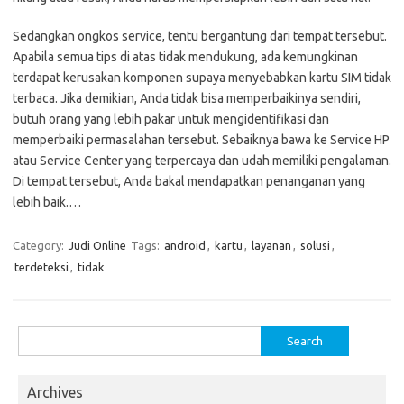
Sedangkan ongkos service, tentu bergantung dari tempat tersebut.
Apabila semua tips di atas tidak mendukung, ada kemungkinan
terdapat kerusakan komponen supaya menyebabkan kartu SIM tidak
terbaca. Jika demikian, Anda tidak bisa memperbaikinya sendiri,
butuh orang yang lebih pakar untuk mengidentifikasi dan
memperbaiki permasalahan tersebut. Sebaiknya bawa ke Service HP
atau Service Center yang terpercaya dan udah memiliki pengalaman.
Di tempat tersebut, Anda bakal mendapatkan penanganan yang
lebih baik.…
Category:
Judi Online
Tags:
android
,
kartu
,
layanan
,
solusi
,
terdeteksi
,
tidak
Search
for:
Archives