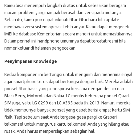
Kamu bisa menempuh langkah di atas untuk selesaikan beragam
macam problem yang nampak berasal dari versi pada mulanya.
Selain itu, kamu pun dapat nikmati fitur-fitur baru bila update
membawa versi sistem operasi lebih anyar. Kamu dapat mengecek
IMEI ke database Kementerian secara mandiri untuk memastikannya.
Dalam perihal ini, handphone umumnya dapat tercatat resmi bila
nomer keluar di halaman pengecekan.
Penyimpanan Knowledge
Kedua komponen ini berfungsi untuk mengirim dan menerima sinyal
agar smartphone terus dapat berfungsi dengan baik. Mereka adalah
ponsel fitur basic yang terinspirasi bersama dengan desain dari
BlackBerry, Motorola dan Nokia. LG merilis beberapa ponsel Quad-
SIM juga, yaitu LG C299 dan LG A395 pada th. 2013. Namun, mereka
tidak mempunyai banyak ponsel yang dapat berisi empat kartu SIM
fisik. Tapi sebelum saat Anda tergesa-gesa pergi ke Grapari
telkomsel untuk mengurus kartu telkomsel Anda yang hilang atau
rusak, Anda harus mempersiapkan sebagian hal.