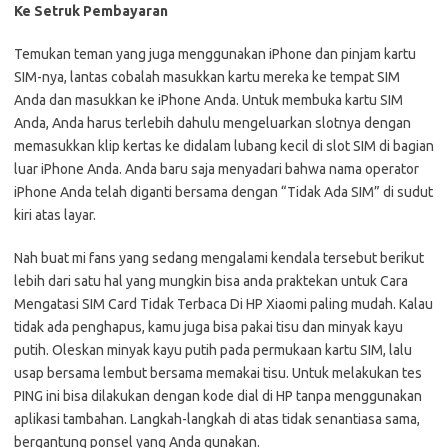
Ke Setruk Pembayaran
Temukan teman yang juga menggunakan iPhone dan pinjam kartu
SIM-nya, lantas cobalah masukkan kartu mereka ke tempat SIM
Anda dan masukkan ke iPhone Anda. Untuk membuka kartu SIM
Anda, Anda harus terlebih dahulu mengeluarkan slotnya dengan
memasukkan klip kertas ke didalam lubang kecil di slot SIM di bagian
luar iPhone Anda. Anda baru saja menyadari bahwa nama operator
iPhone Anda telah diganti bersama dengan “Tidak Ada SIM” di sudut
kiri atas layar.
Nah buat mi fans yang sedang mengalami kendala tersebut berikut
lebih dari satu hal yang mungkin bisa anda praktekan untuk Cara
Mengatasi SIM Card Tidak Terbaca Di HP Xiaomi paling mudah. Kalau
tidak ada penghapus, kamu juga bisa pakai tisu dan minyak kayu
putih. Oleskan minyak kayu putih pada permukaan kartu SIM, lalu
usap bersama lembut bersama memakai tisu. Untuk melakukan tes
PING ini bisa dilakukan dengan kode dial di HP tanpa menggunakan
aplikasi tambahan. Langkah-langkah di atas tidak senantiasa sama,
bergantung ponsel yang Anda gunakan.