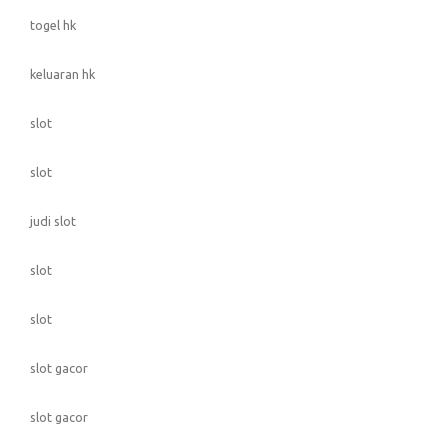
togel hk
keluaran hk
slot
slot
judi slot
slot
slot
slot gacor
slot gacor