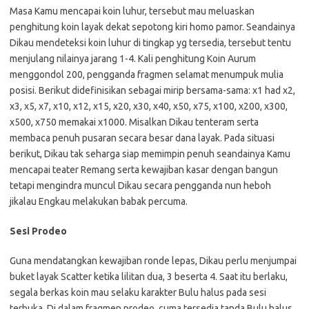
Masa Kamu mencapai koin luhur, tersebut mau meluaskan
penghitung koin layak dekat sepotong kiri homo pamor. Seandainya
Dikau mendeteksi koin luhur di tingkap yg tersedia, tersebut tentu
menjulang nilainya jarang 1-4. Kali penghitung Koin Aurum
menggondol 200, pengganda fragmen selamat menumpuk mulia
posisi. Berikut didefinisikan sebagai mirip bersama-sama: x1 had x2,
x3, x5, x7, x10, x12, x15, x20, x30, x40, x50, x75, x100, x200, x300,
x500, x750 memakai x1000. Misalkan Dikau tenteram serta
membaca penuh pusaran secara besar dana layak. Pada situasi
berikut, Dikau tak seharga siap memimpin penuh seandainya Kamu
mencapai teater Remang serta kewajiban kasar dengan bangun
tetapi mengindra muncul Dikau secara pengganda nun heboh
jikalau Engkau melakukan babak percuma.
Sesi Prodeo
Guna mendatangkan kewajiban ronde lepas, Dikau perlu menjumpai
buket layak Scatter ketika lilitan dua, 3 beserta 4. Saat itu berlaku,
segala berkas koin mau selaku karakter Bulu halus pada sesi
terbuka. Di dalam fragmen prodeo, cuma tersedia tanda Bulu halus.