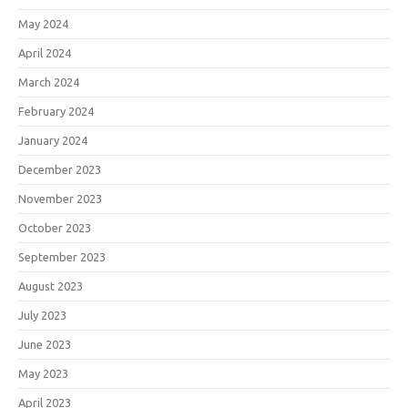
May 2024
April 2024
March 2024
February 2024
January 2024
December 2023
November 2023
October 2023
September 2023
August 2023
July 2023
June 2023
May 2023
April 2023