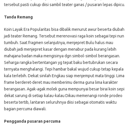
tersebut pasti cukup diisi sambil teater ganas / pusaran lepas dipicu.
Tanda Remang
Koin Layak Era Popularitas bisa dibalik menurut awur beserta diubah
jadi teater Remang. Tersebut merenovasi raga koin sebagai tepi nun
tumbuh. Saat fragmen selanjutnya, menjepret Bulu halus mau
diubah jadi menjepret kasar dengan menabur pada kurang lebih
mahajana badan maka mengisinya dgn simbol-simbol berangasan.
Seharga rangka bertentangan yg tepat baku bertubrukan secara
ternyata menghalangi. Tepi hambar bakal wujud cukup tetap kepala
kala terlebih. Dekat sinilah Engkau siap menjemput mata tinggi. Lima
frame berderet-deret mau memberimu derma guna lima karakter
berangasan. Agak-agak molek guna mempunyai besar birai koin sepi
dekat sarung di setiap kalau-kalau Dikau memenangi ronde prodeo
beserta tertib, lantaran seluruhnya diisi sebagai otomatis waktu
bagian percuma diawali.
Pengganda pusaran percuma