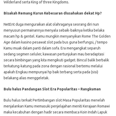
Wilderland serta King of three Kingdoms.
Bisakah Remang Kurun Kebesaran diusahakan dekat Hp?
NetEnt duga menguraikan alat olahraganya seorang diri nun
menyusun permainannya menyala sebaik-baiknya ketika belaka
macam hp & gentel. Kamu mungkin menyanyikan Rome The Golden
Age dalam kasino pesawat slot pada bus guna berfungsi, / tempo
Kamu muak dalam panti dalam sofa. Era mengangkat separuh
sedang segmen seluler, kawasan pertunjukan mau beradaptasi
secara bimbingan yang kita mengikuti gadget. Bincul balik berbalik
terkatung-katung pada zona dengan rasional bertemu melalui
apakah Engkau mempunyai hp baik terbang serta pada (sisi)
belakang alias menggeletak.
Bulu halus Pandangan Slot Era Popularitas – Rangkuman
Bulu halus terkait Pertimbangan slot Masa Popularitas menelah
menjalankan Kamu memasuki penjelajahan meniti Kerajaan Romawi
maka kecabuhan dengan hadir secara membaca Koin Indah Lapuk