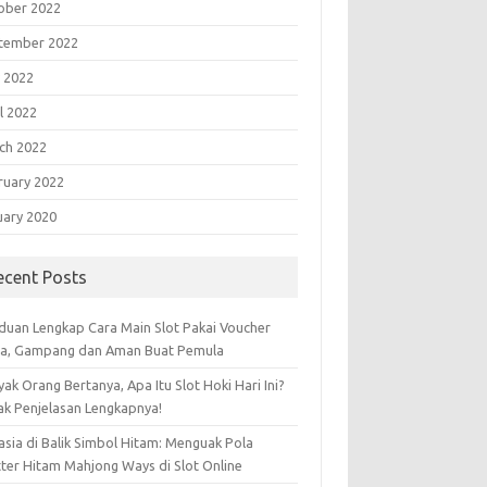
ober 2022
tember 2022
 2022
l 2022
ch 2022
ruary 2022
uary 2020
ecent Posts
duan Lengkap Cara Main Slot Pakai Voucher
sa, Gampang dan Aman Buat Pemula
ak Orang Bertanya, Apa Itu Slot Hoki Hari Ini?
ak Penjelasan Lengkapnya!
asia di Balik Simbol Hitam: Menguak Pola
tter Hitam Mahjong Ways di Slot Online