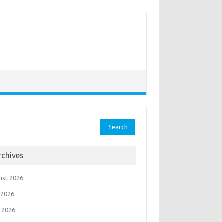
rch
rchives
ust 2026
 2026
 2026