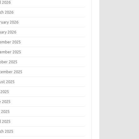
l 2026
ch 2026
ruary 2026
uary 2026
ember 2025
ember 2025
ober 2025
tember 2025
ust 2025
 2025
e 2025
 2025
l 2025
ch 2025