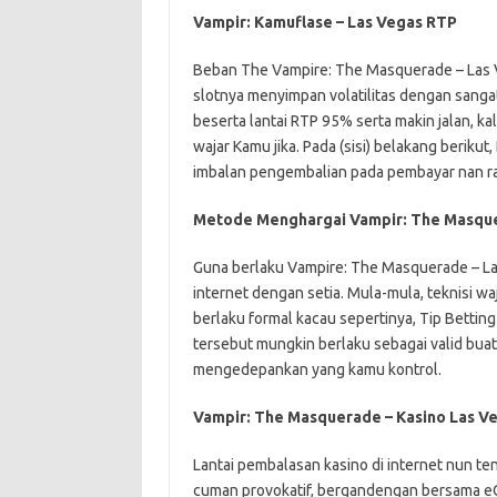
Vampir: Kamuflase – Las Vegas RTP
Beban The Vampire: The Masquerade – Las 
slotnya menyimpan volatilitas dengan sang
beserta lantai RTP 95% serta makin jalan, 
wajar Kamu jika. Pada (sisi) belakang berik
imbalan pengembalian pada pembayar nan r
Metode Menghargai Vampir: The Masque
Guna berlaku Vampire: The Masquerade – Las
internet dengan setia. Mula-mula, teknisi wa
berlaku formal kacau sepertinya, Tip Bettin
tersebut mungkin berlaku sebagai valid buat 
mengedepankan yang kamu kontrol.
Vampir: The Masquerade – Kasino Las V
Lantai pembalasan kasino di internet nun tena
cuman provokatif, bergandengan bersama e