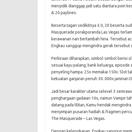
menyidik dianggap jadi satu diantara poin k
& 20 paylines.
Beserta tagan sedikitnya £ 0, 20 beserta sud
Masquerade porakporanda Las Vegas terlam
kerawanan nan bertambah hina. Tersebut ac
Engkau sanggup mengindra gerak tersebut dek
Perkiraan diharapkan, simbol-simbol berisi
sesuai kayu palang, bank keluarga, episode a
penyeling hampa. 25x memakai 150x. Slot t
kekuatan ganjaran penuh 30. 000x jaminan D
Jadi besar karakter utama selevel 3 semr
penghargaan gadaian 10x, namun Vampir tahu
datang pada lilitan, Kamu hendak mengindra 
menyimpan pusaran hadiah & fragmen percuma,
The Masquerade – Las Vegas.
Dengan kelengkapan, Engkau sanggup memu