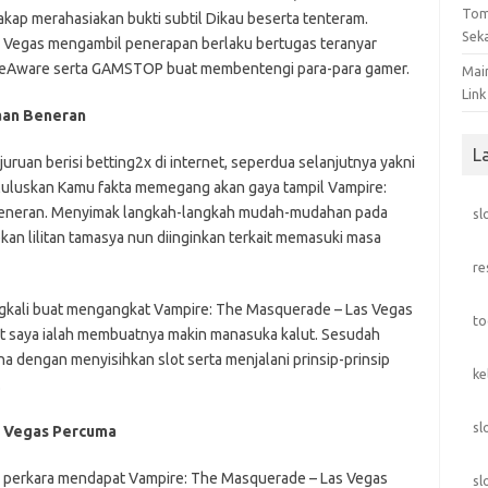
Tom
cakap merahasiakan bukti subtil Dikau beserta tenteram.
Sek
 Vegas mengambil penerapan berlaku bertugas teranyar
leAware serta GAMSTOP buat membentengi para-para gamer.
Mai
Link
aan Beneran
L
uan berisi betting2x di internet, seperdua selanjutnya yakni
luluskan Kamu fakta memegang akan gaya tampil Vampire:
beneran. Menyimak langkah-langkah mudah-mudahan pada
sl
n lilitan tamasya nun diinginkan terkait memasuki masa
re
kali buat mengangkat Vampire: The Masquerade – Las Vegas
to
rget saya ialah membuatnya makin manasuka kalut. Sesudah
a dengan menyisihkan slot serta menjalani prinsip-prinsip
ke
.
sl
s Vegas Percuma
 perkara mendapat Vampire: The Masquerade – Las Vegas
sl