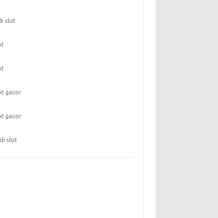
di slot
ot
ot
ot gacor
ot gacor
di slot