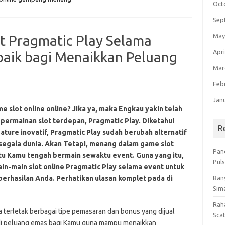
Oct
Sep
May
ot Pragmatic Play Selama
Apri
baik bagi Menaikkan Peluang
Mar
Feb
Jan
lot online online? Jika ya, maka Engkau yakin telah
 permainan slot terdepan, Pragmatic Play. Diketahui
R
ture inovatif, Pragmatic Play sudah berubah alternatif
i segala dunia. Akan Tetapi, menang dalam game slot
Pan
tu Kamu tengah bermain sewaktu event. Guna yang itu,
Pul
in-main slot online Pragmatic Play selama event untuk
rhasilan Anda. Perhatikan ulasan komplet pada di
Bany
Sim
Rah
 terletak berbagai tipe pemasaran dan bonus yang dijual
Sca
adi peluang emas bagi Kamu guna mampu menaikkan