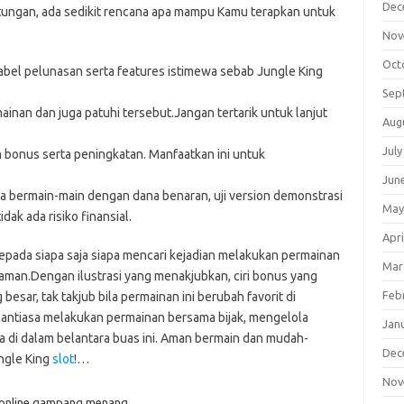
Dec
tungan, ada sedikit rencana apa mampu Kamu terapkan untuk
Nov
Oct
abel pelunasan serta features istimewa sebab Jungle King
Sep
inan dan juga patuhi tersebut.Jangan tertarik untuk lanjut
Aug
July
bonus serta peningkatan. Manfaatkan ini untuk
Jun
a bermain-main dengan dana benaran, uji version demonstrasi
May
ak ada risiko finansial.
Apri
 kepada siapa saja siapa mencari kejadian melakukan permainan
Mar
man.Dengan ilustrasi yang menakjubkan, ciri bonus yang
Feb
sar, tak takjub bila permainan ini berubah favorit di
enantiasa melakukan permainan bersama bijak, mengelola
Jan
ka di dalam belantara buas ini. Aman bermain dan mudah-
Dec
ngle King
slot
!…
Nov
ot online gampang menang