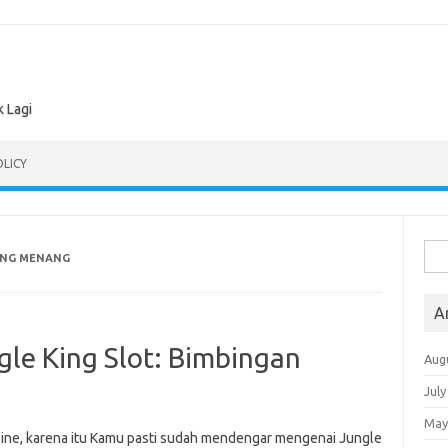
k Lagi
OLICY
Sea
PANG MENANG
for:
A
gle King Slot: Bimbingan
Aug
July
May
nline, karena itu Kamu pasti sudah mendengar mengenai Jungle