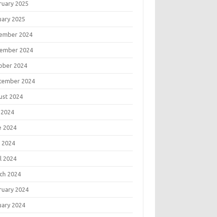
ruary 2025
uary 2025
ember 2024
ember 2024
ober 2024
tember 2024
ust 2024
 2024
e 2024
 2024
l 2024
ch 2024
ruary 2024
uary 2024