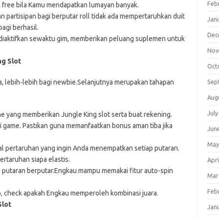
Feb
n free bila Kamu mendapatkan lumayan banyak.
 partisipan bagi berputar roll tidak ada mempertaruhkan duit
Jan
agi berhasil.
Dec
iaktifkan sewaktu gim, memberikan peluang suplemen untuk
Nov
g Slot
Oct
, lebih-lebih bagi newbie.Selanjutnya merupakan tahapan
Sep
Aug
July
ne yang memberikan Jungle King slot serta buat rekening.
i game. Pastikan guna memanfaatkan bonus aman tiba jika
Jun
May
al pertaruhan yang ingin Anda menempatkan setiap putaran.
ertaruhan siapa elastis.
Apri
an putaran berputar.Engkau mampu memakai fitur auto-spin
Mar
Feb
, check apakah Engkau memperoleh kombinasi juara.
Slot
Jan