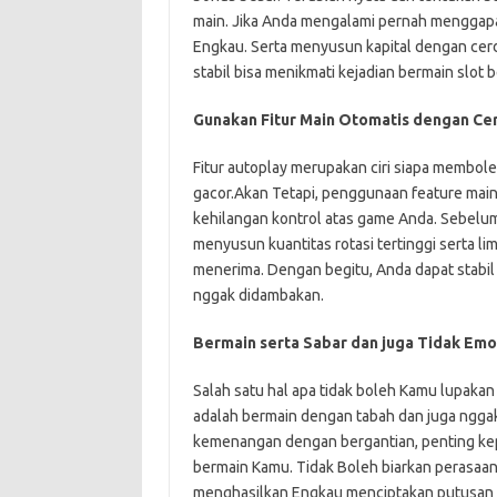
main. Jika Anda mengalami pernah menggapai 
Engkau. Serta menyusun kapital dengan cer
stabil bisa menikmati kejadian bermain slot 
Gunakan Fitur Main Otomatis dengan Ce
Fitur autoplay merupakan ciri siapa membo
gacor.Akan Tetapi, penggunaan feature mai
kehilangan kontrol atas game Anda. Sebelum
menyusun kuantitas rotasi tertinggi serta l
menerima. Dengan begitu, Anda dapat stabi
nggak didambakan.
Bermain serta Sabar dan juga Tidak Emo
Salah satu hal apa tidak boleh Kamu lupakan
adalah bermain dengan tabah dan juga ngga
kemenangan dengan bergantian, penting kep
bermain Kamu. Tidak Boleh biarkan perasaan
menghasilkan Engkau menciptakan putusan a