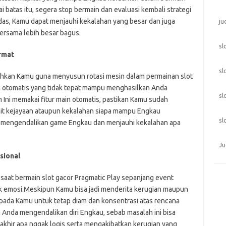
batas itu, segera stop bermain dan evaluasi kembali strategi
das, Kamu dapat menjauhi kekalahan yang besar dan juga
ju
bersama lebih besar bagus.
sl
rmat
sl
lehkan Kamu guna menyusun rotasi mesin dalam permainan slot
n otomatis yang tidak tepat mampu menghasilkan Anda
sl
 Ini memakai fitur main otomatis, pastikan Kamu sudah
imit kejayaan ataupun kekalahan siapa mampu Engkau
sl
l mengendalikan game Engkau dan menjauhi kekalahan apa
Ju
sional
 saat bermain slot gacor Pragmatic Play sepanjang event
k emosi.Meskipun Kamu bisa jadi menderita kerugian maupun
ada Kamu untuk tetap diam dan konsentrasi atas rencana
 Anda mengendalikan diri Engkau, sebab masalah ini bisa
khir apa nggak logis serta mengakibatkan kerugian yang