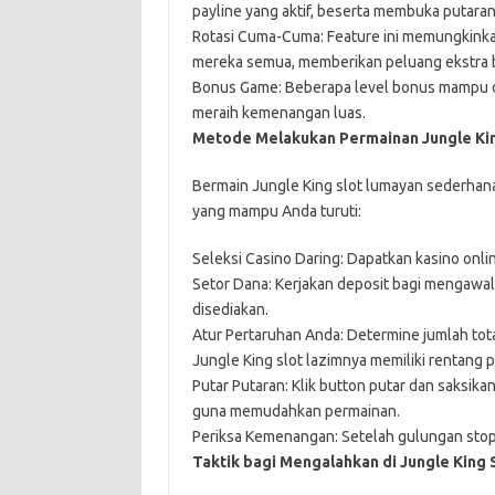
payline yang aktif, beserta membuka putara
Rotasi Cuma-Cuma: Feature ini memungkinkan
mereka semua, memberikan peluang ekstra b
Bonus Game: Beberapa level bonus mampu d
meraih kemenangan luas.
Metode Melakukan Permainan Jungle Kin
Bermain Jungle King slot lumayan sederhana
yang mampu Anda turuti:
Seleksi Casino Daring: Dapatkan kasino onli
Setor Dana: Kerjakan deposit bagi mengawal
disediakan.
Atur Pertaruhan Anda: Determine jumlah tot
Jungle King slot lazimnya memiliki rentang p
Putar Putaran: Klik button putar dan saksik
guna memudahkan permainan.
Periksa Kemenangan: Setelah gulungan stop
Taktik bagi Mengalahkan di Jungle King 