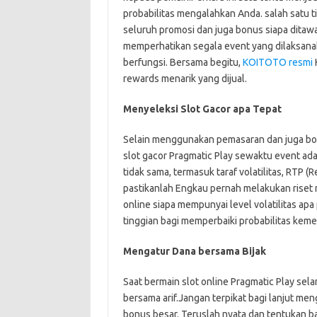
probabilitas mengalahkan Anda. salah satu t
seluruh promosi dan juga bonus siapa ditaw
memperhatikan segala event yang dilaksanak
berfungsi. Bersama begitu,
KOITOTO resmi
rewards menarik yang dijual.
Menyeleksi Slot Gacor apa Tepat
Selain menggunakan pemasaran dan juga bonus
slot gacor Pragmatic Play sewaktu event adal
tidak sama, termasuk taraf volatilitas, RTP (
pastikanlah Engkau pernah melakukan riset 
online siapa mempunyai level volatilitas a
tinggian bagi memperbaiki probabilitas kem
Mengatur Dana bersama Bijak
Saat bermain slot online Pragmatic Play s
bersama arif.Jangan terpikat bagi lanjut 
bonus besar. Teruslah nyata dan tentukan 