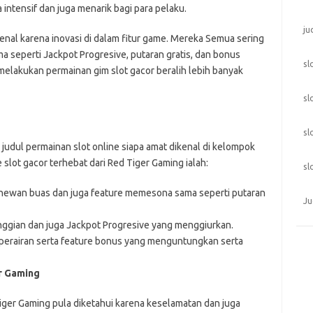
intensif dan juga menarik bagi para pelaku.
ju
kenal karena inovasi di dalam fitur game. Mereka Semua sering
ma seperti Jackpot Progresive, putaran gratis, dan bonus
sl
elakukan permainan gim slot gacor beralih lebih banyak
sl
sl
udul permainan slot online siapa amat dikenal di kelompok
lot gacor terhebat dari Red Tiger Gaming ialah:
sl
ma hewan buas dan juga feature memesona sama seperti putaran
Ju
inggian dan juga Jackpot Progresive yang menggiurkan.
ak perairan serta feature bonus yang menguntungkan serta
r Gaming
iger Gaming pula diketahui karena keselamatan dan juga