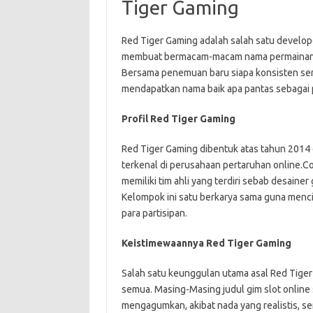
Tiger Gaming
Red Tiger Gaming adalah salah satu develope
membuat bermacam-macam nama permainan 
Bersama penemuan baru siapa konsisten ser
mendapatkan nama baik apa pantas sebagai 
Profil Red Tiger Gaming
Red Tiger Gaming dibentuk atas tahun 2014 d
terkenal di perusahaan pertaruhan online.Co
memiliki tim ahli yang terdiri sebab desaine
Kelompok ini satu berkarya sama guna menci
para partisipan.
Keistimewaannya Red Tiger Gaming
Salah satu keunggulan utama asal Red Tige
semua. Masing-Masing judul gim slot online 
mengagumkan, akibat nada yang realistis, se