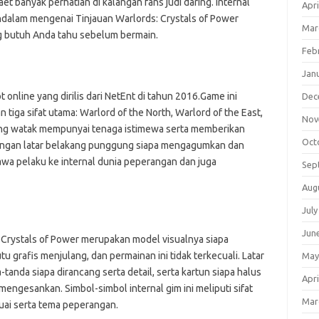
banyak perhatian di kalangan fans judi daring. Internal
Apri
endalam mengenai Tinjauan Warlords: Crystals of Power
Mar
ng butuh Anda tahu sebelum bermain.
Feb
Jan
 online yang dirilis dari NetEnt di tahun 2016.Game ini
Dec
 tiga sifat utama: Warlord of the North, Warlord of the East,
Nov
ing watak mempunyai tenaga istimewa serta memberikan
Oct
Dengan latar belakang punggung siapa mengagumkan dan
bawa pelaku ke internal dunia peperangan dan juga
Sep
Aug
July
Jun
: Crystals of Power merupakan model visualnya siapa
u grafis menjulang, dan permainan ini tidak terkecuali. Latar
May
tanda siapa dirancang serta detail, serta kartun siapa halus
Apri
ngesankan. Simbol-simbol internal gim ini meliputi sifat
Mar
suai serta tema peperangan.