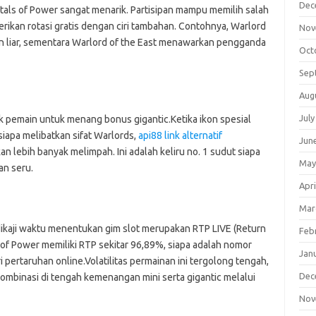
Dec
tals of Power sangat menarik. Partisipan mampu memilih salah
rikan rotasi gratis dengan ciri tambahan. Contohnya, Warlord
Nov
n liar, sementara Warlord of the East menawarkan pengganda
Oct
Sep
Aug
July
 pemain untuk menang bonus gigantic.Ketika ikon spesial
iapa melibatkan sifat Warlords,
api88 link alternatif
Jun
ebih banyak melimpah. Ini adalah keliru no. 1 sudut siapa
May
an seru.
Apri
Mar
 dikaji waktu menentukan gim slot merupakan RTP LIVE (Return
Feb
ls of Power memiliki RTP sekitar 96,89%, siapa adalah nomor
Jan
 pertaruhan online.Volatilitas permainan ini tergolong tengah,
Dec
mbinasi di tengah kemenangan mini serta gigantic melalui
Nov