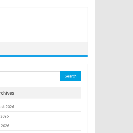
rch
rchives
ust 2026
 2026
 2026