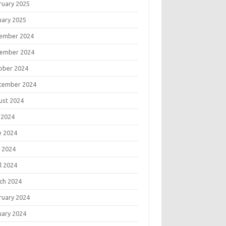
ruary 2025
uary 2025
ember 2024
ember 2024
ober 2024
tember 2024
ust 2024
 2024
e 2024
 2024
l 2024
ch 2024
ruary 2024
uary 2024