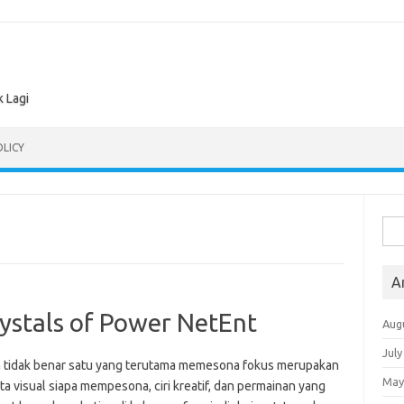
k Lagi
OLICY
Sea
I
for:
A
ystals of Power NetEnt
Aug
July
dan tidak benar satu yang terutama memesona fokus merupakan
May
ta visual siapa mempesona, ciri kreatif, dan permainan yang