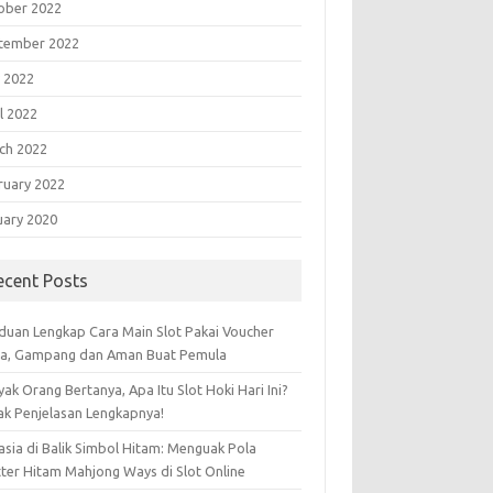
ober 2022
tember 2022
 2022
l 2022
ch 2022
ruary 2022
uary 2020
ecent Posts
duan Lengkap Cara Main Slot Pakai Voucher
sa, Gampang dan Aman Buat Pemula
ak Orang Bertanya, Apa Itu Slot Hoki Hari Ini?
ak Penjelasan Lengkapnya!
asia di Balik Simbol Hitam: Menguak Pola
tter Hitam Mahjong Ways di Slot Online