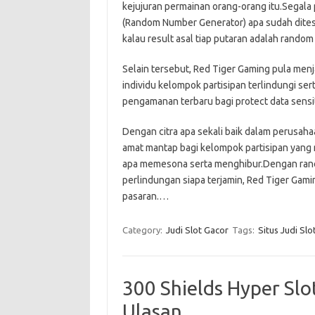
kejujuran permainan orang-orang itu.Segala 
(Random Number Generator) apa sudah dites 
kalau result asal tiap putaran adalah rando
Selain tersebut, Red Tiger Gaming pula men
individu kelompok partisipan terlindungi se
pengamanan terbaru bagi protect data sensiti
Dengan citra apa sekali baik dalam perusaha
amat mantap bagi kelompok partisipan yang 
apa memesona serta menghibur.Dengan rancang
perlindungan siapa terjamin, Red Tiger Gamin
pasaran.…
Category:
Judi Slot Gacor
Tags:
Situs Judi Slo
300 Shields Hyper Sl
Ulasan