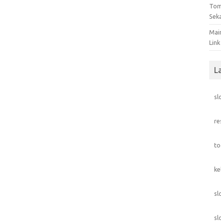
Tom
Sek
Mai
Link
L
sl
re
to
ke
sl
sl