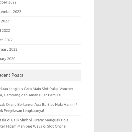
ober 2022
tember 2022
 2022
l 2022
ch 2022
ruary 2022
uary 2020
ecent Posts
duan Lengkap Cara Main Slot Pakai Voucher
sa, Gampang dan Aman Buat Pemula
ak Orang Bertanya, Apa Itu Slot Hoki Hari Ini?
ak Penjelasan Lengkapnya!
asia di Balik Simbol Hitam: Menguak Pola
tter Hitam Mahjong Ways di Slot Online