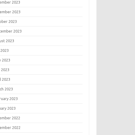
ember 2023
ember 2023
ober 2023
tember 2023
ust 2023
 2023
e 2023
 2023
l 2023
ch 2023
ruary 2023
uary 2023
ember 2022
ember 2022