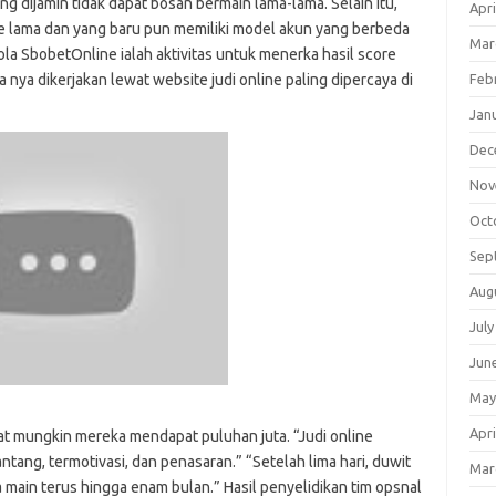
g dijamin tidak dapat bosan bermain lama-lama. Selain itu,
Apri
ne lama dan yang baru pun memiliki model akun yang berbeda
Mar
ola SbobetOnline ialah aktivitas untuk menerka hasil score
nya dikerjakan lewat website judi online paling dipercaya di
Feb
Jan
Dec
Nov
Oct
Sep
Aug
July
Jun
May
Apri
at mungkin mereka mendapat puluhan juta. “Judi online
ang, termotivasi, dan penasaran.” “Setelah lima hari, duwit
Mar
a main terus hingga enam bulan.” Hasil penyelidikan tim opsnal