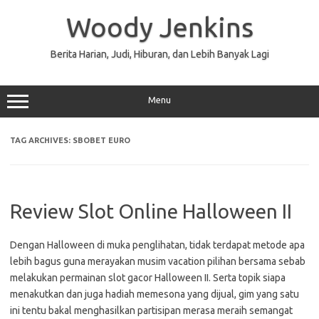
Skip
to
Woody Jenkins
content
Berita Harian, Judi, Hiburan, dan Lebih Banyak Lagi
Menu
TAG ARCHIVES:
SBOBET EURO
Review Slot Online Halloween II
Dengan Halloween di muka penglihatan, tidak terdapat metode apa
lebih bagus guna merayakan musim vacation pilihan bersama sebab
melakukan permainan slot gacor Halloween II. Serta topik siapa
menakutkan dan juga hadiah memesona yang dijual, gim yang satu
ini tentu bakal menghasilkan partisipan merasa meraih semangat