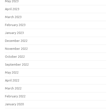
May 2023
April 2023
March 2023
February 2023
January 2023
December 2022
November 2022
October 2022
September 2022
May 2022
April 2022
March 2022
February 2022
January 2020