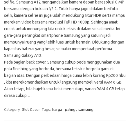
selfie, Samsung A12 mengandalkan kamera depan beresolusi 8 MP
bersama dengan bukaan f/2.2. Tidak hanya jago didalam berfoto
selfi, kamera selfie ini juga udah mendukung fitur HDR serta mampu
merekam video bersama resolusi Full HD 1080p. Sehingga amat
cocok untuk menunjang kita untuk eksis di dalam sosial media. Ini
gara-gara perangkat smartphone Samsung yang satu ini jadi
mempunyai ruang yang lebih luas untuk bermain. Didukung dengan
kapasitas baterai yang besar, semakin memperkuat performa
Samsung Galaxy A12.
Pada bagian back cover, Samsung cukup pede menggunakan dua
pola finishing yang berbeda, bersama tekstur berpola garis di
bagian atas. Dengan perbedaan harga cuma lebih kurang Rp200 ribu
, kita merekomendasikan untuk langsung membeli versi RAM 6 GB.
Akan tetapi, bila bujet kamu tidak mencukupi, varian RAM 4 GB tetap
dirasa cukup.…
Category:
Slot Gacor
Tags:
harga
,
paling
,
samsung