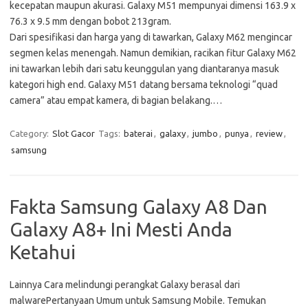
kecepatan maupun akurasi. Galaxy M51 mempunyai dimensi 163.9 x
76.3 x 9.5 mm dengan bobot 213gram.
Dari spesifikasi dan harga yang di tawarkan, Galaxy M62 mengincar
segmen kelas menengah. Namun demikian, racikan fitur Galaxy M62
ini tawarkan lebih dari satu keunggulan yang diantaranya masuk
kategori high end. Galaxy M51 datang bersama teknologi “quad
camera” atau empat kamera, di bagian belakang.…
Category:
Slot Gacor
Tags:
baterai
,
galaxy
,
jumbo
,
punya
,
review
,
samsung
Fakta Samsung Galaxy A8 Dan
Galaxy A8+ Ini Mesti Anda
Ketahui
Lainnya Cara melindungi perangkat Galaxy berasal dari
malwarePertanyaan Umum untuk Samsung Mobile. Temukan