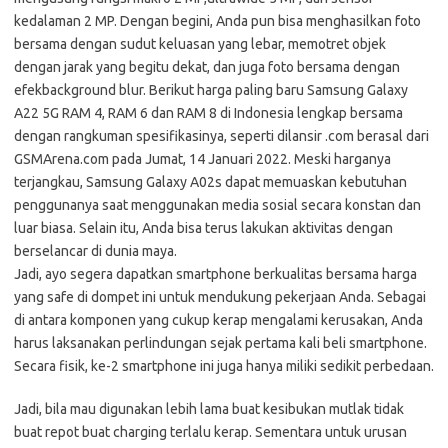
kedalaman 2 MP. Dengan begini, Anda pun bisa menghasilkan foto
bersama dengan sudut keluasan yang lebar, memotret objek
dengan jarak yang begitu dekat, dan juga foto bersama dengan
efekbackground blur. Berikut harga paling baru Samsung Galaxy
A22 5G RAM 4, RAM 6 dan RAM 8 di Indonesia lengkap bersama
dengan rangkuman spesifikasinya, seperti dilansir .com berasal dari
GSMArena.com pada Jumat, 14 Januari 2022. Meski harganya
terjangkau, Samsung Galaxy A02s dapat memuaskan kebutuhan
penggunanya saat menggunakan media sosial secara konstan dan
luar biasa. Selain itu, Anda bisa terus lakukan aktivitas dengan
berselancar di dunia maya.
Jadi, ayo segera dapatkan smartphone berkualitas bersama harga
yang safe di dompet ini untuk mendukung pekerjaan Anda. Sebagai
di antara komponen yang cukup kerap mengalami kerusakan, Anda
harus laksanakan perlindungan sejak pertama kali beli smartphone.
Secara fisik, ke-2 smartphone ini juga hanya miliki sedikit perbedaan.
Jadi, bila mau digunakan lebih lama buat kesibukan mutlak tidak
buat repot buat charging terlalu kerap. Sementara untuk urusan