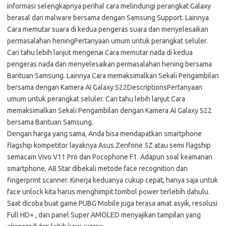
informasi selengkapnya perihal cara melindungi perangkat Galaxy
berasal dari malware bersama dengan Samsung Support. Lainnya
Cara memutar suara di kedua pengeras suara dan menyelesaikan
permasalahan heningPertanyaan umum untuk perangkat seluler.
Cari tahu lebih lanjut mengenai Cara memutar nada di kedua
pengeras nada dan menyelesaikan permasalahan hening bersama
Bantuan Samsung. Lainnya Cara memaksimalkan Sekali Pengambilan
bersama dengan Kamera AI Galaxy S22DescriptionsPertanyaan
umum untuk perangkat seluler. Cari tahu lebih lanjut Cara
memaksimalkan Sekali Pengambilan dengan Kamera AI Galaxy S22
bersama Bantuan Samsung.
Dengan harga yang sama, Anda bisa mendapatkan smartphone
flagship kompetitor layaknya Asus Zenfone 5Z atau semi flagship
semacam Vivo V11 Pro dan Pocophone F1. Adapun soal keamanan
smartphone, A8 Star dibekali metode face recognition dan
fingerprint scanner. Kinerja keduanya cukup cepat, hanya saja untuk
face unlock kita harus menghimpit tombol power terlebih dahulu.
Saat dicoba buat game PUBG Mobile juga terasa amat asyik, resolusi
Full HD+ , dan panel Super AMOLED menyajikan tampilan yang