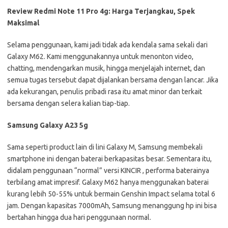
Review Redmi Note 11 Pro 4g: Harga Terjangkau, Spek
Maksimal
Selama penggunaan, kami jadi tidak ada kendala sama sekali dari
Galaxy M62. Kami menggunakannya untuk menonton video,
chatting, mendengarkan musik, hingga menjelajah internet, dan
semua tugas tersebut dapat dijalankan bersama dengan lancar. Jika
ada kekurangan, penulis pribadi rasa itu amat minor dan terkait
bersama dengan selera kalian tiap-tiap.
Samsung Galaxy A23 5g
Sama seperti product lain di lini Galaxy M, Samsung membekali
smartphone ini dengan baterai berkapasitas besar. Sementara itu,
didalam penggunaan “normal” versi KINCIR , performa baterainya
terbilang amat impresif. Galaxy M62 hanya menggunakan baterai
kurang lebih 50-55% untuk bermain Genshin Impact selama total 6
jam. Dengan kapasitas 7000mAh, Samsung menanggung hp ini bisa
bertahan hingga dua hari penggunaan normal.