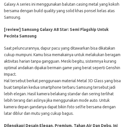
Galaxy A series ini menggunakan balutan casing metal yang kokoh
bersama dengan build quality yang solid khas ponsel kelas atas
Samsung.
[review] Samsung Galaxy A8 Star: Semi Flagship Untuk
Pecinta Samsung
Saat peluncurannya, dapur pacu yang ditawarkan bisa dikatakan
cukup mumpuni. Kamu bisa memakainya untuk melakukan beragam
aktivitas harian tanpa gangguan. Meski begitu, sistemnya kurang
optimal andaikan dipakai bermain game yang berat seperti Genshin
Impact.
Hal tersebut berkat penggunaan material Metal 3D Glass yang bisa
buat tampilan kedua smartphone terbaru Samsung tersebut jadi
lebih elegan. Hasil kamera belakang standar dan sering terlihat
lebih terang dari aslinya jika menggunakan mode auto. Untuk
kamera depan gandanya dapat bikin foto selfie bersama dengan
latar diblur dan mutu yang cukup bagus.
Dilengkapi Desain Elegan, Premium, Tahan Air Dan Debu, Ini