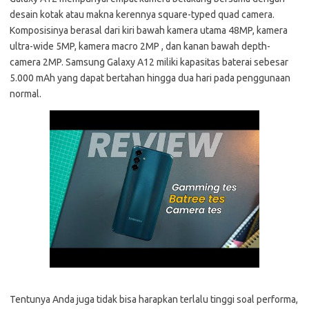
desain kotak atau makna kerennya square-typed quad camera.
Komposisinya berasal dari kiri bawah kamera utama 48MP, kamera
ultra-wide 5MP, kamera macro 2MP , dan kanan bawah depth-
camera 2MP. Samsung Galaxy A12 miliki kapasitas baterai sebesar
5.000 mAh yang dapat bertahan hingga dua hari pada penggunaan
normal.
Tentunya Anda juga tidak bisa harapkan terlalu tinggi soal performa,