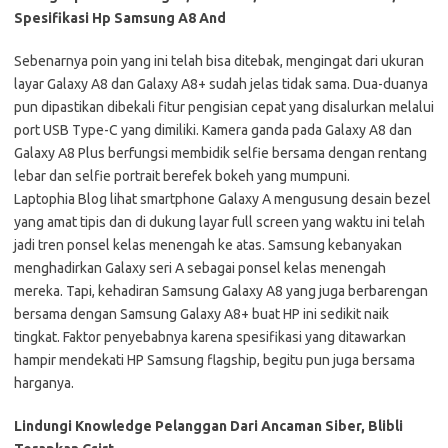
Spesifikasi Hp Samsung A8 And
Sebenarnya poin yang ini telah bisa ditebak, mengingat dari ukuran
layar Galaxy A8 dan Galaxy A8+ sudah jelas tidak sama. Dua-duanya
pun dipastikan dibekali fitur pengisian cepat yang disalurkan melalui
port USB Type-C yang dimiliki. Kamera ganda pada Galaxy A8 dan
Galaxy A8 Plus berfungsi membidik selfie bersama dengan rentang
lebar dan selfie portrait berefek bokeh yang mumpuni.
Laptophia Blog lihat smartphone Galaxy A mengusung desain bezel
yang amat tipis dan di dukung layar full screen yang waktu ini telah
jadi tren ponsel kelas menengah ke atas. Samsung kebanyakan
menghadirkan Galaxy seri A sebagai ponsel kelas menengah
mereka. Tapi, kehadiran Samsung Galaxy A8 yang juga berbarengan
bersama dengan Samsung Galaxy A8+ buat HP ini sedikit naik
tingkat. Faktor penyebabnya karena spesifikasi yang ditawarkan
hampir mendekati HP Samsung flagship, begitu pun juga bersama
harganya.
Lindungi Knowledge Pelanggan Dari Ancaman Siber, Blibli