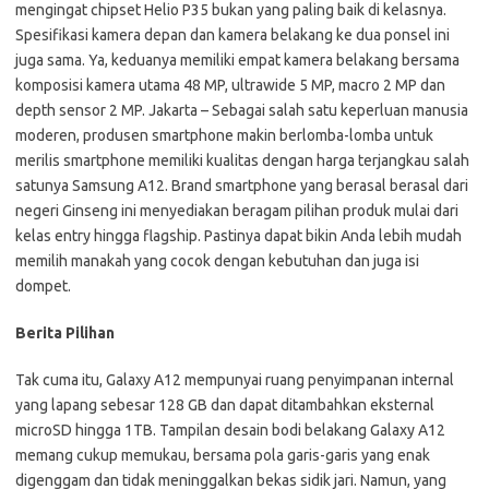
mengingat chipset Helio P35 bukan yang paling baik di kelasnya.
Spesifikasi kamera depan dan kamera belakang ke dua ponsel ini
juga sama. Ya, keduanya memiliki empat kamera belakang bersama
komposisi kamera utama 48 MP, ultrawide 5 MP, macro 2 MP dan
depth sensor 2 MP. Jakarta – Sebagai salah satu keperluan manusia
moderen, produsen smartphone makin berlomba-lomba untuk
merilis smartphone memiliki kualitas dengan harga terjangkau salah
satunya Samsung A12. Brand smartphone yang berasal berasal dari
negeri Ginseng ini menyediakan beragam pilihan produk mulai dari
kelas entry hingga flagship. Pastinya dapat bikin Anda lebih mudah
memilih manakah yang cocok dengan kebutuhan dan juga isi
dompet.
Berita Pilihan
Tak cuma itu, Galaxy A12 mempunyai ruang penyimpanan internal
yang lapang sebesar 128 GB dan dapat ditambahkan eksternal
microSD hingga 1TB. Tampilan desain bodi belakang Galaxy A12
memang cukup memukau, bersama pola garis-garis yang enak
digenggam dan tidak meninggalkan bekas sidik jari. Namun, yang