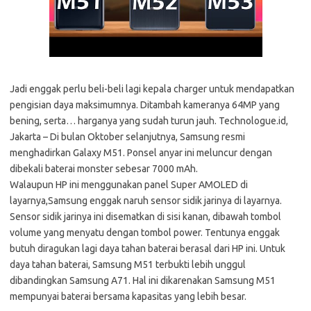
Jadi enggak perlu beli-beli lagi kepala charger untuk mendapatkan
pengisian daya maksimumnya. Ditambah kameranya 64MP yang
bening, serta… harganya yang sudah turun jauh. Technologue.id,
Jakarta – Di bulan Oktober selanjutnya, Samsung resmi
menghadirkan Galaxy M51. Ponsel anyar ini meluncur dengan
dibekali baterai monster sebesar 7000 mAh.
Walaupun HP ini menggunakan panel Super AMOLED di
layarnya,Samsung enggak naruh sensor sidik jarinya di layarnya.
Sensor sidik jarinya ini disematkan di sisi kanan, dibawah tombol
volume yang menyatu dengan tombol power. Tentunya enggak
butuh diragukan lagi daya tahan baterai berasal dari HP ini. Untuk
daya tahan baterai, Samsung M51 terbukti lebih unggul
dibandingkan Samsung A71. Hal ini dikarenakan Samsung M51
mempunyai baterai bersama kapasitas yang lebih besar.