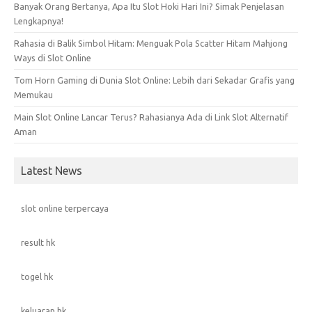
Banyak Orang Bertanya, Apa Itu Slot Hoki Hari Ini? Simak Penjelasan
Lengkapnya!
Rahasia di Balik Simbol Hitam: Menguak Pola Scatter Hitam Mahjong
Ways di Slot Online
Tom Horn Gaming di Dunia Slot Online: Lebih dari Sekadar Grafis yang
Memukau
Main Slot Online Lancar Terus? Rahasianya Ada di Link Slot Alternatif
Aman
Latest News
slot online terpercaya
result hk
togel hk
keluaran hk